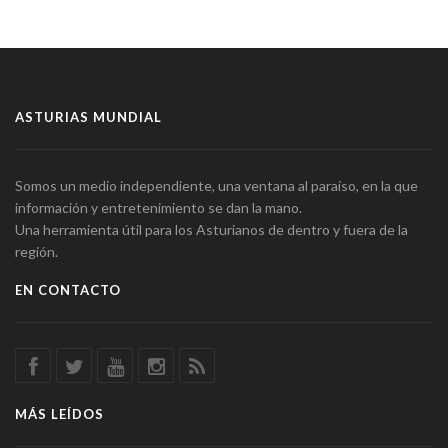
ASTURIAS MUNDIAL
Somos un medio independiente, una ventana al paraíso, en la que
información y entretenimiento se dan la mano.
Una herramienta útil para los Asturianos de dentro y fuera de la
región.
EN CONTACTO
MÁS LEÍDOS