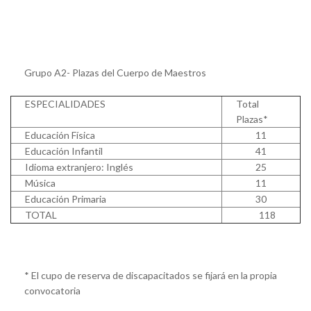
Grupo A2- Plazas del Cuerpo de Maestros
ESPECIALIDADES
Total
Plazas*
Educación Física
11
Educación Infantil
41
Idioma extranjero: Inglés
25
Música
11
Educación Primaria
30
TOTAL
118
* El cupo de reserva de discapacitados se fijará en la propia
convocatoria