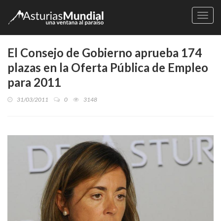
Naveg
El Consejo de Gobierno aprueba 174
plazas en la Oferta Pública de Empleo
para 2011
31/03/2011
0
3148