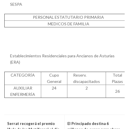
SESPA
PERSONAL ESTATUTARIO PRIMARIA
MEDICOS DE FAMILIA
Establecimientos Residenciales para Ancianos de Asturias
(ERA)
CATEGORÍA
Cupo
Reserv.
Total
General
discapacitados
Plazas
AUXILIAR
24
2
26
ENFERMERÍA
Serrat recogerá el premio
El Principado destina 6