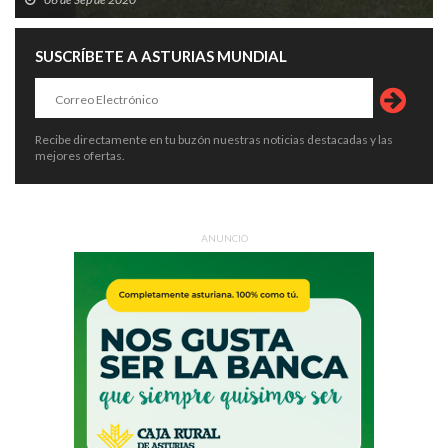
SUSCRÍBETE A ASTURIAS MUNDIAL
Recibe directamente en tu buzón nuestras noticias destacadas y las
mejores ofertas.
ANUNCIO