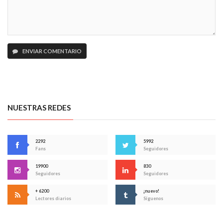
ENVIAR COMENTARIO
NUESTRAS REDES
2292
5992
Fans
Seguidores
19900
830
Seguidores
Seguidores
+ 6200
¡nuevo!
Lectores diarios
Síguenos