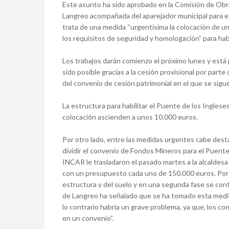
Este asunto ha sido aprobado en la Comisión de Obr
Langreo acompañada del aparejador municipal para ex
trata de una medida “urgentísima la colocación de u
los requisitos de seguridad y homologación” para hab
Los trabajos darán comienzo el próximo lunes y está
sido posible gracias a la cesión provisional por pa
del convenio de cesión patrimonial en el que se sigu
La estructura para habilitar el Puente de los Ingleses
colocación ascienden a unos 10.000 euros.
Por otro lado, entre las medidas urgentes cabe desta
dividir el convenio de Fondos Mineros para el Puente
INCAR le trasladaron el pasado martes a la alcaldesa
con un presupuesto cada uno de 150.000 euros. Por un
estructura y del suelo y en una segunda fase se conte
de Langreo ha señalado que se ha tomado esta medida 
lo contrarío habría un grave problema, ya que, los 
en un convenio”.