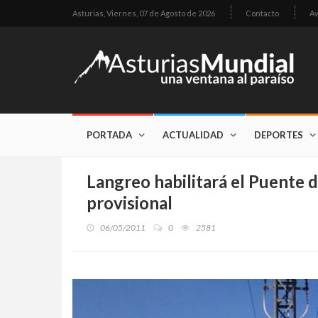
Asturias,
Viernes, 07 de Agosto de 2026
Contacto
Av
PORTADA
ACTUALIDAD
DEPORTES
Langreo habilitará el Puente 
provisional
06/05/2011
0
2581