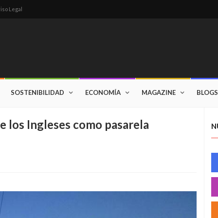
iso Legal
SOSTENIBILIDAD
ECONOMÍA
MAGAZINE
BLOGS
de los Ingleses como pasarela
N