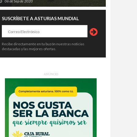
06 de Sep de 2020
SUSCRÍBETE A ASTURIAS MUNDIAL
Recibe directamente en tu buzón nuestras noticias
destacadas y las mejores ofertas.
ANUNCIO