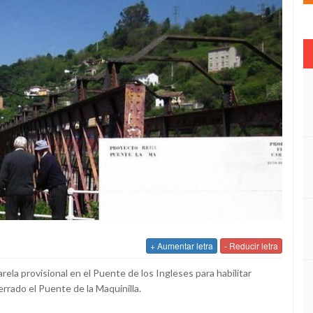
+ Aumentar letra
- Reducir letra
ela provisional en el Puente de los Ingleses para habilitar
rrado el Puente de la Maquinilla.