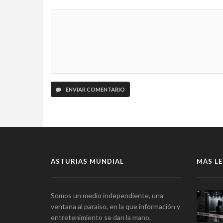
ENVIAR COMENTARIO
ASTURIAS MUNDIAL
MÁS LE
Somos un medio independiente, una
ventana al paraíso, en la que información y
entretenimiento se dan la mano.