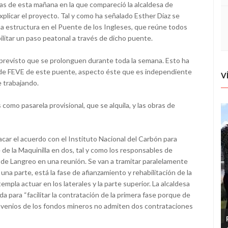
as de esta mañana en la que compareció la alcaldesa de
plicar el proyecto. Tal y como ha señalado Esther Díaz se
na estructura en el Puente de los Ingleses, que reúne todos
ilitar un paso peatonal a través de dicho puente.
 previsto que se prolonguen durante toda la semana. Esto ha
rte de FEVE de este puente, aspecto éste que es independiente
V
e trabajando.
 como pasarela provisional, que se alquila, y las obras de
car el acuerdo con el Instituto Nacional del Carbón para
 de la Maquinilla en dos, tal y como los responsables de
 de Langreo en una reunión. Se van a tramitar paralelamente
a parte, está la fase de afianzamiento y rehabilitación de la
mpla actuar en los laterales y la parte superior. La alcaldesa
para “facilitar la contratación de la primera fase porque de
convenios de los fondos mineros no admiten dos contrataciones