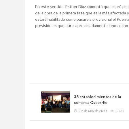
En este sentido, Esther Díaz comentó que el próximo 
de la obra de la primera fase que es la más afectada
estará habilitado como pasarela provisional el Puent
previsión es que dure, aproximadamente, unos ocho m
38 establecimientos de la
comarca Oscos-Eo
comprometidos con la
06 de May de 2011
2787
Calidad Turística”