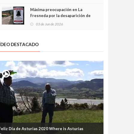
frontal
Máxima preocupación en La
Fresneda por la desaparición de
Irene, una menor de 15 años
03 de Jun de 2026
ÍDEO DESTACADO
Feliz Día de Asturias 2020 Where is Asturias