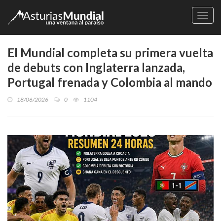
Naveg
El Mundial completa su primera vuelta
de debuts con Inglaterra lanzada,
Portugal frenada y Colombia al mando
18/06/2026
0
1104