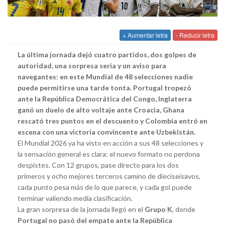
+ Aumentar letra
- Reducir letra
La última jornada dejó cuatro partidos, dos golpes de
autoridad, una sorpresa seria y un aviso para
navegantes: en este Mundial de 48 selecciones nadie
puede permitirse una tarde tonta. Portugal tropezó
ante la República Democrática del Congo, Inglaterra
ganó un duelo de alto voltaje ante Croacia, Ghana
rescató tres puntos en el descuento y Colombia entró en
escena con una victoria convincente ante Uzbekistán.
El Mundial 2026 ya ha visto en acción a sus 48 selecciones y
la sensación general es clara: el nuevo formato no perdona
despistes. Con 12 grupos, pase directo para los dos
primeros y ocho mejores terceros camino de dieciseisavos,
cada punto pesa más de lo que parece, y cada gol puede
terminar valiendo media clasificación.
La gran sorpresa de la jornada llegó en el
Grupo K
, donde
Portugal no pasó del empate ante la República