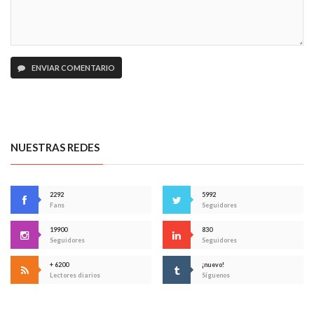
ENVIAR COMENTARIO
NUESTRAS REDES
2292
5992
Fans
Seguidores
19900
830
Seguidores
Seguidores
+ 6200
¡nuevo!
Lectores diarios
Síguenos