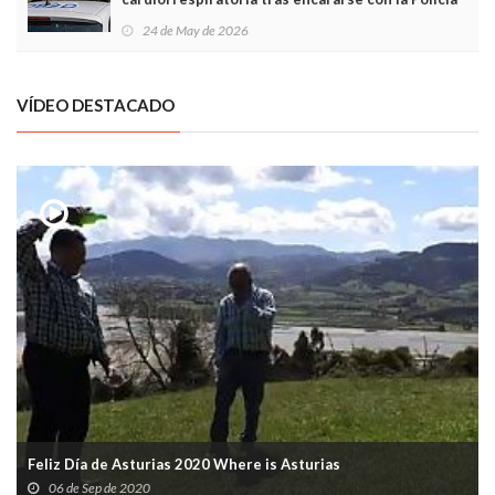
Local en Luanco
24 de May de 2026
VÍDEO DESTACADO
Feliz Día de Asturias 2020 Where is Asturias
06 de Sep de 2020