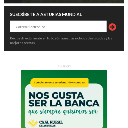
SUSCRÍBETE A ASTURIAS MUNDIAL
Recibe directamente en tu buzón nuestras noticias destacadas y las
mejores ofertas.
ANUNCIO