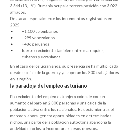
3.844 (13,1 %). Rumanía ocupa la tercera posición con 3.022
afiliados.
Destacan especialmente los incrementos registrados en
2025:
+1.100 colombianos
+999 venezolanos
+486 peruanos
fuerte crecimiento también entre marroquíes,
cubanos y ucranianos
En el caso de los ucranianos, su presencia se ha multiplicado
desde el inicio de la guerra y ya superan los 800 trabajadores
en la región.
la paradoja del empleo asturiano
El crecimiento del empleo extranjero coincide con un
aumento del paro en 2.300 personas y una caída de la
población activa entre los nacionales. Es decir, mientras el
mercado laboral genera oportunidades en determinados
nichos, una parte de la población autóctona abandona la
actividad o no logra incorporarse a esos puestos.