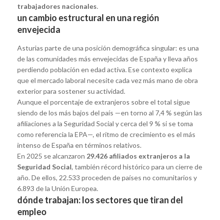
trabajadores nacionales
.
un cambio estructural en una región
envejecida
Asturias parte de una posición demográfica singular: es una
de las comunidades más envejecidas de España y lleva años
perdiendo población en edad activa. Ese contexto explica
que el mercado laboral necesite cada vez más mano de obra
exterior para sostener su actividad.
Aunque el porcentaje de extranjeros sobre el total sigue
siendo de los más bajos del país —en torno al 7,4 % según las
afiliaciones a la Seguridad Social y cerca del 9 % si se toma
como referencia la EPA—, el ritmo de crecimiento es el más
intenso de España en términos relativos.
En 2025 se alcanzaron
29.426 afiliados extranjeros a la
Seguridad Social
, también récord histórico para un cierre de
año. De ellos, 22.533 proceden de países no comunitarios y
6.893 de la Unión Europea.
dónde trabajan: los sectores que tiran del
empleo