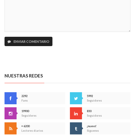
ENVIAR COMENTARIO
NUESTRAS REDES
2292
5992
Fans
Seguidores
19900
830
Seguidores
Seguidores
+ 6200
¡nuevo!
Lectores diarios
Síguenos