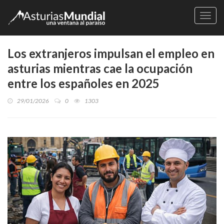
Naveg
Los extranjeros impulsan el empleo en
asturias mientras cae la ocupación
entre los españoles en 2025
29/01/2026
0
1303