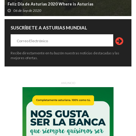
Feliz Día de Asturias 2020 Where is Asturias
06 de Sep de 2020
SUSCRÍBETE A ASTURIAS MUNDIAL
Recibe directamente en tu buzón nuestras noticias destacadas y las
mejores ofertas.
ANUNCIO