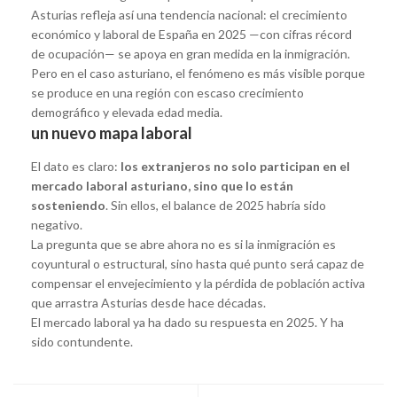
Asturias refleja así una tendencia nacional: el crecimiento
económico y laboral de España en 2025 —con cifras récord
de ocupación— se apoya en gran medida en la inmigración.
Pero en el caso asturiano, el fenómeno es más visible porque
se produce en una región con escaso crecimiento
demográfico y elevada edad media.
un nuevo mapa laboral
El dato es claro:
los extranjeros no solo participan en el
mercado laboral asturiano, sino que lo están
sosteniendo
. Sin ellos, el balance de 2025 habría sido
negativo.
La pregunta que se abre ahora no es si la inmigración es
coyuntural o estructural, sino hasta qué punto será capaz de
compensar el envejecimiento y la pérdida de población activa
que arrastra Asturias desde hace décadas.
El mercado laboral ya ha dado su respuesta en 2025. Y ha
sido contundente.