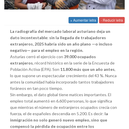
+ Aumentar letra
- Reducir letra
La radiografía del mercado laboral asturiano deja un
dato incontestable: sin la llegada de trabajadores
extranjeros, 2025 habría sido un año plano —o incluso
negativo— para el empleo en la región.
Asturias cerró el ejercicio con
39.000 ocupados
extranjeros
, récord histórico en la serie de la Encuesta de
Población Activa (EPA). Son
11.800 más que un año antes
,
lo que supone un espectacular crecimiento del 43 %. Nunca
antes la comunidad había incorporado tantos trabajadores
foráneos en tan poco tiempo.
Sin embargo, el dato global tiene matices importantes. El
empleo total aumentó en 6.600 personas, lo que significa
que mientras el número de extranjeros ocupados crecía con
fuerza, el de españoles descendía en 5.200. Es decir:
la
inmigración no solo generó nuevo empleo, sino que
compensó la pérdida de ocupación entre los