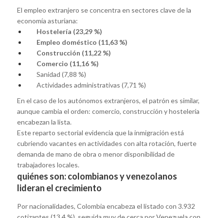
El empleo extranjero se concentra en sectores clave de la
economía asturiana:
Hostelería (23,29 %)
Empleo doméstico (11,63 %)
Construcción (11,22 %)
Comercio (11,16 %)
Sanidad (7,88 %)
Actividades administrativas (7,71 %)
En el caso de los autónomos extranjeros, el patrón es similar,
aunque cambia el orden: comercio, construcción y hostelería
encabezan la lista.
Este reparto sectorial evidencia que la inmigración está
cubriendo vacantes en actividades con alta rotación, fuerte
demanda de mano de obra o menor disponibilidad de
trabajadores locales.
quiénes son: colombianos y venezolanos
lideran el crecimiento
Por nacionalidades, Colombia encabeza el listado con 3.932
cotizantes (13,4 %), seguida muy de cerca por Venezuela con