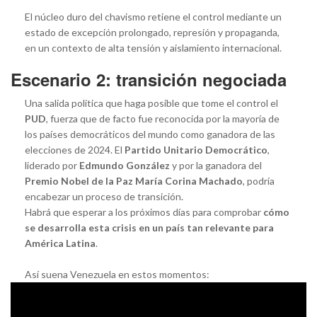
El núcleo duro del chavismo retiene el control mediante un
estado de excepción prolongado, represión y propaganda,
en un contexto de alta tensión y aislamiento internacional.
Escenario 2: transición negociada
Una salida política que haga posible que tome el control el
PUD
, fuerza que de facto fue reconocida por la mayoría de
los países democráticos del mundo como ganadora de las
elecciones de 2024. El
Partido Unitario Democrático
,
liderado por
Edmundo González
y por la ganadora del
Premio Nobel de la Paz María Corina Machado
, podría
encabezar un proceso de transición.
Habrá que esperar a los próximos días para comprobar
cómo
se desarrolla esta crisis en un país tan relevante para
América Latina
.
Así suena Venezuela en estos momentos: