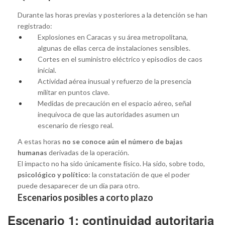
Durante las horas previas y posteriores a la detención se han
registrado:
Explosiones en Caracas y su área metropolitana,
algunas de ellas cerca de instalaciones sensibles.
Cortes en el suministro eléctrico y episodios de caos
inicial.
Actividad aérea inusual y refuerzo de la presencia
militar en puntos clave.
Medidas de precaución en el espacio aéreo, señal
inequívoca de que las autoridades asumen un
escenario de riesgo real.
A estas horas
no se conoce aún el número de bajas
humanas
derivadas de la operación.
El impacto no ha sido únicamente físico. Ha sido, sobre todo,
psicológico y político
: la constatación de que el poder
puede desaparecer de un día para otro.
Escenarios posibles a corto plazo
Escenario 1: continuidad autoritaria