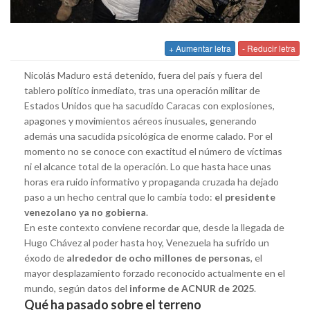
+ Aumentar letra
- Reducir letra
Nicolás Maduro está detenido, fuera del país y fuera del
tablero político inmediato, tras una operación militar de
Estados Unidos que ha sacudido Caracas con explosiones,
apagones y movimientos aéreos inusuales, generando
además una sacudida psicológica de enorme calado. Por el
momento no se conoce con exactitud el número de víctimas
ni el alcance total de la operación. Lo que hasta hace unas
horas era ruido informativo y propaganda cruzada ha dejado
paso a un hecho central que lo cambia todo:
el presidente
venezolano ya no gobierna
.
En este contexto conviene recordar que, desde la llegada de
Hugo Chávez al poder hasta hoy, Venezuela ha sufrido un
éxodo de
alrededor de ocho millones de personas
, el
mayor desplazamiento forzado reconocido actualmente en el
mundo, según datos del
informe de ACNUR de 2025
.
Qué ha pasado sobre el terreno