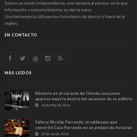
Somos un medio independiente, una ventana al paraíso, en la que
información y entretenimiento se dan la mano.
Una herramienta útil para los Asturianos de dentro y fuera de la
región.
EN CONTACTO
MÁS LEÍDOS
Misterio en el corazón de Oviedo: una joven
aparece muerta dentro del ascensor de su edificio
y las cámaras captan sus últimos minutos
10 de May de 2026
Fallece Nicolás Parrondo, el valdesano que
convirtió Casa Parrondo en un pedazo de Asturias
en Madrid
30 de Jun de 2026