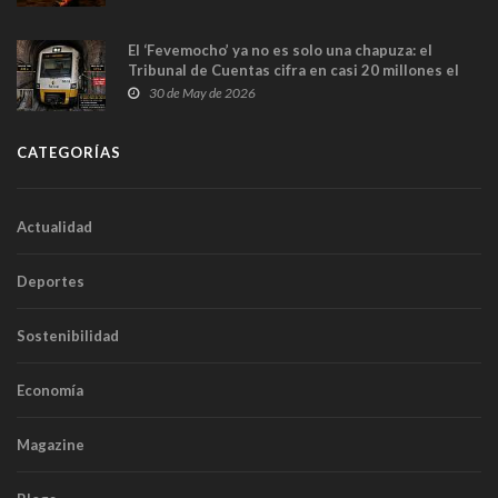
El ‘Fevemocho’ ya no es solo una chapuza: el
Tribunal de Cuentas cifra en casi 20 millones el
sobrecoste de los trenes que no cabían por los
30 de May de 2026
túneles
CATEGORÍAS
Actualidad
Deportes
Sostenibilidad
Economía
Magazine