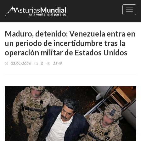
Naveg
Maduro, detenido: Venezuela entra en
un periodo de incertidumbre tras la
operación militar de Estados Unidos
03/01/2026
0
2849