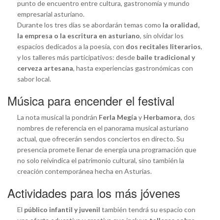
punto de encuentro entre cultura, gastronomía y mundo
empresarial asturiano.
Durante los tres días se abordarán temas como
la oralidad,
la empresa o la escritura en asturiano
, sin olvidar los
espacios dedicados a la poesía, con
dos recitales literarios
,
y los talleres más participativos: desde
baile tradicional y
cerveza artesana
, hasta experiencias gastronómicas con
sabor local.
Música para encender el festival
La nota musical la pondrán
Ferla Megía
y
Herbamora
, dos
nombres de referencia en el panorama musical asturiano
actual, que ofrecerán sendos conciertos en directo. Su
presencia promete llenar de energía una programación que
no solo reivindica el patrimonio cultural, sino también la
creación contemporánea hecha en Asturias.
Actividades para los más jóvenes
El
público infantil y juvenil
también tendrá su espacio con