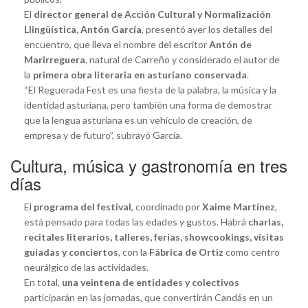
El
director general de Acción Cultural y Normalización
Llingüística, Antón García
, presentó ayer los detalles del
encuentro, que lleva el nombre del escritor
Antón de
Marirreguera
, natural de Carreño y considerado el autor de
la
primera obra literaria en asturiano conservada
.
“El Reguerada Fest es una fiesta de la palabra, la música y la
identidad asturiana, pero también una forma de demostrar
que la lengua asturiana es un vehículo de creación, de
empresa y de futuro”, subrayó García.
Cultura, música y gastronomía en tres
días
El
programa del festival
, coordinado por
Xaime Martínez
,
está pensado para todas las edades y gustos. Habrá
charlas,
recitales literarios, talleres, ferias, showcookings, visitas
guiadas y conciertos
, con la
Fábrica de Ortiz
como centro
neurálgico de las actividades.
En total,
una veintena de entidades y colectivos
participarán en las jornadas, que convertirán Candás en un