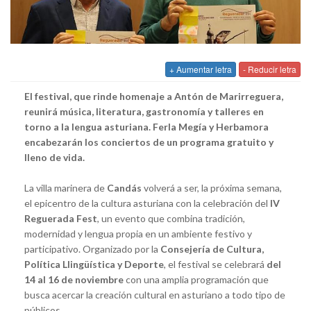
+ Aumentar letra
- Reducir letra
El festival, que rinde homenaje a Antón de Marirreguera,
reunirá música, literatura, gastronomía y talleres en
torno a la lengua asturiana. Ferla Megía y Herbamora
encabezarán los conciertos de un programa gratuito y
lleno de vida.
La villa marinera de
Candás
volverá a ser, la próxima semana,
el epicentro de la cultura asturiana con la celebración del
IV
Reguerada Fest
, un evento que combina tradición,
modernidad y lengua propia en un ambiente festivo y
participativo. Organizado por la
Consejería de Cultura,
Política Llingüística y Deporte
, el festival se celebrará
del
14 al 16 de noviembre
con una amplia programación que
busca acercar la creación cultural en asturiano a todo tipo de
públicos.