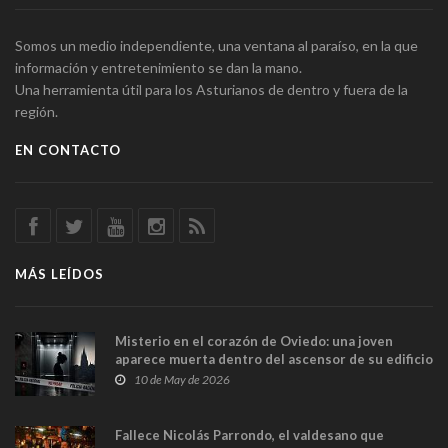
Somos un medio independiente, una ventana al paraíso, en la que
información y entretenimiento se dan la mano.
Una herramienta útil para los Asturianos de dentro y fuera de la
región.
EN CONTACTO
MÁS LEÍDOS
Misterio en el corazón de Oviedo: una joven
aparece muerta dentro del ascensor de su edificio
y las cámaras captan sus últimos minutos
10 de May de 2026
Fallece Nicolás Parrondo, el valdesano que