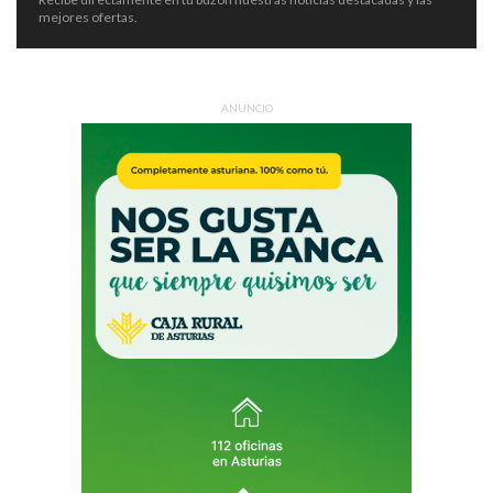
mejores ofertas.
ANUNCIO