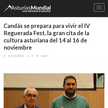
Naveg
Candás se prepara para vivir el IV
Reguerada Fest, la gran cita de la
cultura asturiana del 14 al 16 de
noviembre
07/11/2025
0
1263