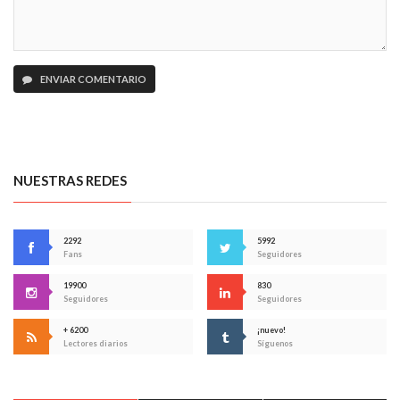
ENVIAR COMENTARIO
NUESTRAS REDES
2292
5992
Fans
Seguidores
19900
830
Seguidores
Seguidores
+ 6200
¡nuevo!
Lectores diarios
Síguenos