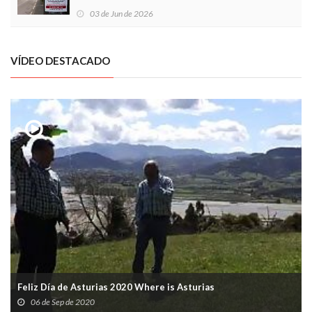
03 de Jun de 2026
VÍDEO DESTACADO
Feliz Día de Asturias 2020 Where is Asturias
06 de Sep de 2020