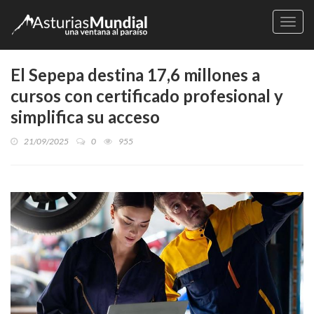
Naveg
El Sepepa destina 17,6 millones a
cursos con certificado profesional y
simplifica su acceso
21/09/2025
0
955