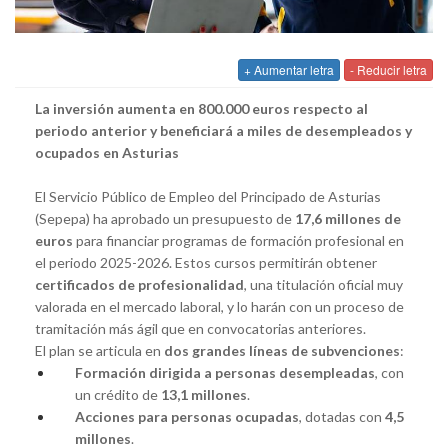
+ Aumentar letra
- Reducir letra
La inversión aumenta en 800.000 euros respecto al
periodo anterior y beneficiará a miles de desempleados y
ocupados en Asturias
El Servicio Público de Empleo del Principado de Asturias
(Sepepa) ha aprobado un presupuesto de
17,6 millones de
euros
para financiar programas de formación profesional en
el periodo 2025-2026. Estos cursos permitirán obtener
certificados de profesionalidad
, una titulación oficial muy
valorada en el mercado laboral, y lo harán con un proceso de
tramitación más ágil que en convocatorias anteriores.
El plan se articula en
dos grandes líneas de subvenciones
:
Formación dirigida a personas desempleadas
, con
un crédito de
13,1 millones
.
Acciones para personas ocupadas
, dotadas con
4,5
millones
.