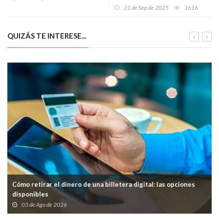
espectacular noche de
21 de Sep de 2025
1616
fuegos artificiales
QUIZÁS TE INTERESE...
Cómo retirar el dinero de una billetera digital: las opciones
disponibles
03 de Ago de 2026