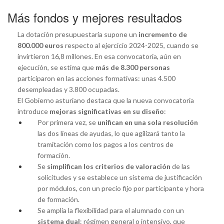
Más fondos y mejores resultados
La dotación presupuestaria supone un
incremento de
800.000 euros
respecto al ejercicio 2024-2025, cuando se
invirtieron 16,8 millones. En esa convocatoria, aún en
ejecución, se estima que
más de 8.300 personas
participaron en las acciones formativas: unas 4.500
desempleadas y 3.800 ocupadas.
El Gobierno asturiano destaca que la nueva convocatoria
introduce
mejoras significativas en su diseño
:
Por primera vez, se
unifican en una sola resolución
las dos líneas de ayudas, lo que agilizará tanto la
tramitación como los pagos a los centros de
formación.
Se
simplifican los criterios de valoración
de las
solicitudes y se establece un sistema de justificación
por módulos, con un precio fijo por participante y hora
de formación.
Se amplía la flexibilidad para el alumnado con un
sistema dual
: régimen general o intensivo, que