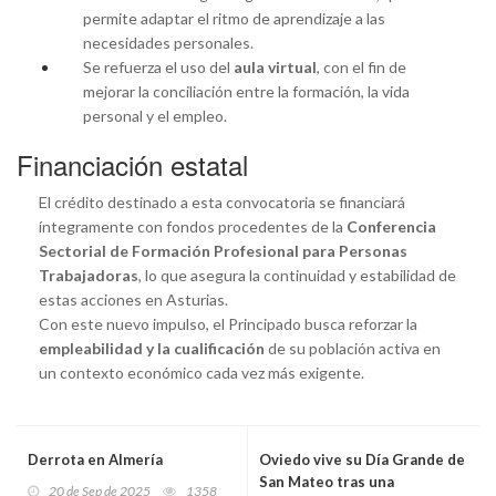
permite adaptar el ritmo de aprendizaje a las
necesidades personales.
Se refuerza el uso del
aula virtual
, con el fin de
mejorar la conciliación entre la formación, la vida
personal y el empleo.
Financiación estatal
El crédito destinado a esta convocatoria se financiará
íntegramente con fondos procedentes de la
Conferencia
Sectorial de Formación Profesional para Personas
Trabajadoras
, lo que asegura la continuidad y estabilidad de
estas acciones en Asturias.
Con este nuevo impulso, el Principado busca reforzar la
empleabilidad y la cualificación
de su población activa en
un contexto económico cada vez más exigente.
Derrota en Almería
Oviedo vive su Día Grande de
San Mateo tras una
20 de Sep de 2025
1358