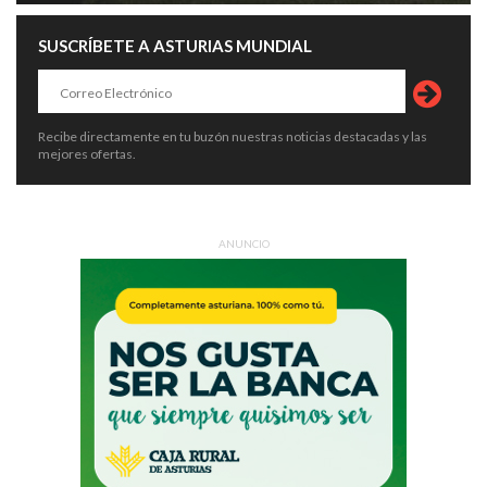
SUSCRÍBETE A ASTURIAS MUNDIAL
Recibe directamente en tu buzón nuestras noticias destacadas y las
mejores ofertas.
ANUNCIO