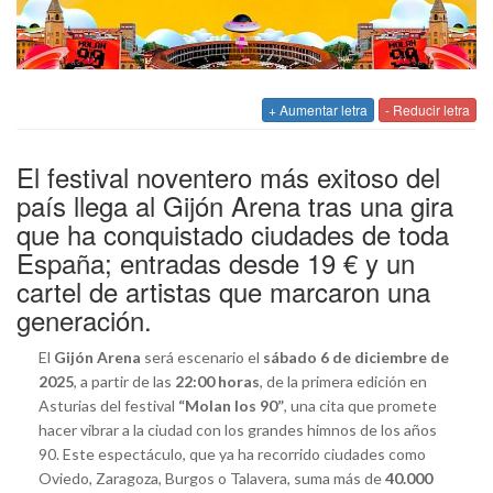
+ Aumentar letra
- Reducir letra
El festival noventero más exitoso del
país llega al Gijón Arena tras una gira
que ha conquistado ciudades de toda
España; entradas desde 19 € y un
cartel de artistas que marcaron una
generación.
El
Gijón Arena
será escenario el
sábado 6 de diciembre de
2025
, a partir de las
22:00 horas
, de la primera edición en
Asturias del festival
“Molan los 90”
, una cita que promete
hacer vibrar a la ciudad con los grandes himnos de los años
90. Este espectáculo, que ya ha recorrido ciudades como
Oviedo, Zaragoza, Burgos o Talavera, suma más de
40.000