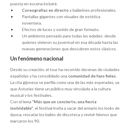
puesta en escena incluirá:
Coreografías en directo
y bailarines profesionales.
Pantallas gigantes con visuales de estética
noventera.
Efectos de luces y sonido de gran formato.
Un ambiente pensado para todas las edades: desde
quienes vivieron su juventud en esa década hasta las
nuevas generaciones que descubren estos clásicos.
Un fenómeno nacional
Desde su creación, el tour ha recorrido decenas de ciudades
españolas y ha consolidado una
comunidad de fans fieles
.
La cita gijonesa se perfila como una de las más esperadas, ya
que Asturias tiene un público muy vinculado a la cultura
musical y los festivales.
Con el lema
“Más que un concierto, una fiesta
inolvidable”
, el festival invita a sacar del armario los looks de
época, rescatar los bailes de discoteca y revivir himnos que
marcaron los 90.