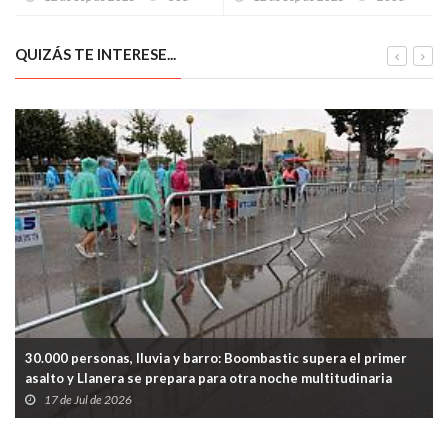
reivindica la vida en los
España
pueblos asturianos
QUIZÁS TE INTERESE...
30.000 personas, lluvia y barro: Boombastic supera el primer
asalto y Llanera se prepara para otra noche multitudinaria
17 de Jul de 2026