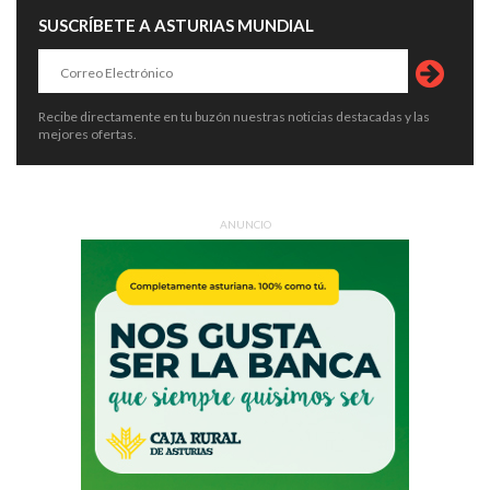
SUSCRÍBETE A ASTURIAS MUNDIAL
Recibe directamente en tu buzón nuestras noticias destacadas y las
mejores ofertas.
ANUNCIO