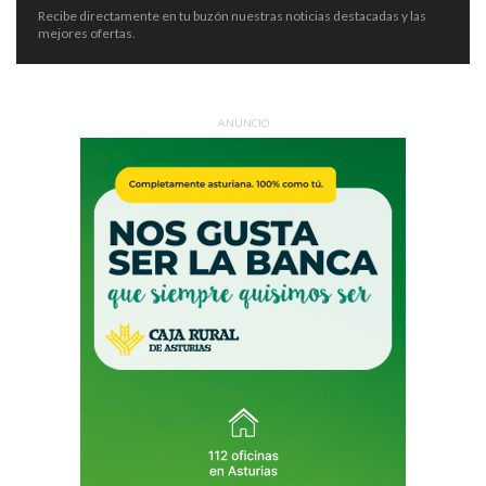
Recibe directamente en tu buzón nuestras noticias destacadas y las
mejores ofertas.
ANUNCIO