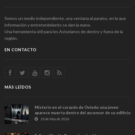
Somos un medio independiente, una ventana al paraíso, en la que
información y entretenimiento se dan la mano.
Una herramienta útil para los Asturianos de dentro y fuera de la
región.
EN CONTACTO
MÁS LEÍDOS
Misterio en el corazón de Oviedo: una joven
aparece muerta dentro del ascensor de su edificio
y las cámaras captan sus últimos minutos
10 de May de 2026