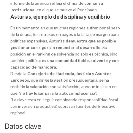
informe de la agencia refleja el
clima de confianza
institucional
en el que se mueve el Principado.
Asturias, ejemplo de disciplina y equilibrio
En un momento en que muchas regiones sufren por el peso
de la deuda, los retrasos en pagos o la falta de margen para
políticas expansivas, Asturias
demuestra que es posible
gestionar con rigor sin renunciar al desarrollo
. Su
posición en el ranking de solvencia no solo es técnica, sino
también política:
es una comunidad fiable, solvente y con
capacidad de maniobra
.
Desde la
Consejería de Hacienda, Justicia y Asuntos
Europeos
, que dirige la gestión presupuestaria, se ha
recibido la valoración con satisfacción, aunque insisten en
que “
no hay lugar para la autocomplacencia
”.
“La clave está en seguir combinando responsabilidad fiscal
con inversión productiva”, subrayan fuentes del Ejecutivo
regional.
Datos clave