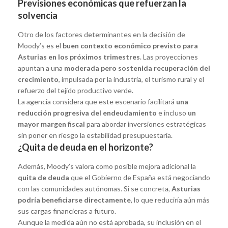
Previsiones económicas que refuerzan la
solvencia
Otro de los factores determinantes en la decisión de
Moody’s es el
buen contexto económico previsto para
Asturias en los próximos trimestres
. Las proyecciones
apuntan a una
moderada pero sostenida recuperación del
crecimiento
, impulsada por la industria, el turismo rural y el
refuerzo del tejido productivo verde.
La agencia considera que este escenario facilitará
una
reducción progresiva del endeudamiento
e incluso
un
mayor margen fiscal
para abordar inversiones estratégicas
sin poner en riesgo la estabilidad presupuestaria.
¿Quita de deuda en el horizonte?
Además, Moody’s valora como posible mejora adicional la
quita de deuda
que el Gobierno de España está negociando
con las comunidades autónomas. Si se concreta,
Asturias
podría beneficiarse directamente
, lo que reduciría aún más
sus cargas financieras a futuro.
Aunque la medida aún no está aprobada, su inclusión en el