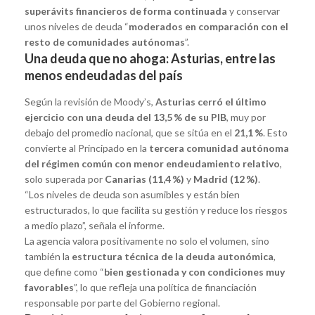
superávits financieros de forma continuada
y conservar
unos niveles de deuda “
moderados en comparación con el
resto de comunidades autónomas
”.
Una deuda que no ahoga: Asturias, entre las
menos endeudadas del país
Según la revisión de Moody’s,
Asturias cerró el último
ejercicio con una deuda del 13,5 % de su PIB
, muy por
debajo del promedio nacional, que se sitúa en el
21,1 %
. Esto
convierte al Principado en la
tercera comunidad autónoma
del régimen común con menor endeudamiento relativo
,
solo superada por
Canarias (11,4 %)
y
Madrid (12 %)
.
“Los niveles de deuda son asumibles y están bien
estructurados, lo que facilita su gestión y reduce los riesgos
a medio plazo”, señala el informe.
La agencia valora positivamente no solo el volumen, sino
también la
estructura técnica de la deuda autonómica
,
que define como “
bien gestionada y con condiciones muy
favorables
”, lo que refleja una política de financiación
responsable por parte del Gobierno regional.