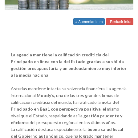
+ Aumentar letra
- Reducir letra
La agencia mantiene la calificación crediticia del
Principado en línea con la del Estado gracias a su sólida
gestión presupuestaria y un endeudamiento muy inferior
a la media nacional
Asturias mantiene intacta su solvencia financiera. La agencia
internacional
Moody’s
, una de las tres grandes firmas de
calificación crediticia del mundo, ha ratificado la
nota del
Principado en Baa1 con perspectiva positiva
, el mismo
nivel que el Estado, respaldando así la
gestión prudente y
eficiente
del presupuesto regional en los últimos años.
La calificación destaca especialmente la
buena salud fiscal
del Gobierno autonómico
, que ha logrado mantener