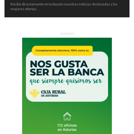
Recibe directamente en tu buzón nuestras noticias destacadas y las
mejores ofertas.
ANUNCIO