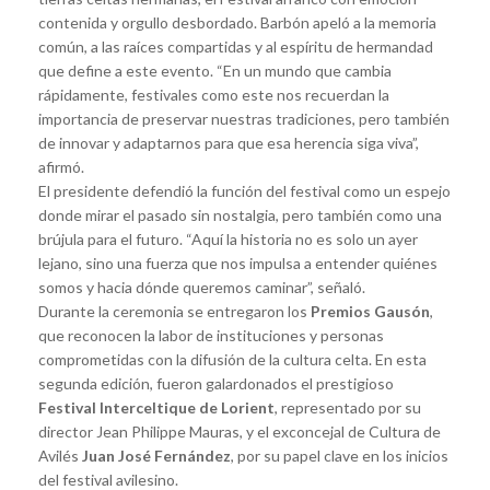
contenida y orgullo desbordado. Barbón apeló a la memoria
común, a las raíces compartidas y al espíritu de hermandad
que define a este evento. “En un mundo que cambia
rápidamente, festivales como este nos recuerdan la
importancia de preservar nuestras tradiciones, pero también
de innovar y adaptarnos para que esa herencia siga viva”,
afirmó.
El presidente defendió la función del festival como un espejo
donde mirar el pasado sin nostalgia, pero también como una
brújula para el futuro. “Aquí la historia no es solo un ayer
lejano, sino una fuerza que nos impulsa a entender quiénes
somos y hacia dónde queremos caminar”, señaló.
Durante la ceremonia se entregaron los
Premios Gausón
,
que reconocen la labor de instituciones y personas
comprometidas con la difusión de la cultura celta. En esta
segunda edición, fueron galardonados el prestigioso
Festival Interceltique de Lorient
, representado por su
director Jean Philippe Mauras, y el exconcejal de Cultura de
Avilés
Juan José Fernández
, por su papel clave en los inicios
del festival avilesino.