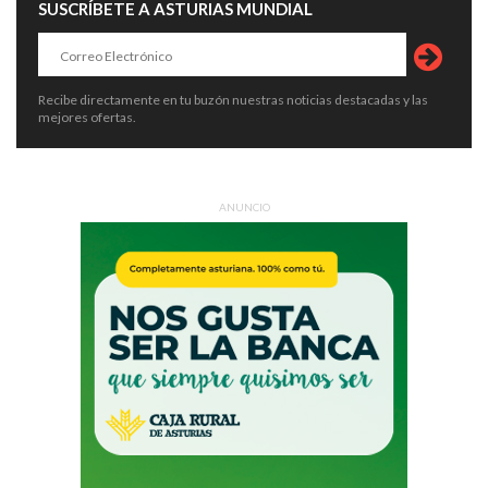
SUSCRÍBETE A ASTURIAS MUNDIAL
Recibe directamente en tu buzón nuestras noticias destacadas y las
mejores ofertas.
ANUNCIO