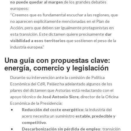
no puede quedar al margen
de los grandes debates
europeos:
“Creemos que es fundamental escuchar a las regiones, que
no aparecen explícitamente mencionadas en el Plan de
Acción, pero que deben ser igualmente protagonistas en
esta transición. Este dictamen quiere precisamente
dar
visibilidad a esos territorios
que sostienen el peso de la
industria europea.”
Una guía con propuestas clave:
energía, comercio y legislación
Durante su intervención ante la comisión de Política
Económica del CdR, Peláez ha adelantado algunos de los
pilares del dictamen que Asturias está redactando con el
apoyo técnico de
José Antonio Sicre
, director de la Oficina
Económica de la Presidencia:
Reducción del coste energético
: la industria del
acero necesita un suministro
estable, predecible y
competitivo
.
Descarbonización sin pérdida de empleo
: transición