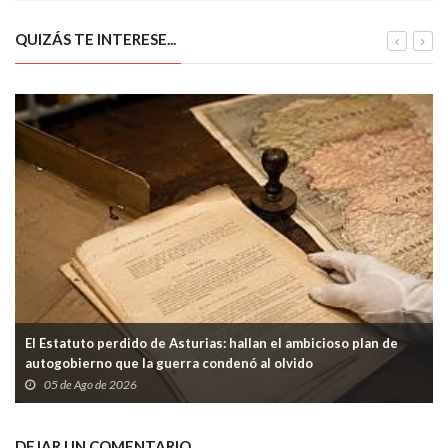
turismo
salvar la empresa
QUIZÁS TE INTERESE...
El Estatuto perdido de Asturias: hallan el ambicioso plan de
autogobierno que la guerra condenó al olvido
05 de Ago de 2026
DEJAR UN COMENTARIO