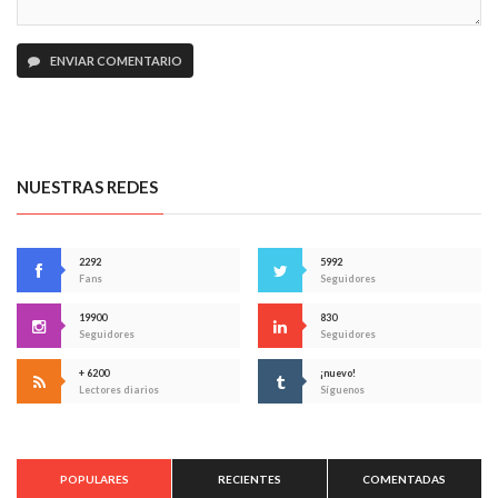
ENVIAR COMENTARIO
NUESTRAS REDES
2292
5992
Fans
Seguidores
19900
830
Seguidores
Seguidores
+ 6200
¡nuevo!
Lectores diarios
Síguenos
POPULARES
RECIENTES
COMENTADAS