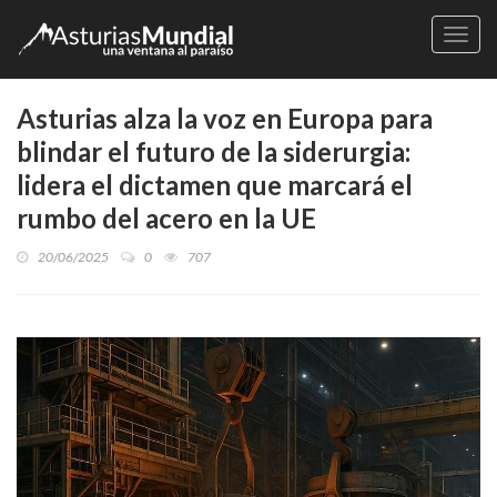
Naveg
Asturias alza la voz en Europa para
blindar el futuro de la siderurgia:
lidera el dictamen que marcará el
rumbo del acero en la UE
20/06/2025
0
707