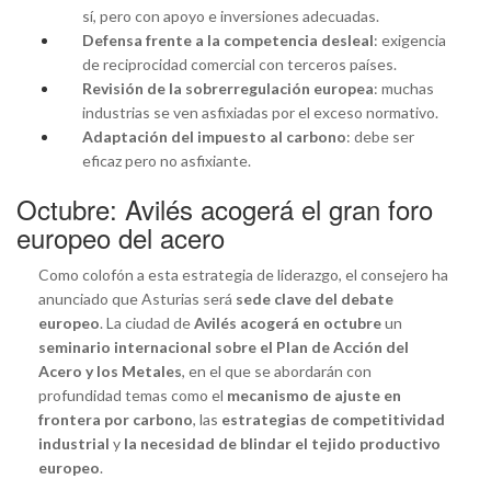
sí, pero con apoyo e inversiones adecuadas.
Defensa frente a la competencia desleal
: exigencia
de reciprocidad comercial con terceros países.
Revisión de la sobrerregulación europea
: muchas
industrias se ven asfixiadas por el exceso normativo.
Adaptación del impuesto al carbono
: debe ser
eficaz pero no asfixiante.
Octubre: Avilés acogerá el gran foro
europeo del acero
Como colofón a esta estrategia de liderazgo, el consejero ha
anunciado que Asturias será
sede clave del debate
europeo
. La ciudad de
Avilés acogerá en octubre
un
seminario internacional sobre el Plan de Acción del
Acero y los Metales
, en el que se abordarán con
profundidad temas como el
mecanismo de ajuste en
frontera por carbono
, las
estrategias de competitividad
industrial
y
la necesidad de blindar el tejido productivo
europeo
.