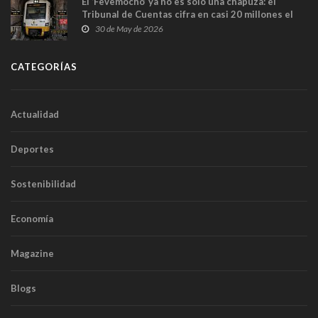
El ‘Fevemocho’ ya no es solo una chapuza: el
Tribunal de Cuentas cifra en casi 20 millones el
sobrecoste de los trenes que no cabían por los
30 de May de 2026
túneles
CATEGORÍAS
Actualidad
Deportes
Sostenibilidad
Economía
Magazine
Blogs