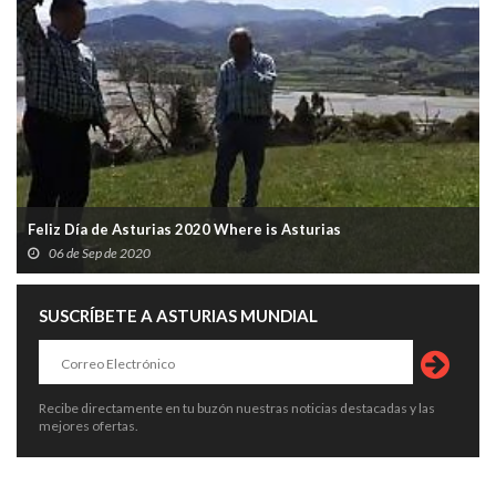
Feliz Día de Asturias 2020 Where is Asturias
06 de Sep de 2020
SUSCRÍBETE A ASTURIAS MUNDIAL
Recibe directamente en tu buzón nuestras noticias destacadas y las
mejores ofertas.