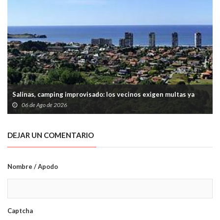
Salinas, camping improvisado: los vecinos exigen multas ya
06 de Ago de 2026
DEJAR UN COMENTARIO
Nombre / Apodo
Captcha