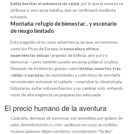
había heridas ni evidencia de caída
, por lo que la muerte se
atribuye a una causa médica, que se confirmará mediante
autopsia.
Montaña: refugio de bienestar... y escenario
de riesgo limitado
Esta tragedia sirve como advertencia de que, en entornos
como los Picos de Europa, la
naturaleza ofrece
experiencias únicas
cargadas de belleza, aire puro y
bienestar —pero también puede encerrar peligros ocultos.
Después de incidentes graves como
últimas muertes tras
caídas o paradas
, las autoridades y colectivos de montaña
recomiendan extremar el cuidado: comprobar la climatología,
hidratarse, evitar sobreesfuerzos y no caminar solo, evitando
rutas de alta exigencia sin preparación adecuada.
El precio humano de la aventura
Cada año, decenas de personas son atendidas por golpes de
calor, deshidratación o crisis cardiacas en rutas accesibles.
Incluso quienes eligen senderos considerados "fáciles"