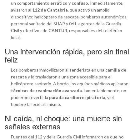
un comportamiento
errático y confuso
. Inmediatamente,
avisaron al
112 de Cantabria
, que activó un amplio
dispositivo: helicóptero de rescate, bomberos autonómicos,
personal sanitario del SUAP y 061, agentes de la Guardia
Civil y efectivos de
CANTUR
, responsables del teleférico
local.
Una intervención rápida, pero sin final
feliz
Los bomberos inmovilizaron al senderista en una
camilla de
rescate
y lo trasladaron a una zona accesible para el
helicóptero sanitario. A bordo, los equipos médicos aplicaron
técnicas de reanimación avanzada
. Lamentablemente, no
pudieron revertir la
parada cardiorrespiratoria
, y el
hombre falleció allí mismo.
Ni caída, ni choque: una muerte sin
señales externas
Fuentes del 112 y de la Guardia Civil informaron de que
no