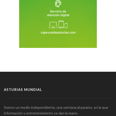
ASTURIAS MUNDIAL
Somos un medio independiente, una ventana al paraíso, en la que
información y entretenimiento se dan la mano.