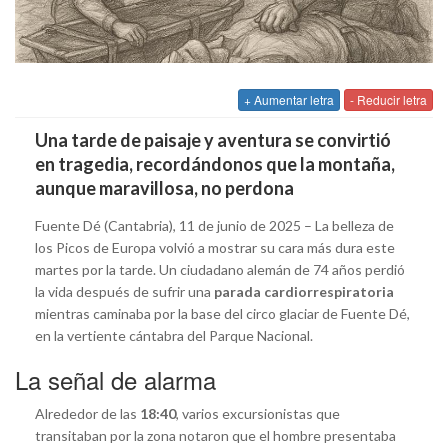
+ Aumentar letra
- Reducir letra
Una tarde de paisaje y aventura se convirtió
en tragedia, recordándonos que la montaña,
aunque maravillosa, no perdona
Fuente Dé (Cantabria), 11 de junio de 2025 – La belleza de
los Picos de Europa volvió a mostrar su cara más dura este
martes por la tarde. Un ciudadano alemán de 74 años perdió
la vida después de sufrir una
parada cardiorrespiratoria
mientras caminaba por la base del circo glaciar de Fuente Dé,
en la vertiente cántabra del Parque Nacional.
La señal de alarma
Alrededor de las
18:40
, varios excursionistas que
transitaban por la zona notaron que el hombre presentaba