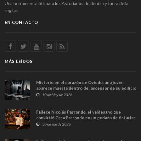
Una herramienta útil para los Asturianos de dentro y fuera de la
región.
EN CONTACTO
MÁS LEÍDOS
Misterio en el corazón de Oviedo: una joven
aparece muerta dentro del ascensor de su edificio
y las cámaras captan sus últimos minutos
10 de May de 2026
Fallece Nicolás Parrondo, el valdesano que
convirtió Casa Parrondo en un pedazo de Asturias
en Madrid
30 de Jun de 2026