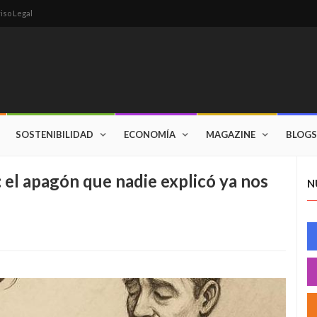
iso Legal
SOSTENIBILIDAD
ECONOMÍA
MAGAZINE
BLOGS
 el apagón que nadie explicó ya nos
N