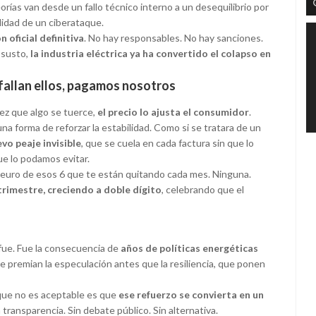
rías van desde un fallo técnico interno a un desequilibrio por
ilidad de un ciberataque.
n oficial definitiva
. No hay responsables. No hay sanciones.
l susto,
la industria eléctrica ya ha convertido el colapso en
 fallan ellos, pagamos nosotros
vez que algo se tuerce,
el precio lo ajusta el consumidor
.
 forma de reforzar la estabilidad. Como si se tratara de un
vo peaje invisible
, que se cuela en cada factura sin que lo
e lo podamos evitar.
euro de esos 6 que te están quitando cada mes. Ninguna.
 trimestre, creciendo a doble dígito
, celebrando que el
fue. Fue la consecuencia de
años de políticas energéticas
ue premian la especulación antes que la resiliencia, que ponen
 que no es aceptable es que
ese refuerzo se convierta en un
n transparencia. Sin debate público. Sin alternativa.