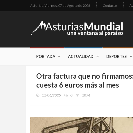
Asturias,
Viernes, 07 de Agosto de 2026
Contacto
Av
PORTADA
ACTUALIDAD
DEPORTES
Otra factura que no firmamos:
cuesta 6 euros más al mes
11/06/2025
0
1074