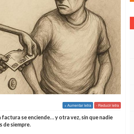
+ Aumentar letra
- Reducir letra
factura se enciende… y otra vez, sin que nadie
s de siempre.