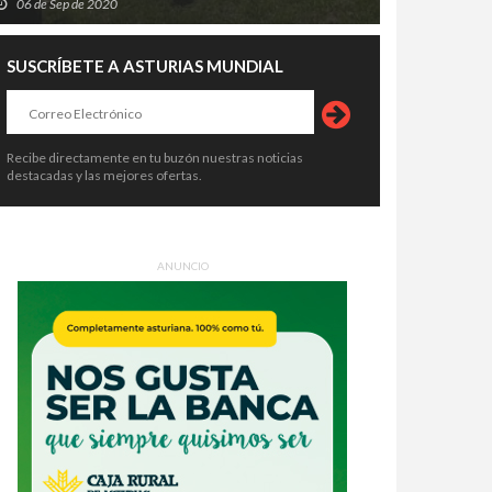
06 de Sep de 2020
SUSCRÍBETE A ASTURIAS MUNDIAL
Recibe directamente en tu buzón nuestras noticias
destacadas y las mejores ofertas.
ANUNCIO