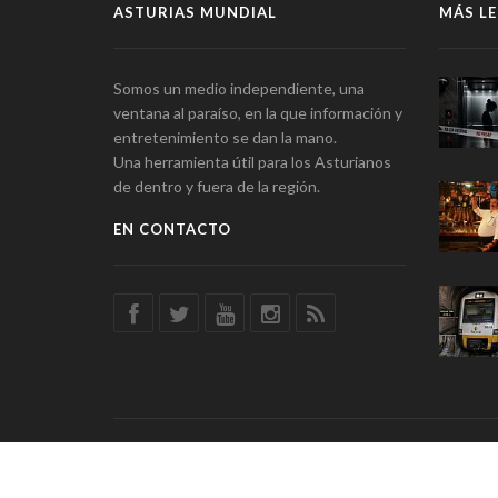
ASTURIAS MUNDIAL
MÁS LE
Somos un medio independiente, una
ventana al paraíso, en la que información y
entretenimiento se dan la mano.
Una herramienta útil para los Asturianos
de dentro y fuera de la región.
EN CONTACTO
© Asturias Mundial · Información y Entretenimiento · SSD