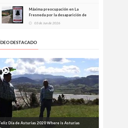
frontal
Máxima preocupación en La
Fresneda por la desaparición de
Irene, una menor de 15 años
03 de Jun de 2026
ÍDEO DESTACADO
Feliz Día de Asturias 2020 Where is Asturias