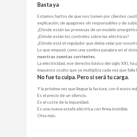
Basta ya
Estamos hartos de que nos tomen por clientes cautiv
explicación, de apagones sin responsables y de subid
¿Dónde están las promesas de un modelo energético
¿Dónde están los controles sobre las eléctricas?
¿Dónde está el regulador que debía velar por nosotr
Lo que empezó como una sombra pasajera en el sist
nuestras cuentas corrientes
.
La electricidad, ese derecho básico del siglo XXI, ha
impuesto oculto que se multiplica cada vez que falla 
No fue tu culpa. Pero sí será tu carga.
Y la próxima vez que llegue la factura, con 6 euros má
Es el precio de un silencio.
Es el coste de la impunidad.
Es una nueva estafa eléctrica con firma invisible.
Otra más.