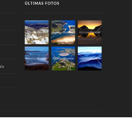
ÚLTIMAS FOTOS
ía
Portada
Aviso Legal
RSS
Contacto