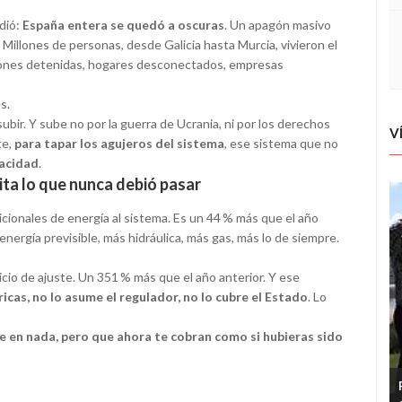
dió:
España entera se quedó a oscuras
. Un apagón masivo
 Millones de personas, desde Galicia hasta Murcia, vivieron el
iones detenidas, hogares desconectados, empresas
s.
bir. Y sube no por la guerra de Ucrania, ni por los derechos
V
te,
para tapar los agujeros del sistema
, ese sistema que no
pacidad
.
pita lo que nunca debió pasar
cionales de energía al sistema. Es un 44 % más que el año
energía previsible, más hidráulica, más gas, más lo de siempre.
icio de ajuste. Un 351 % más que el año anterior. Y ese
ricas, no lo asume el regulador, no lo cubre el Estado
. Lo
te en nada, pero que ahora te cobran como si hubieras sido