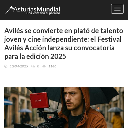
Naveg
Avilés se convierte en plató de talento
joven y cine independiente: el Festival
Avilés Acción lanza su convocatoria
para la edición 2025
10/04/2025
0
1146