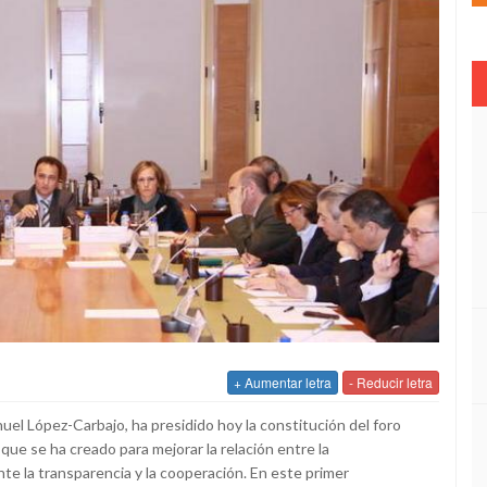
+ Aumentar letra
- Reducir letra
nuel López-Carbajo, ha presidido hoy la constitución del foro
 que se ha creado para mejorar la relación entre la
nte la transparencia y la cooperación. En este primer