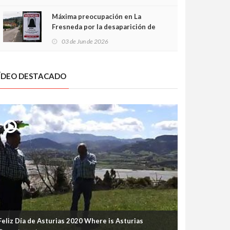
frontal
Máxima preocupación en La
Fresneda por la desaparición de
Irene, una menor de 15 años
03 de Jun de 2026
ÍDEO DESTACADO
Feliz Día de Asturias 2020 Where is Asturias