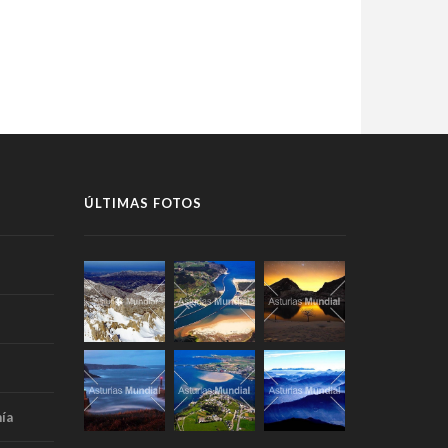
ÚLTIMAS FOTOS
ía