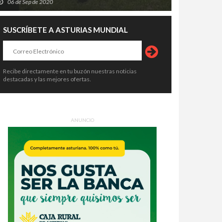
06 de Sep de 2020
SUSCRÍBETE A ASTURIAS MUNDIAL
Recibe directamente en tu buzón nuestras noticias
destacadas y las mejores ofertas.
ANUNCIO