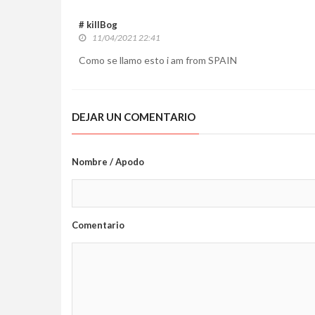
# killBog
11/04/2021 22:41
Como se llamo esto i am from SPAIN
DEJAR UN COMENTARIO
Nombre / Apodo
Comentario