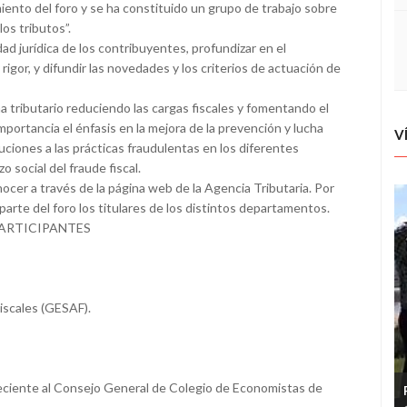
ento del foro y se ha constituido un grupo de trabajo sobre
los tributos”.
ad jurídica de los contribuyentes, profundizar en el
gor, y difundir las novedades y los criterios de actuación de
a tributario reduciendo las cargas fiscales y fomentando el
mportancia el énfasis en la mejora de la prevención y lucha
V
uciones a las prácticas fraudulentas en los diferentes
 social del fraude fiscal.
ocer a través de la página web de la Agencia Tributaria. Por
parte del foro los titulares de los distintos departamentos.
ARTICIPANTES
iscales (GESAF).
eciente al Consejo General de Colegio de Economistas de