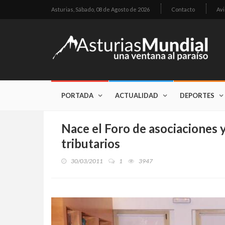
Asturias,
Sábado, 08 de Agosto de 2026
Contacto
Avi
PORTADA
ACTUALIDAD
DEPORTES
Nace el Foro de asociaciones 
tributarios
30/03/2011
1
3947