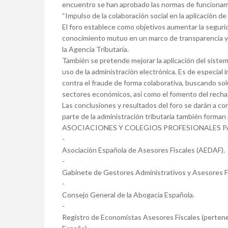
encuentro se han aprobado las normas de funcionami
“Impulso de la colaboración social en la aplicación de 
El foro establece como objetivos aumentar la segurid
conocimiento mutuo en un marco de transparencia y ri
la Agencia Tributaria.
También se pretende mejorar la aplicación del sistem
uso de la administración electrónica. Es de especial i
contra el fraude de forma colaborativa, buscando sol
sectores económicos, así como el fomento del rechazo
Las conclusiones y resultados del foro se darán a con
parte de la administración tributaria también forman 
ASOCIACIONES Y COLEGIOS PROFESIONALES P
-
Asociación Española de Asesores Fiscales (AEDAF).
-
Gabinete de Gestores Administrativos y Asesores F
-
Consejo General de la Abogacía Española.
-
Registro de Economistas Asesores Fiscales (perten