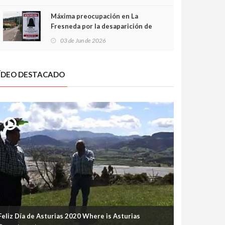
frontal
Máxima preocupación en La
Fresneda por la desaparición de
Irene, una menor de 15 años
03 de Jun de 2026
ÍDEO DESTACADO
Feliz Día de Asturias 2020 Where is Asturias