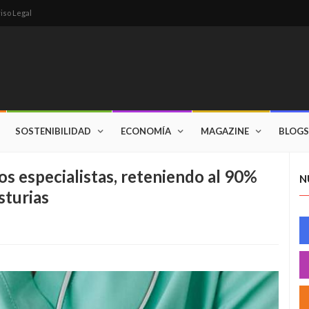
iso Legal
SOSTENIBILIDAD
ECONOMÍA
MAGAZINE
BLOGS
os especialistas, reteniendo al 90%
N
sturias