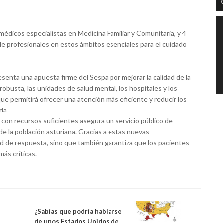
médicos especialistas en Medicina Familiar y Comunitaria, y 4
de profesionales en estos ámbitos esenciales para el cuidado
senta una apuesta firme del Sespa por mejorar la calidad de la
 robusta, las unidades de salud mental, los hospitales y los
que permitirá ofrecer una atención más eficiente y reducir los
da.
y con recursos suficientes asegura un servicio público de
e la población asturiana. Gracias a estas nuevas
ad de respuesta, sino que también garantiza que los pacientes
más críticas.
¿Sabías que podría hablarse
de unos Estados Unidos de