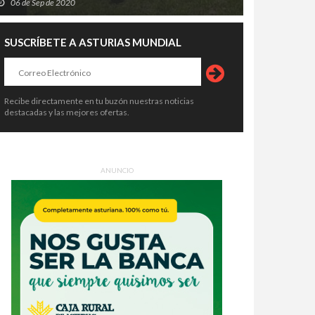
06 de Sep de 2020
SUSCRÍBETE A ASTURIAS MUNDIAL
Recibe directamente en tu buzón nuestras noticias
destacadas y las mejores ofertas.
ANUNCIO