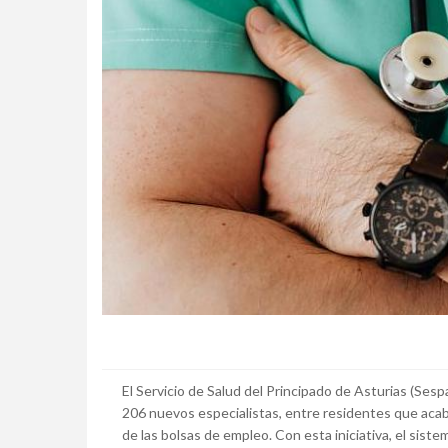
El Servicio de Salud del Principado de Asturias (Sespa
206 nuevos especialistas, entre residentes que acab
de las bolsas de empleo. Con esta iniciativa, el siste