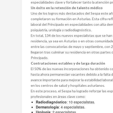
especialidades clave y fortalecer tanto la atención pr
Un éxito en la retención de talento médico
Uno de los logros más destacados del Sespa este añ
completaron su formación en Asturias. Esta cifra refle
laboral del Principado en especialidades con alta de
psiquiatría, urología y radiodiagnóstico.
En total, 134 de los nuevos especialistas que se han
residencia, ya sea en Asturias o en otras comunidade
entre las convocatorias de mayo y septiembre, con 
llegaron tras culminar su residencia en otras partes
Principado.
Contrataciones estables y de larga duración
El 50% de las nuevas incorporaciones ha obtenido con
hasta ahora permanecían vacantes debido a la falta 
avance importante para mejorar la estabilidad laboral 
en los centros de salud y hospitales asturianos.
En este proceso, el Sespa ha logrado reforzar las esp
profesionales en áreas clave como:
Radiodiagnóstico
: 10 especialistas.
Dermatología
: 4 especialistas.
Urología
: 2 especialistas.