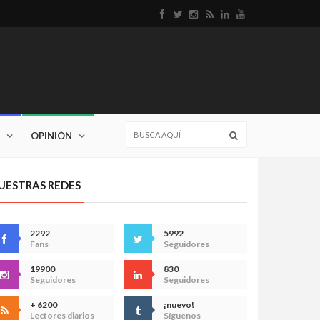
OPINIÓN
UESTRAS REDES
2292
5992
Fans
Seguidores
19900
830
Seguidores
Seguidores
+ 6200
¡nuevo!
Lectores diarios
Síguenos