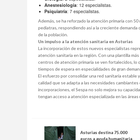
Anestesiología
: 12 especialistas.
Psiquiatría
: 7 especialistas.
Además, se ha reforzado la atención primaria con 50 
pediatras, respondiendo así a la creciente demanda 
de la población.
Un impulso a la atención sanitaria en Asturias
La incorporación de estos nuevos especialistas repre
atención sanitaria en la región. Con una plantilla más
centros de atención primaria se ven fortalecidos, lo 
tiempos de espera en especialidades de gran deman
El esfuerzo por consolidar una red sanitaria estable 
calidad que se adapta a las necesidades cambiantes d
incorporaciones, el Sespa no solo mejora su capacid
tengan acceso a atención especializada en las áreas 
Asturias destina 75.000
euros a ayuda humanitaria