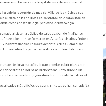
imaria como los servicios hospitalarios y de salud mental.
o ha sido la retención de más del 90% de los médicos que
ja el éxito de las políticas de contratación y estabilización
manda como anestesiología, pediatría, dermatología,
 sumado al sistema público de salud acaban de finalizar su
V
s. Entre ellos, 114 se formaron en Asturias, distribuyéndose
21 y 93 profesionales respectivamente. Otros 20 médicos
 de España, atraídos por las vacantes y oportunidades en el
tratos de larga duración, lo que permite cubrir plazas que
de especialistas o por bajas prolongadas. Esto supone un
en el sector sanitario y garantizar la continuidad asistencial
ecialidades más difíciles de cubrir. En total, se han sumado 35