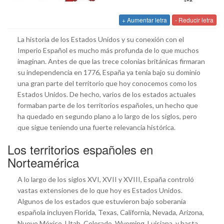
+ Aumentar letra
- Reducir letra
La historia de los Estados Unidos y su conexión con el
Imperio Español es mucho más profunda de lo que muchos
imaginan. Antes de que las trece colonias británicas firmaran
su independencia en 1776, España ya tenía bajo su dominio
una gran parte del territorio que hoy conocemos como los
Estados Unidos. De hecho, varios de los estados actuales
formaban parte de los territorios españoles, un hecho que
ha quedado en segundo plano a lo largo de los siglos, pero
que sigue teniendo una fuerte relevancia histórica.
Los territorios españoles en
Norteamérica
A lo largo de los siglos XVI, XVII y XVIII, España controló
vastas extensiones de lo que hoy es Estados Unidos.
Algunos de los estados que estuvieron bajo soberanía
española incluyen Florida, Texas, California, Nevada, Arizona,
Nuevo México, Utah, Colorado, Wyoming, Luisiana, y hasta