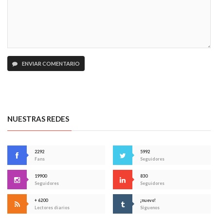
ENVIAR COMENTARIO
NUESTRAS REDES
2292
5992
Fans
Seguidores
19900
830
Seguidores
Seguidores
+ 6200
¡nuevo!
Lectores diarios
Síguenos