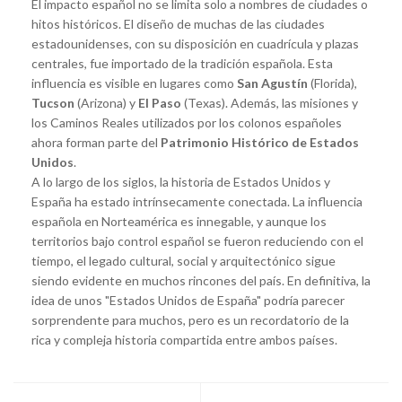
El impacto español no se limita solo a nombres de ciudades o
hitos históricos. El diseño de muchas de las ciudades
estadounidenses, con su disposición en cuadrícula y plazas
centrales, fue importado de la tradición española. Esta
influencia es visible en lugares como
San Agustín
(Florida),
Tucson
(Arizona) y
El Paso
(Texas). Además, las misiones y
los Caminos Reales utilizados por los colonos españoles
ahora forman parte del
Patrimonio Histórico de Estados
Unidos
.
A lo largo de los siglos, la historia de Estados Unidos y
España ha estado intrínsecamente conectada. La influencia
española en Norteamérica es innegable, y aunque los
territorios bajo control español se fueron reduciendo con el
tiempo, el legado cultural, social y arquitectónico sigue
siendo evidente en muchos rincones del país. En definitiva, la
idea de unos "Estados Unidos de España" podría parecer
sorprendente para muchos, pero es un recordatorio de la
rica y compleja historia compartida entre ambos países.