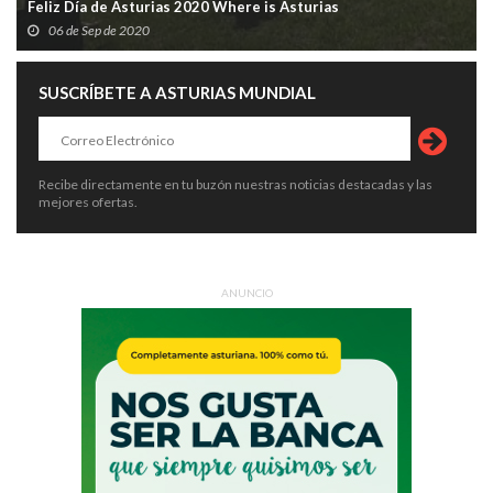
Feliz Día de Asturias 2020 Where is Asturias
06 de Sep de 2020
SUSCRÍBETE A ASTURIAS MUNDIAL
Recibe directamente en tu buzón nuestras noticias destacadas y las
mejores ofertas.
ANUNCIO