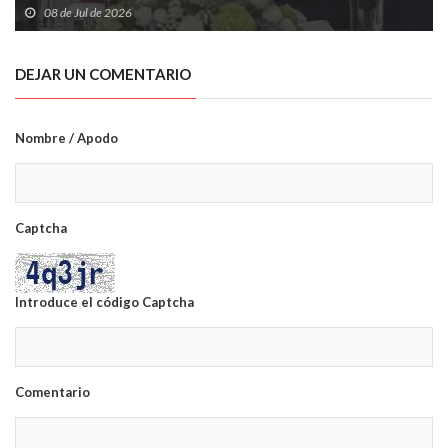
de la OTAN
08 de Jul de 2026
DEJAR UN COMENTARIO
Nombre / Apodo
Captcha
Introduce el código Captcha
Comentario