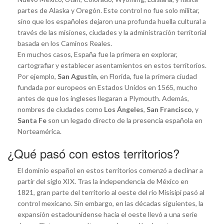
partes de Alaska y Oregón. Este control no fue solo militar,
sino que los españoles dejaron una profunda huella cultural a
través de las misiones, ciudades y la administración territorial
basada en los Caminos Reales.
En muchos casos, España fue la primera en explorar,
cartografiar y establecer asentamientos en estos territorios.
Por ejemplo,
San Agustín
, en Florida, fue la primera ciudad
fundada por europeos en Estados Unidos en 1565, mucho
antes de que los ingleses llegaran a Plymouth. Además,
nombres de ciudades como
Los Ángeles
,
San Francisco
, y
Santa Fe
son un legado directo de la presencia española en
Norteamérica.
¿Qué pasó con estos territorios?
El dominio español en estos territorios comenzó a declinar a
partir del siglo XIX. Tras la independencia de México en
1821, gran parte del territorio al oeste del río Misisipi pasó al
control mexicano. Sin embargo, en las décadas siguientes, la
expansión estadounidense hacia el oeste llevó a una serie