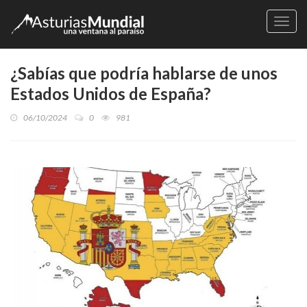
Naveg
¿Sabías que podría hablarse de unos
Estados Unidos de España?
06/10/2024
0
981