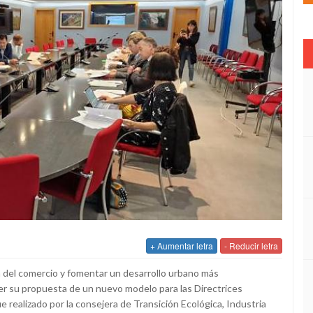
+ Aumentar letra
- Reducir letra
n del comercio y fomentar un desarrollo urbano más
er su propuesta de un nuevo modelo para las Directrices
 realizado por la consejera de Transición Ecológica, Industria