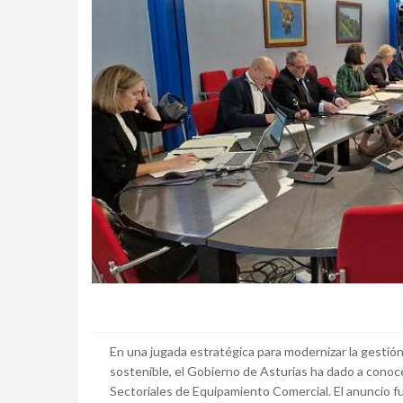
En una jugada estratégica para modernizar la gestió
sostenible, el Gobierno de Asturias ha dado a conoc
Sectoriales de Equipamiento Comercial. El anuncio fue