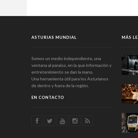
ASTURIAS MUNDIAL
MÁS LE
Somos un medio independiente, una
ventana al paraíso, en la que información y
entretenimiento se dan la mano.
Una herramienta útil para los Asturianos
de dentro y fuera de la región.
EN CONTACTO