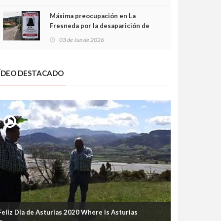
frontal
Máxima preocupación en La
Fresneda por la desaparición de
Irene, una menor de 15 años
03 de Jun de 2026
ÍDEO DESTACADO
Feliz Día de Asturias 2020 Where is Asturias