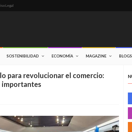
iso Legal
SOSTENIBILIDAD
ECONOMÍA
MAGAZINE
BLOGS
o para revolucionar el comercio:
N
d importantes