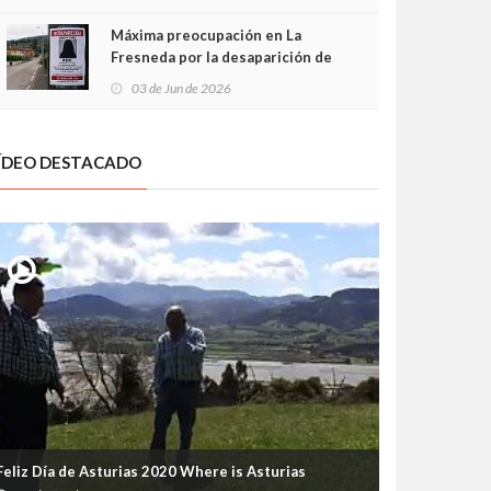
frontal
Máxima preocupación en La
Fresneda por la desaparición de
Irene, una menor de 15 años
03 de Jun de 2026
ÍDEO DESTACADO
Feliz Día de Asturias 2020 Where is Asturias