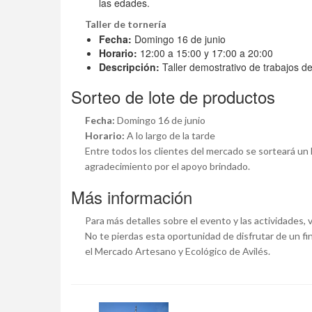
las edades.
Taller de tornería
Fecha:
Domingo 16 de junio
Horario:
12:00 a 15:00 y 17:00 a 20:00
Descripción:
Taller demostrativo de trabajos d
Sorteo de lote de productos
Fecha:
Domingo 16 de junio
Horario:
A lo largo de la tarde
Entre todos los clientes del mercado se sorteará u
agradecimiento por el apoyo brindado.
Más información
Para más detalles sobre el evento y las actividades, v
No te pierdas esta oportunidad de disfrutar de un fin
el Mercado Artesano y Ecológico de Avilés.