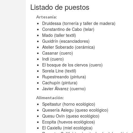
Listado de puestos
Artesanía:
Druidessa (tornería y taller de madera)
Constantino de Cabo (telar)
Mado (taller textil)
Guxidrín (escanciadores)
Atelier Soberado (cerámica)
Casanar (cuero)
Indi (cuero)
El bosque de los ciervos (cuero)
Sorela Line (textil)
Rupestreando (pintura)
Cachupín (pintura)
Javier Álvarez (cuerno)
Alimentación:
Speltastur (horno ecológico)
Quesería Asiegu (queso ecológico)
Quesu Ovín (queso ecológico)
Ecopita (huevos ecológicos)
El Caxiellu (miel ecológica)