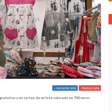
+ Aumentar letra
- Reducir letra
gratuitas y un sorteo de un lote valorado en 700 euros