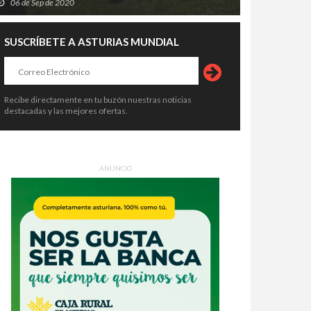
06 de Sep de 2020
SUSCRÍBETE A ASTURIAS MUNDIAL
Recibe directamente en tu buzón nuestras noticias
destacadas y las mejores ofertas.
ANUNCIO