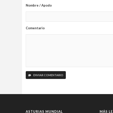
Nombre / Apodo
Comentario
ENVIAR COMENTARIO
ASTURIAS MUNDIAL
MÁS LE