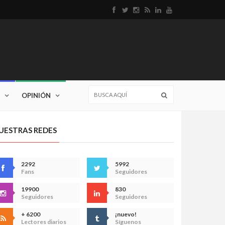
OPINIÓN
UESTRAS REDES
2292
5992
Fans
Seguidores
19900
830
Seguidores
Seguidores
+ 6200
¡nuevo!
Lectores diarios
Síguenos