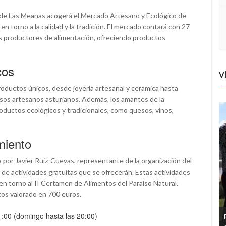
ue de Las Meanas acogerá el Mercado Artesano y Ecológico de
n torno a la calidad y la tradición. El mercado contará con 27
os productores de alimentación, ofreciendo productos
cos
V
roductos únicos, desde joyería artesanal y cerámica hasta
osos artesanos asturianos. Además, los amantes de la
oductos ecológicos y tradicionales, como quesos, vinos,
miento
 por Javier Ruiz-Cuevas, representante de la organización del
de actividades gratuitas que se ofrecerán. Estas actividades
 en torno al II Certamen de Alimentos del Paraíso Natural.
tos valorado en 700 euros.
1:00 (domingo hasta las 20:00)