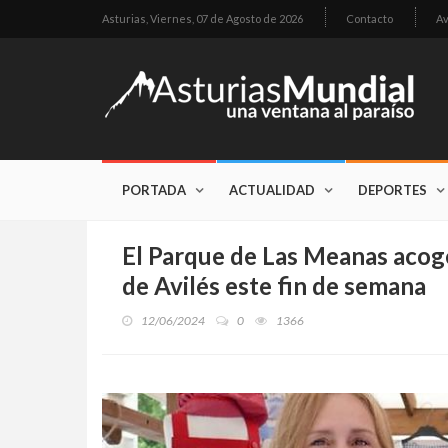
Asturias,
Viernes, 07 de Agosto de 2026
Contacto
Av
PORTADA
ACTUALIDAD
DEPORTES
El Parque de Las Meanas acog
de Avilés este fin de semana
12/06/2024
0
1366