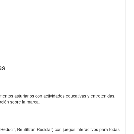
)
as
mentos asturianos con actividades educativas y entretenidas,
ación sobre la marca.
educir, Reutilizar, Reciclar) con juegos interactivos para todas