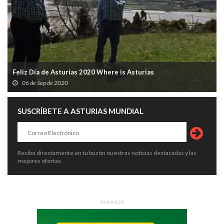
Feliz Día de Asturias 2020 Where is Asturias
06 de Sep de 2020
SUSCRÍBETE A ASTURIAS MUNDIAL
Recibe directamente en tu buzón nuestras noticias destacadas y las
mejores ofertas.
ANUNCIO