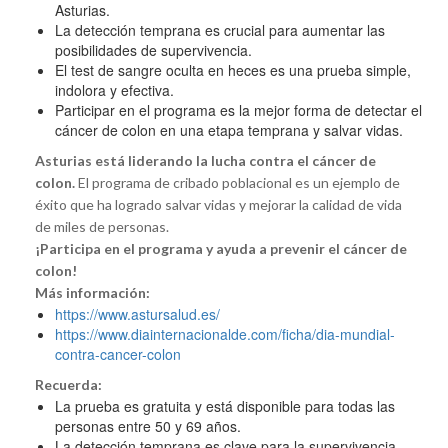
Asturias.
La detección temprana es crucial para aumentar las
posibilidades de supervivencia.
El test de sangre oculta en heces es una prueba simple,
indolora y efectiva.
Participar en el programa es la mejor forma de detectar el
cáncer de colon en una etapa temprana y salvar vidas.
Asturias está liderando la lucha contra el cáncer de
colon.
El programa de cribado poblacional es un ejemplo de
éxito que ha logrado salvar vidas y mejorar la calidad de vida
de miles de personas.
¡Participa en el programa y ayuda a prevenir el cáncer de
colon!
Más información:
https://www.astursalud.es/
https://www.diainternacionalde.com/ficha/dia-mundial-
contra-cancer-colon
Recuerda:
La prueba es gratuita y está disponible para todas las
personas entre 50 y 69 años.
La detección temprana es clave para la supervivencia.