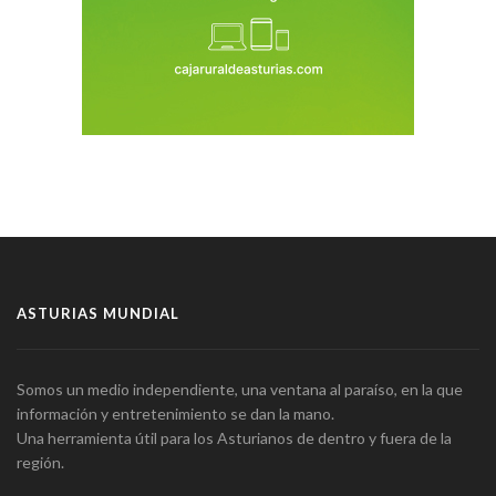
ASTURIAS MUNDIAL
Somos un medio independiente, una ventana al paraíso, en la que
información y entretenimiento se dan la mano.
Una herramienta útil para los Asturianos de dentro y fuera de la
región.