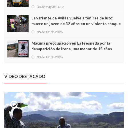
sobrecoste de los trenes que no cabían por los
30 de May de 2026
túneles
La variante de Avilés vuelve a teñirse de luto:
muere un joven de 32 años en un violento choque
frontal
05 de Jun de 2026
Máxima preocupación en La Fresneda por la
desaparición de Irene, una menor de 15 años
03 de Jun de 2026
VÍDEO DESTACADO