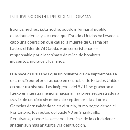
INTERVENCIÓN DEL PRESIDENTE OBAMA
Buenas noches. Esta noche, puedo informar al pueblo
estadounidense y al mundo que Estados Unidos ha llevado a
cabo una operación que causó la muerte de Osama bin
Laden, el líder de Al Qaeda, y un terrorista que es
responsable por el asesinato de miles de hombres
inocentes, mujeres y los niños.
Fue hace casi 10 años que un brillante día de septiembre se
oscureció por el peor ataque en el pueblo de Estados Unidos
en nuestra historia. Las imágenes del 9 / 11 se grabaron a
fuego en nuestra memoria nacional - aviones secuestrados a
través de un cielo sin nubes de septiembre, las Torres
Gemelas derrumbándose en el suelo, humo negro desde el
Pentágono, los restos del vuelo 93 en Shanksville,
Pensilvania, donde las acciones heroicas de los ciudadanos
añaden aún más angustia y la destrucción.