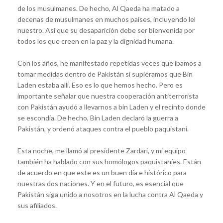
de los musulmanes. De hecho, Al Qaeda ha matado a
decenas de musulmanes en muchos países, incluyendo lel
nuestro. Así que su desaparición debe ser bienvenida por
todos los que creen en la paz y la dignidad humana.
Con los años, he manifestado repetidas veces que íbamos a
tomar medidas dentro de Pakistán si supiéramos que Bin
Laden estaba allí. Eso es lo que hemos hecho. Pero es
importante señalar que nuestra cooperación antiterrorista
con Pakistán ayudó a llevarnos a bin Laden y el recinto donde
se escondía. De hecho, Bin Laden declaró la guerra a
Pakistán, y ordenó ataques contra el pueblo paquistaní.
Esta noche, me llamó al presidente Zardari, y mi equipo
también ha hablado con sus homólogos paquistaníes. Están
de acuerdo en que este es un buen día e histórico para
nuestras dos naciones. Y en el futuro, es esencial que
Pakistán siga unido a nosotros en la lucha contra Al Qaeda y
sus afiliados.