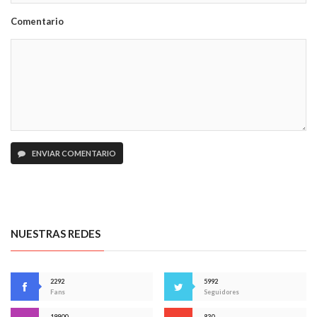
Comentario
ENVIAR COMENTARIO
NUESTRAS REDES
2292
5992
Fans
Seguidores
19900
830