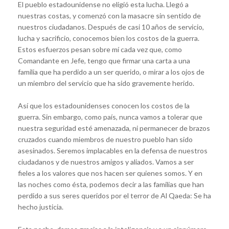
El pueblo estadounidense no eligió esta lucha. Llegó a
nuestras costas, y comenzó con la masacre sin sentido de
nuestros ciudadanos. Después de casi 10 años de servicio,
lucha y sacrificio, conocemos bien los costos de la guerra.
Estos esfuerzos pesan sobre mí cada vez que, como
Comandante en Jefe, tengo que firmar una carta a una
familia que ha perdido a un ser querido, o mirar a los ojos de
un miembro del servicio que ha sido gravemente herido.
Así que los estadounidenses conocen los costos de la
guerra. Sin embargo, como país, nunca vamos a tolerar que
nuestra seguridad esté amenazada, ni permanecer de brazos
cruzados cuando miembros de nuestro pueblo han sido
asesinados. Seremos implacables en la defensa de nuestros
ciudadanos y de nuestros amigos y aliados. Vamos a ser
fieles a los valores que nos hacen ser quienes somos. Y en
las noches como ésta, podemos decir a las familias que han
perdido a sus seres queridos por el terror de Al Qaeda: Se ha
hecho justicia.