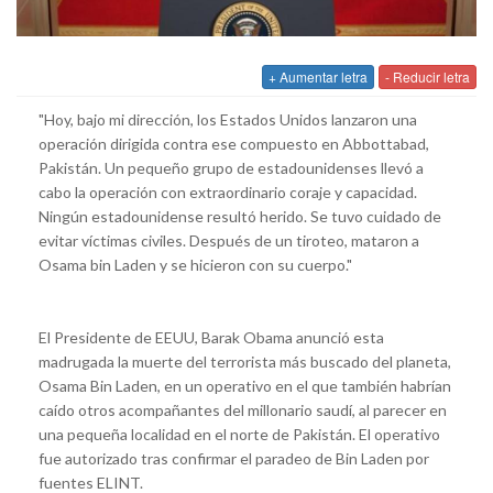
+ Aumentar letra
- Reducir letra
"Hoy, bajo mi dirección, los Estados Unidos lanzaron una
operación dirigida contra ese compuesto en Abbottabad,
Pakistán. Un pequeño grupo de estadounidenses llevó a
cabo la operación con extraordinario coraje y capacidad.
Ningún estadounidense resultó herido. Se tuvo cuidado de
evitar víctimas civiles. Después de un tiroteo, mataron a
Osama bin Laden y se hicieron con su cuerpo."
El Presidente de EEUU, Barak Obama anunció esta
madrugada la muerte del terrorista más buscado del planeta,
Osama Bin Laden, en un operativo en el que también habrían
caído otros acompañantes del millonario saudí, al parecer en
una pequeña localidad en el norte de Pakistán. El operativo
fue autorizado tras confirmar el paradeo de Bin Laden por
fuentes ELINT.