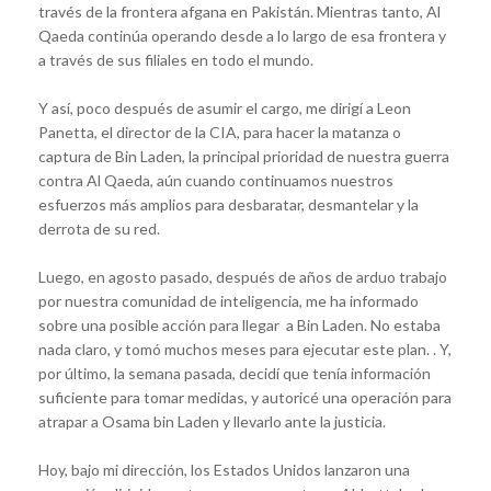
través de la frontera afgana en Pakistán. Mientras tanto, Al
Qaeda continúa operando desde a lo largo de esa frontera y
a través de sus filiales en todo el mundo.
Y así, poco después de asumir el cargo, me dirigí a Leon
Panetta, el director de la CIA, para hacer la matanza o
captura de Bin Laden, la principal prioridad de nuestra guerra
contra Al Qaeda, aún cuando continuamos nuestros
esfuerzos más amplios para desbaratar, desmantelar y la
derrota de su red.
Luego, en agosto pasado, después de años de arduo trabajo
por nuestra comunidad de inteligencia, me ha informado
sobre una posible acción para llegar a Bin Laden. No estaba
nada claro, y tomó muchos meses para ejecutar este plan. . Y,
por último, la semana pasada, decidí que tenía información
suficiente para tomar medidas, y autoricé una operación para
atrapar a Osama bin Laden y llevarlo ante la justicia.
Hoy, bajo mi dirección, los Estados Unidos lanzaron una