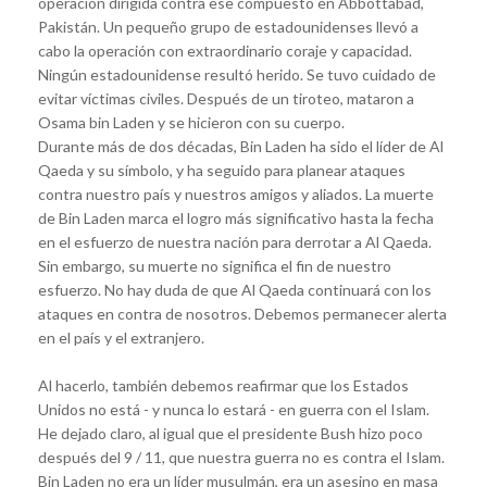
operación dirigida contra ese compuesto en Abbottabad,
Pakistán. Un pequeño grupo de estadounidenses llevó a
cabo la operación con extraordinario coraje y capacidad.
Ningún estadounidense resultó herido. Se tuvo cuidado de
evitar víctimas civiles. Después de un tiroteo, mataron a
Osama bin Laden y se hicieron con su cuerpo.
Durante más de dos décadas, Bin Laden ha sido el líder de Al
Qaeda y su símbolo, y ha seguido para planear ataques
contra nuestro país y nuestros amigos y aliados. La muerte
de Bin Laden marca el logro más significativo hasta la fecha
en el esfuerzo de nuestra nación para derrotar a Al Qaeda.
Sin embargo, su muerte no significa el fin de nuestro
esfuerzo. No hay duda de que Al Qaeda continuará con los
ataques en contra de nosotros. Debemos permanecer alerta
en el país y el extranjero.
Al hacerlo, también debemos reafirmar que los Estados
Unidos no está - y nunca lo estará - en guerra con el Islam.
He dejado claro, al igual que el presidente Bush hizo poco
después del 9 / 11, que nuestra guerra no es contra el Islam.
Bin Laden no era un líder musulmán, era un asesino en masa