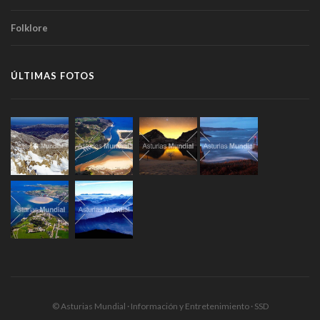
Folklore
ÚLTIMAS FOTOS
© Asturias Mundial · Información y Entretenimiento · SSD