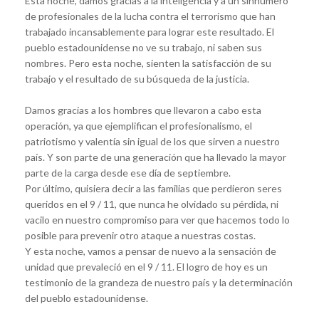
Esta noche, damos gracias a la inteligencia y a un sinnúmero
de profesionales de la lucha contra el terrorismo que han
trabajado incansablemente para lograr este resultado. El
pueblo estadounidense no ve su trabajo, ni saben sus
nombres. Pero esta noche, sienten la satisfacción de su
trabajo y el resultado de su búsqueda de la justicia.
Damos gracias a los hombres que llevaron a cabo esta
operación, ya que ejemplifican el profesionalismo, el
patriotismo y valentía sin igual de los que sirven a nuestro
país. Y son parte de una generación que ha llevado la mayor
parte de la carga desde ese día de septiembre.
Por último, quisiera decir a las familias que perdieron seres
queridos en el 9 / 11, que nunca he olvidado su pérdida, ni
vacilo en nuestro compromiso para ver que hacemos todo lo
posible para prevenir otro ataque a nuestras costas.
Y esta noche, vamos a pensar de nuevo a la sensación de
unidad que prevaleció en el 9 / 11. El logro de hoy es un
testimonio de la grandeza de nuestro país y la determinación
del pueblo estadounidense.