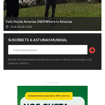
Feliz Día de Asturias 2020 Where is Asturias
06 de Sep de 2020
SUSCRÍBETE A ASTURIAS MUNDIAL
Recibe directamente en tu buzón nuestras noticias destacadas y las
mejores ofertas.
ANUNCIO