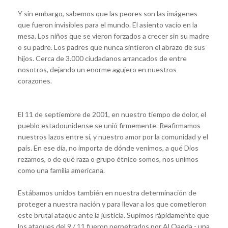
Y sin embargo, sabemos que las peores son las imágenes
que fueron invisibles para el mundo. El asiento vacío en la
mesa. Los niños que se vieron forzados a crecer sin su madre
o su padre. Los padres que nunca sintieron el abrazo de sus
hijos. Cerca de 3.000 ciudadanos arrancados de entre
nosotros, dejando un enorme agujero en nuestros
corazones.
El 11 de septiembre de 2001, en nuestro tiempo de dolor, el
pueblo estadounidense se unió firmemente. Reafirmamos
nuestros lazos entre sí, y nuestro amor por la comunidad y el
país. En ese día, no importa de dónde venimos, a qué Dios
rezamos, o de qué raza o grupo étnico somos, nos unimos
como una familia americana.
Estábamos unidos también en nuestra determinación de
proteger a nuestra nación y para llevar a los que cometieron
este brutal ataque ante la justicia. Supimos rápidamente que
los ataques del 9 / 11 fueron perpetrados por Al Qaeda - una