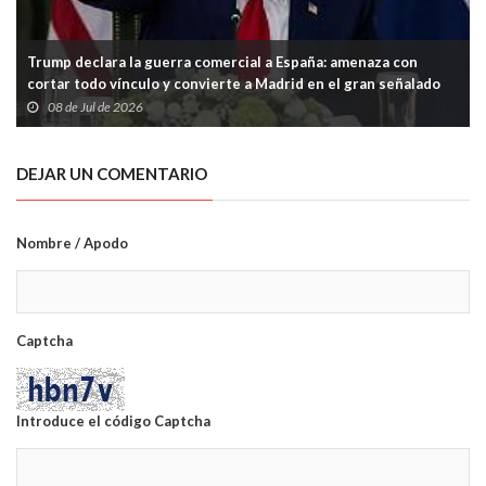
Trump declara la guerra comercial a España: amenaza con
cortar todo vínculo y convierte a Madrid en el gran señalado
de la OTAN
08 de Jul de 2026
DEJAR UN COMENTARIO
Nombre / Apodo
Captcha
Introduce el código Captcha