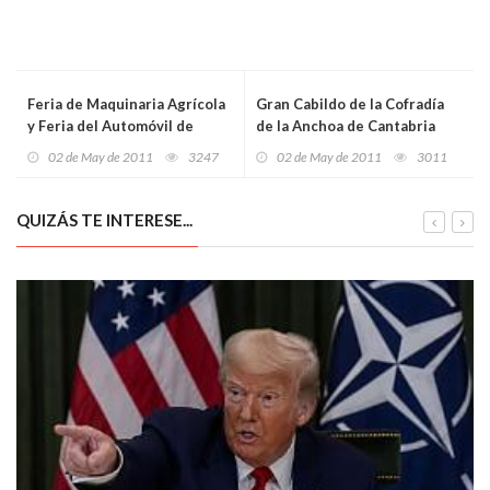
Feria de Maquinaria Agrícola
Gran Cabildo de la Cofradía
y Feria del Automóvil de
de la Anchoa de Cantabria
Lerma
02 de May de 2011
3247
02 de May de 2011
3011
QUIZÁS TE INTERESE...