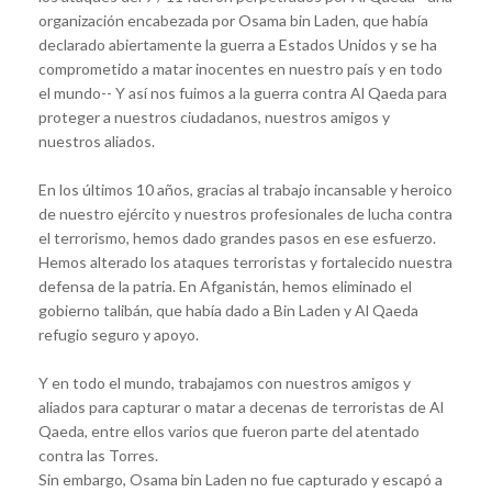
organización encabezada por Osama bin Laden, que había
declarado abiertamente la guerra a Estados Unidos y se ha
comprometido a matar inocentes en nuestro país y en todo
el mundo-- Y así nos fuimos a la guerra contra Al Qaeda para
proteger a nuestros ciudadanos, nuestros amigos y
nuestros aliados.
En los últimos 10 años, gracias al trabajo incansable y heroico
de nuestro ejército y nuestros profesionales de lucha contra
el terrorismo, hemos dado grandes pasos en ese esfuerzo.
Hemos alterado los ataques terroristas y fortalecido nuestra
defensa de la patria. En Afganistán, hemos eliminado el
gobierno talibán, que había dado a Bin Laden y Al Qaeda
refugio seguro y apoyo.
Y en todo el mundo, trabajamos con nuestros amigos y
aliados para capturar o matar a decenas de terroristas de Al
Qaeda, entre ellos varios que fueron parte del atentado
contra las Torres.
Sin embargo, Osama bin Laden no fue capturado y escapó a