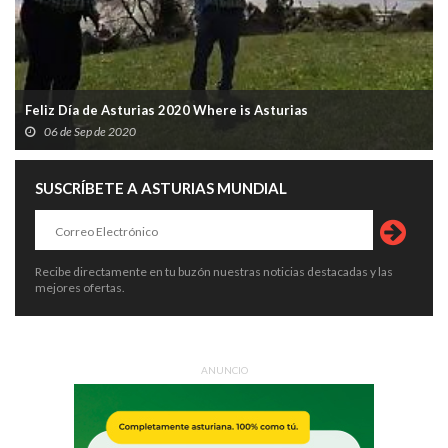
Feliz Día de Asturias 2020 Where is Asturias
06 de Sep de 2020
SUSCRÍBETE A ASTURIAS MUNDIAL
Recibe directamente en tu buzón nuestras noticias destacadas y las
mejores ofertas.
ANUNCIO