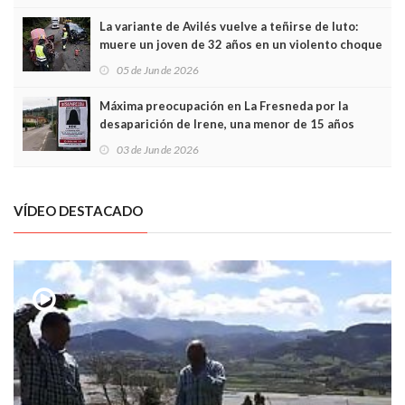
túneles
La variante de Avilés vuelve a teñirse de luto:
muere un joven de 32 años en un violento choque
frontal
05 de Jun de 2026
Máxima preocupación en La Fresneda por la
desaparición de Irene, una menor de 15 años
03 de Jun de 2026
VÍDEO DESTACADO