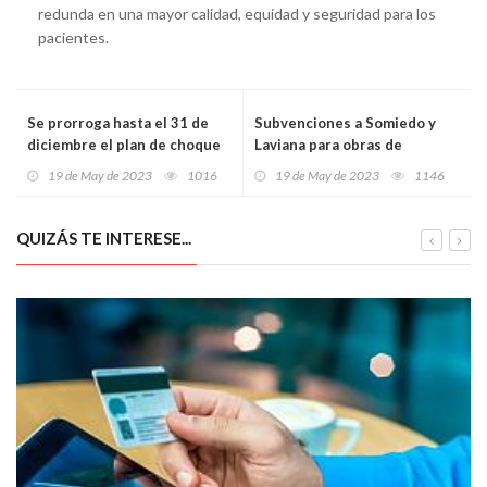
redunda en una mayor calidad, equidad y seguridad para los
pacientes.
Se prorroga hasta el 31 de
Subvenciones a Somiedo y
diciembre el plan de choque
Laviana para obras de
para reducir las listas de
emergencia por un importe
19 de May de 2023
1016
19 de May de 2023
1146
espera sanitarias
de casi 120.000 euros
QUIZÁS TE INTERESE...