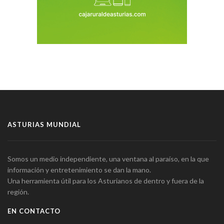
ASTURIAS MUNDIAL
Somos un medio independiente, una ventana al paraíso, en la que
información y entretenimiento se dan la mano.
Una herramienta útil para los Asturianos de dentro y fuera de la
región.
EN CONTACTO