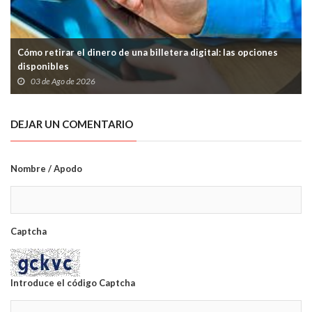
Cómo retirar el dinero de una billetera digital: las opciones
disponibles
03 de Ago de 2026
DEJAR UN COMENTARIO
Nombre / Apodo
Captcha
Introduce el código Captcha