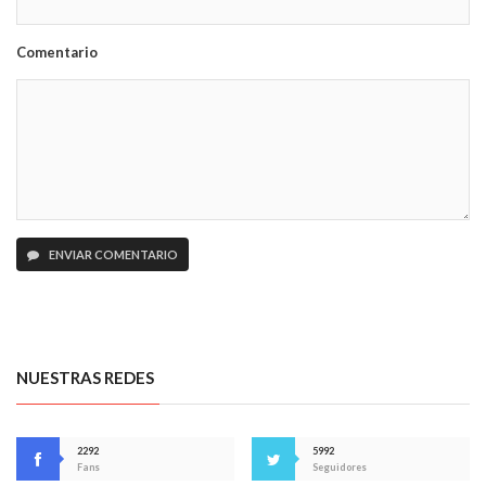
Comentario
ENVIAR COMENTARIO
NUESTRAS REDES
2292
5992
Fans
Seguidores