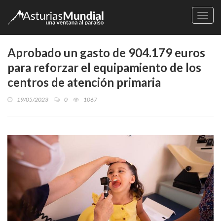
Naveg
Aprobado un gasto de 904.179 euros
para reforzar el equipamiento de los
centros de atención primaria
19/05/2023
0
1067