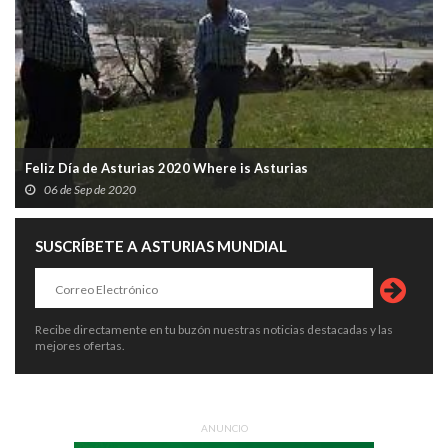
Feliz Día de Asturias 2020 Where is Asturias
06 de Sep de 2020
SUSCRÍBETE A ASTURIAS MUNDIAL
Recibe directamente en tu buzón nuestras noticias destacadas y las
mejores ofertas.
ANUNCIO