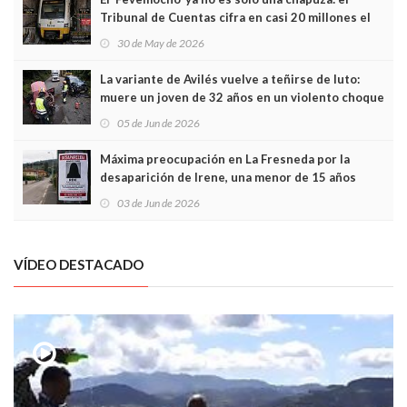
Tribunal de Cuentas cifra en casi 20 millones el
sobrecoste de los trenes que no cabían por los
30 de May de 2026
túneles
La variante de Avilés vuelve a teñirse de luto:
muere un joven de 32 años en un violento choque
frontal
05 de Jun de 2026
Máxima preocupación en La Fresneda por la
desaparición de Irene, una menor de 15 años
03 de Jun de 2026
VÍDEO DESTACADO