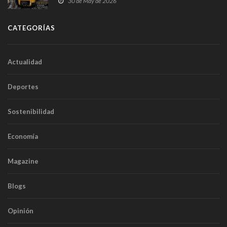
30 de May de 2026
túneles
CATEGORÍAS
Actualidad
Deportes
Sostenibilidad
Economía
Magazine
Blogs
Opinión