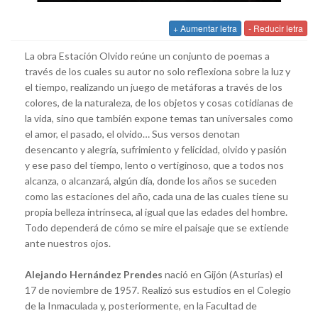
+ Aumentar letra
- Reducir letra
La obra Estación Olvido reúne un conjunto de poemas a
través de los cuales su autor no solo reflexiona sobre la luz y
el tiempo, realizando un juego de metáforas a través de los
colores, de la naturaleza, de los objetos y cosas cotidianas de
la vida, sino que también expone temas tan universales como
el amor, el pasado, el olvido… Sus versos denotan
desencanto y alegría, sufrimiento y felicidad, olvido y pasión
y ese paso del tiempo, lento o vertiginoso, que a todos nos
alcanza, o alcanzará, algún día, donde los años se suceden
como las estaciones del año, cada una de las cuales tiene su
propia belleza intrínseca, al igual que las edades del hombre.
Todo dependerá de cómo se mire el paisaje que se extiende
ante nuestros ojos.
Alejando Hernández Prendes
nació en Gijón (Asturias) el
17 de noviembre de 1957. Realizó sus estudios en el Colegio
de la Inmaculada y, posteriormente, en la Facultad de