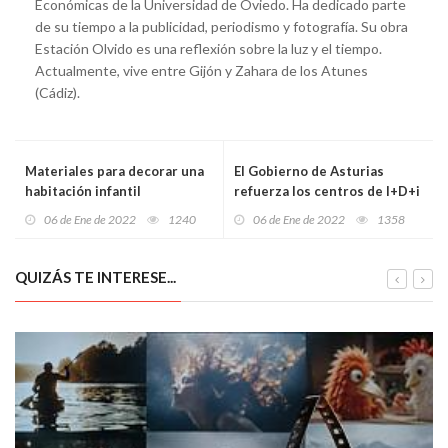
Económicas de la Universidad de Oviedo. Ha dedicado parte
de su tiempo a la publicidad, periodismo y fotografía. Su obra
Estación Olvido es una reflexión sobre la luz y el tiempo.
Actualmente, vive entre Gijón y Zahara de los Atunes
(Cádiz).
Materiales para decorar una
El Gobierno de Asturias
habitación infantil
refuerza los centros de I+D+i
de grandes empresas
06 de Ene de 2022
1240
06 de Ene de 2022
1358
QUIZÁS TE INTERESE...