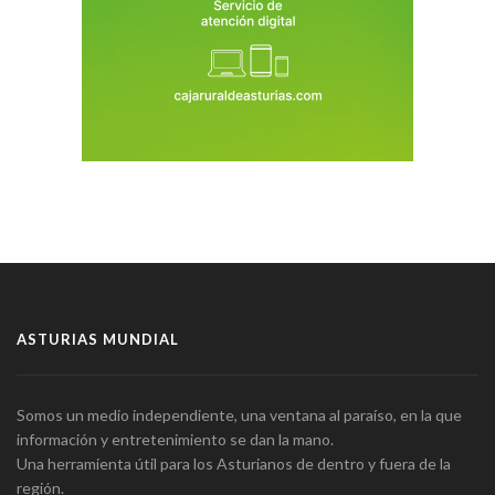
ASTURIAS MUNDIAL
Somos un medio independiente, una ventana al paraíso, en la que
información y entretenimiento se dan la mano.
Una herramienta útil para los Asturianos de dentro y fuera de la
región.