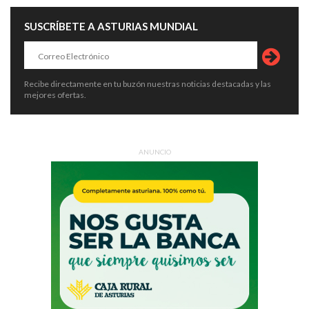
SUSCRÍBETE A ASTURIAS MUNDIAL
Recibe directamente en tu buzón nuestras noticias destacadas y las
mejores ofertas.
ANUNCIO