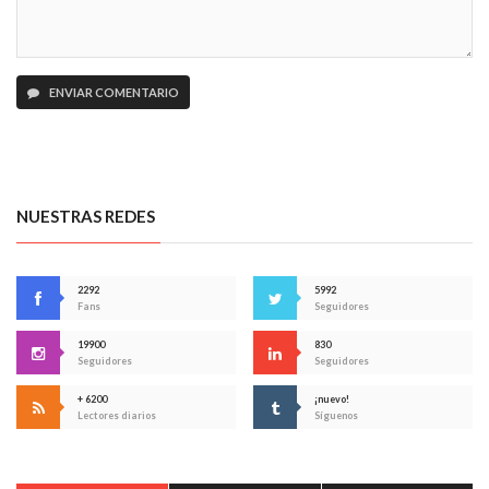
ENVIAR COMENTARIO
NUESTRAS REDES
2292
5992
Fans
Seguidores
19900
830
Seguidores
Seguidores
+ 6200
¡nuevo!
Lectores diarios
Síguenos