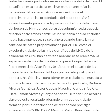
todas las demás partículas masivas a las que dota de masa. El
estudio de esta partícula es clave para desentrañar la
naturaleza del universo. Aunque es cierto que el
conocimiento de las propiedades del quark top sirvió
indirectamente para afinar la predicción teórica de la masa
del bosón de Higgs antes de su descubrimiento, la especial
relación entre ambas partículas no se había podido estudiar
hasta hace muy poco. Es solo ahora cuando tanto la gran
cantidad de datos proporcionados por el LHC como el
excelente trabajo de las y los científicos del LHC y de la
colaboración CMS han permitido abordar este problema. La
experiencia de más de una década que el Grupo de Física
Experimental de Altas Energías tiene en el estudio de las
propiedades del bosón de Higgs por un lado y del quark top
por otro, ha sido clave para liderar este trabajo que estudia la
íntima relación entre ambas partículas. En particular, Bárbara
Álvarez González, Javier Cuevas Maestro, Carlos Erice Cid,
Clara Ramón Álvarez y Sergio Sánchez Cruz han sido actores
clave de este resultado liderando un grupo de trabajo
formado por 17 instituciones de reconocido prestigio
internacional (CERN, DESY, Mumbai, Pekín, Princeton, entre