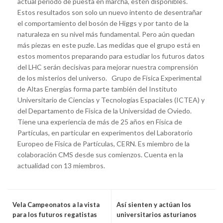
actual periodo de puesta en marcha, estén disponibles.
Estos resultados son solo un nuevo intento de desentrañar
el comportamiento del bosón de Higgs y por tanto de la
naturaleza en su nivel más fundamental. Pero aún quedan
más piezas en este puzle. Las medidas que el grupo está en
estos momentos preparando para estudiar los futuros datos
del LHC serán decisivas para mejorar nuestra comprensión
de los misterios del universo. Grupo de Física Experimental
de Altas Energías forma parte también del Instituto
Universitario de Ciencias y Tecnologías Espaciales (ICTEA) y
del Departamento de Física de la Universidad de Oviedo.
Tiene una experiencia de más de 25 años en Física de
Partículas, en particular en experimentos del Laboratorio
Europeo de Física de Partículas, CERN. Es miembro de la
colaboración CMS desde sus comienzos. Cuenta en la
actualidad con 13 miembros.
Vela Campeonatos a la vista
Así sienten y actúan los
para los futuros regatistas
universitarios asturianos