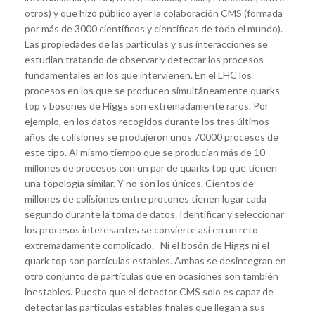
otros) y que hizo público ayer la colaboración CMS (formada
por más de 3000 científicos y científicas de todo el mundo).
Las propiedades de las partículas y sus interacciones se
estudian tratando de observar y detectar los procesos
fundamentales en los que intervienen. En el LHC los
procesos en los que se producen simultáneamente quarks
top y bosones de Higgs son extremadamente raros. Por
ejemplo, en los datos recogidos durante los tres últimos
años de colisiones se produjeron unos 70000 procesos de
este tipo. Al mismo tiempo que se producían más de 10
millones de procesos con un par de quarks top que tienen
una topología similar. Y no son los únicos. Cientos de
millones de colisiones entre protones tienen lugar cada
segundo durante la toma de datos. Identificar y seleccionar
los procesos interesantes se convierte así en un reto
extremadamente complicado. Ni el bosón de Higgs ni el
quark top son partículas estables. Ambas se desintegran en
otro conjunto de partículas que en ocasiones son también
inestables. Puesto que el detector CMS solo es capaz de
detectar las partículas estables finales que llegan a sus