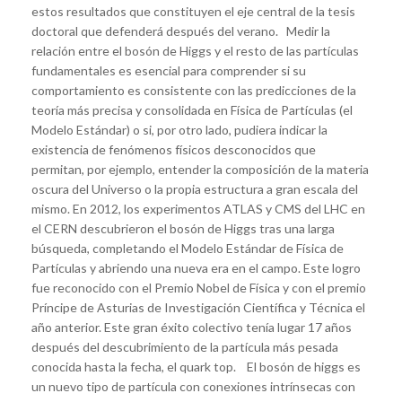
estos resultados que constituyen el eje central de la tesis
doctoral que defenderá después del verano. Medir la
relación entre el bosón de Higgs y el resto de las partículas
fundamentales es esencial para comprender si su
comportamiento es consistente con las predicciones de la
teoría más precisa y consolidada en Física de Partículas (el
Modelo Estándar) o si, por otro lado, pudiera indicar la
existencia de fenómenos físicos desconocidos que
permitan, por ejemplo, entender la composición de la materia
oscura del Universo o la propia estructura a gran escala del
mismo. En 2012, los experimentos ATLAS y CMS del LHC en
el CERN descubrieron el bosón de Higgs tras una larga
búsqueda, completando el Modelo Estándar de Física de
Partículas y abriendo una nueva era en el campo. Este logro
fue reconocido con el Premio Nobel de Física y con el premio
Príncipe de Asturias de Investigación Científica y Técnica el
año anterior. Este gran éxito colectivo tenía lugar 17 años
después del descubrimiento de la partícula más pesada
conocida hasta la fecha, el quark top. El bosón de higgs es
un nuevo tipo de partícula con conexiones intrínsecas con