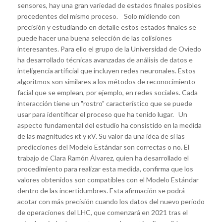
sensores, hay una gran variedad de estados finales posibles
procedentes del mismo proceso. Solo midiendo con
precisión y estudiando en detalle estos estados finales se
puede hacer una buena selección de las colisiones
interesantes. Para ello el grupo de la Universidad de Oviedo
ha desarrollado técnicas avanzadas de análisis de datos e
inteligencia artificial que incluyen redes neuronales. Estos
algoritmos son similares a los métodos de reconocimiento
facial que se emplean, por ejemplo, en redes sociales. Cada
interacción tiene un "rostro" característico que se puede
usar para identificar el proceso que ha tenido lugar. Un
aspecto fundamental del estudio ha consistido en la medida
de las magnitudes κt y κV. Su valor da una idea de si las
predicciones del Modelo Estándar son correctas o no. El
trabajo de Clara Ramón Álvarez, quien ha desarrollado el
procedimiento para realizar esta medida, confirma que los
valores obtenidos son compatibles con el Modelo Estándar
dentro de las incertidumbres. Esta afirmación se podrá
acotar con más precisión cuando los datos del nuevo periodo
de operaciones del LHC, que comenzará en 2021 tras el