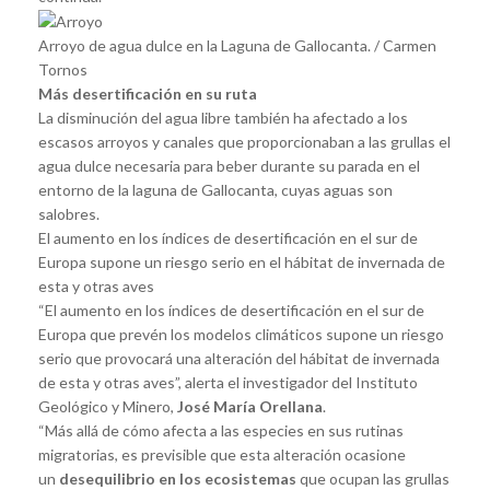
Arroyo de agua dulce en la Laguna de Gallocanta. / Carmen
Tornos
Más desertificación en su ruta
La disminución del agua libre también ha afectado a los
escasos arroyos y canales que proporcionaban a las grullas el
agua dulce necesaria para beber durante su parada en el
entorno de la laguna de Gallocanta, cuyas aguas son
salobres.
El aumento en los índices de desertificación en el sur de
Europa supone un riesgo serio en el hábitat de invernada de
esta y otras aves
“El aumento en los índices de desertificación en el sur de
Europa que prevén los modelos climáticos supone un riesgo
serio que provocará una alteración del hábitat de invernada
de esta y otras aves”, alerta el investigador del Instituto
Geológico y Minero,
José María Orellana
.
“Más allá de cómo afecta a las especies en sus rutinas
migratorias, es previsible que esta alteración ocasione
un
desequilibrio en los ecosistemas
que ocupan las grullas