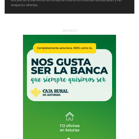
mejores ofertas.
ANUNCIO