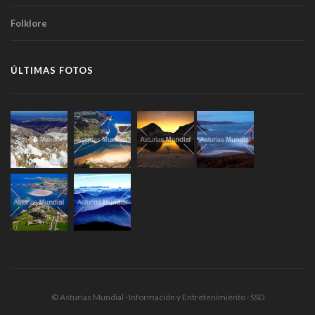
Folklore
ÚLTIMAS FOTOS
© Asturias Mundial · Información y Entretenimiento · SSD