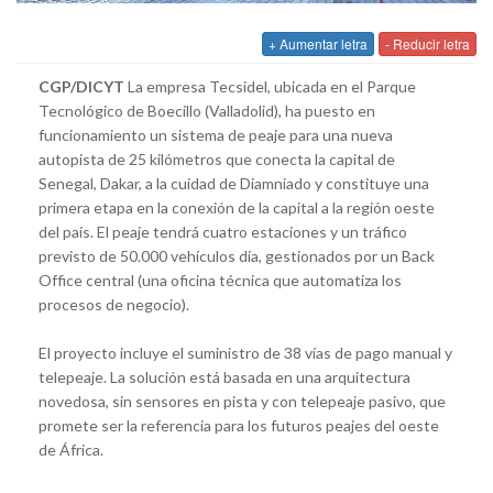
+ Aumentar letra
- Reducir letra
CGP/DICYT
La empresa Tecsidel, ubicada en el Parque
Tecnológico de Boecillo (Valladolid), ha puesto en
funcionamiento un sistema de peaje para una nueva
autopista de 25 kilómetros que conecta la capital de
Senegal, Dakar, a la cuidad de Diamniado y constituye una
primera etapa en la conexión de la capital a la región oeste
del país. El peaje tendrá cuatro estaciones y un tráfico
previsto de 50.000 vehículos día, gestionados por un Back
Office central (una oficina técnica que automatiza los
procesos de negocio).
El proyecto incluye el suministro de 38 vías de pago manual y
telepeaje. La solución está basada en una arquitectura
novedosa, sin sensores en pista y con telepeaje pasivo, que
promete ser la referencia para los futuros peajes del oeste
de África.