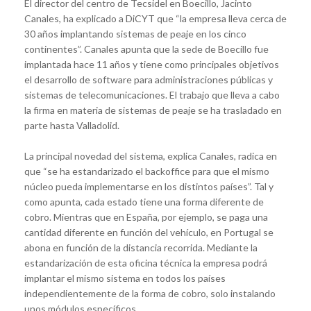
El director del centro de Tecsidel en Boecillo, Jacinto
Canales, ha explicado a DiCYT que “la empresa lleva cerca de
30 años implantando sistemas de peaje en los cinco
continentes”. Canales apunta que la sede de Boecillo fue
implantada hace 11 años y tiene como principales objetivos
el desarrollo de software para administraciones públicas y
sistemas de telecomunicaciones. El trabajo que lleva a cabo
la firma en materia de sistemas de peaje se ha trasladado en
parte hasta Valladolid.
La principal novedad del sistema, explica Canales, radica en
que “se ha estandarizado el backoffice para que el mismo
núcleo pueda implementarse en los distintos países”. Tal y
como apunta, cada estado tiene una forma diferente de
cobro. Mientras que en España, por ejemplo, se paga una
cantidad diferente en función del vehículo, en Portugal se
abona en función de la distancia recorrida. Mediante la
estandarización de esta oficina técnica la empresa podrá
implantar el mismo sistema en todos los países
independientemente de la forma de cobro, solo instalando
unos módulos específicos.