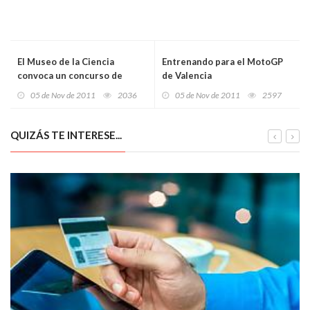
El Museo de la Ciencia
Entrenando para el MotoGP
convoca un concurso de
de Valencia
disfraces sobre Marie Curie
05 de Nov de 2011
2036
05 de Nov de 2011
2597
QUIZÁS TE INTERESE...