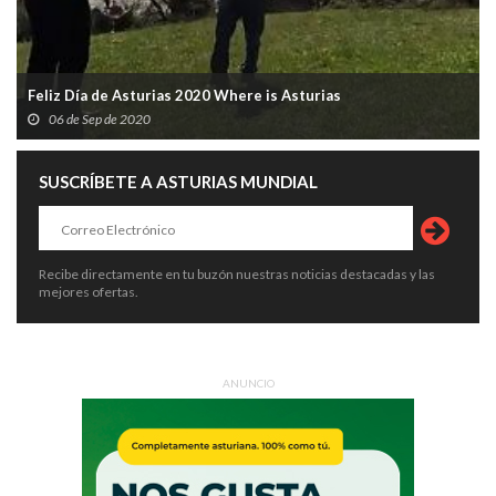
Feliz Día de Asturias 2020 Where is Asturias
06 de Sep de 2020
SUSCRÍBETE A ASTURIAS MUNDIAL
Recibe directamente en tu buzón nuestras noticias destacadas y las
mejores ofertas.
ANUNCIO