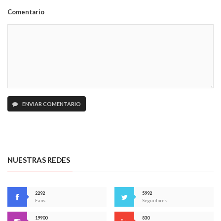
Comentario
ENVIAR COMENTARIO
NUESTRAS REDES
2292
5992
Fans
Seguidores
19900
830