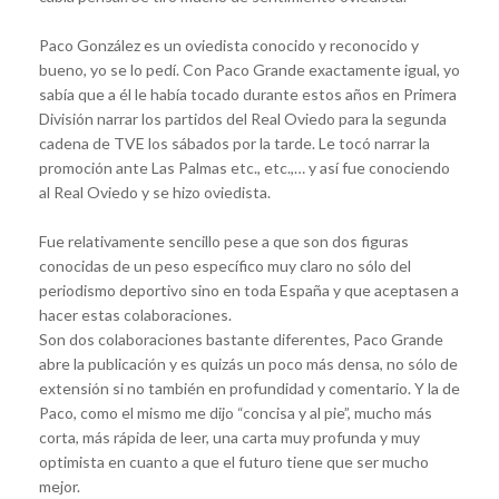
Paco González es un oviedista conocido y reconocido y
bueno, yo se lo pedí. Con Paco Grande exactamente igual, yo
sabía que a él le había tocado durante estos años en Primera
División narrar los partidos del Real Oviedo para la segunda
cadena de TVE los sábados por la tarde. Le tocó narrar la
promoción ante Las Palmas etc., etc.,… y así fue conociendo
al Real Oviedo y se hizo oviedista.
Fue relativamente sencillo pese a que son dos figuras
conocidas de un peso específico muy claro no sólo del
periodismo deportivo sino en toda España y que aceptasen a
hacer estas colaboraciones.
Son dos colaboraciones bastante diferentes, Paco Grande
abre la publicación y es quizás un poco más densa, no sólo de
extensión si no también en profundidad y comentario. Y la de
Paco, como el mismo me dijo “concisa y al pie”, mucho más
corta, más rápida de leer, una carta muy profunda y muy
optimista en cuanto a que el futuro tiene que ser mucho
mejor.