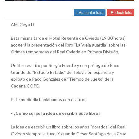
+ Aumentar letra
- Reducir letra
AM Diego D
Esta misma tarde el Hotel Regente de Oviedo (19:30 horas)
acogerá la presentación del libro “La Vieja guardia” sobre las
últimas temporadas del Real Oviedo en Primera División,
Un libro escrito por Sergio Fuente y con prólogo de Paco
Grande de “Estudio Estadio” de Televisión española y
epílogo de Paco González de “Tiempo de Juego” de la
Cadena COPE.
Este mediodía hablábamos con el autor
- ¿Cómo surge la idea de escribir este libro?
La idea de escribir un libro sobre los años “dorados” del Real
Oviedo siempre la tuve. Y cuando César Santiago de la Cruz