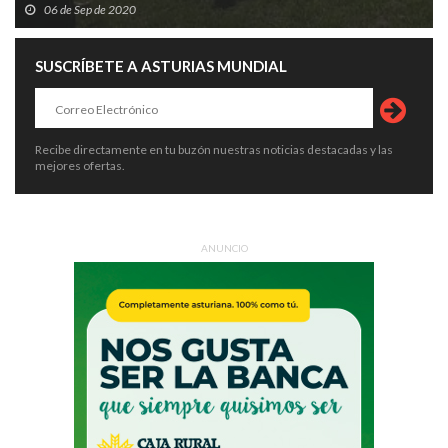
06 de Sep de 2020
SUSCRÍBETE A ASTURIAS MUNDIAL
Recibe directamente en tu buzón nuestras noticias destacadas y las
mejores ofertas.
ANUNCIO