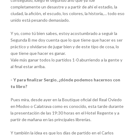
conseguido, luego el segundo año que ya fue
completamente un desastre y a partir de ahí el estadio, la
ciudad, la afición, el escudo, los colores, la historia,… todo eso
unido está pesando demasiado.
Y yo, como tú bien sabes, estoy acostumbrado a seguir la
Segunda B me doy cuenta que lo que tiene que hacer es ser
práctico y olvidarse de jugar bien y de este tipo de cosa, lo
que tiene que hacer es ganar.
Vale más ganar todos lo partidos 1-0 aburriendo a la gente y
al final estar arriba.
- Y para finalizar Sergio, ¿dónde podemos hacernos con
tu libro?
Pues mira, desde ayer en la Boutique oficial del Real Oviedo
en Modoo o Calatrava como es conocido, esta tarde durante
la presentación de las 19:30 horas en el Hotel Regente y a
partir de mañana en las principales librerías.
Y también la idea es que los días de partido en el Carlos