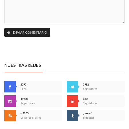
ENVIAR COMENTARIO
NUESTRAS REDES
2292
5992
Fans
Seguidores
19900
830
Seguidores
Seguidores
+ 6200
¡nuevo!
Lectores diarios
Síguenos