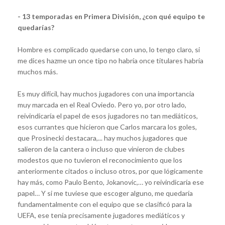
- 13 temporadas en Primera División, ¿con qué equipo te
quedarías?
Hombre es complicado quedarse con uno, lo tengo claro, si
me dices hazme un once tipo no habría once titulares habría
muchos más.
Es muy difícil, hay muchos jugadores con una importancia
muy marcada en el Real Oviedo. Pero yo, por otro lado,
reivindicaría el papel de esos jugadores no tan mediáticos,
esos currantes que hicieron que Carlos marcara los goles,
que Prosinecki destacara,... hay muchos jugadores que
salieron de la cantera o incluso que vinieron de clubes
modestos que no tuvieron el reconocimiento que los
anteriormente citados o incluso otros, por que lógicamente
hay más, como Paulo Bento, Jokanovic,… yo reivindicaría ese
papel… Y si me tuviese que escoger alguno, me quedaría
fundamentalmente con el equipo que se clasificó para la
UEFA, ese tenía precisamente jugadores mediáticos y