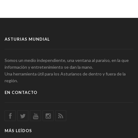
ASTURIAS MUNDIAL
Somos un medio independiente, una ventana al paraíso, en la que
información y entretenimiento se dan la mano.
Una herramienta útil para los Asturianos de dentro y fuera de la
región.
EN CONTACTO
MÁS LEÍDOS