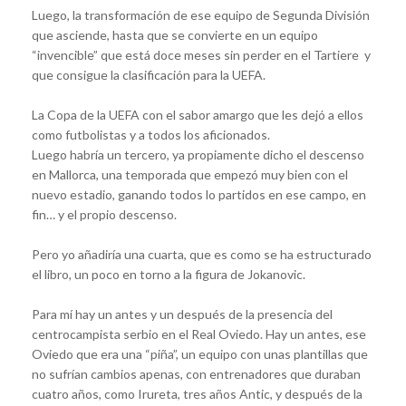
Luego, la transformación de ese equipo de Segunda División
que asciende, hasta que se convierte en un equipo
“invencible” que está doce meses sin perder en el Tartiere y
que consigue la clasificación para la UEFA.
La Copa de la UEFA con el sabor amargo que les dejó a ellos
como futbolistas y a todos los aficionados.
Luego habría un tercero, ya propiamente dicho el descenso
en Mallorca, una temporada que empezó muy bien con el
nuevo estadio, ganando todos lo partidos en ese campo, en
fin… y el propio descenso.
Pero yo añadiría una cuarta, que es como se ha estructurado
el libro, un poco en torno a la figura de Jokanovic.
Para mí hay un antes y un después de la presencia del
centrocampista serbio en el Real Oviedo. Hay un antes, ese
Oviedo que era una “piña”, un equipo con unas plantillas que
no sufrían cambios apenas, con entrenadores que duraban
cuatro años, como Irureta, tres años Antic, y después de la