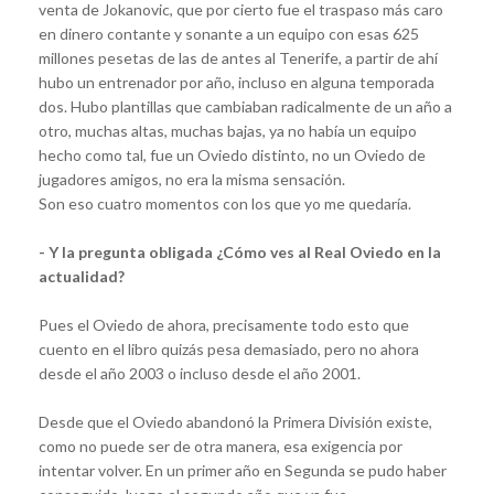
venta de Jokanovic, que por cierto fue el traspaso más caro
en dinero contante y sonante a un equipo con esas 625
millones pesetas de las de antes al Tenerife, a partir de ahí
hubo un entrenador por año, incluso en alguna temporada
dos. Hubo plantillas que cambiaban radicalmente de un año a
otro, muchas altas, muchas bajas, ya no había un equipo
hecho como tal, fue un Oviedo distinto, no un Oviedo de
jugadores amigos, no era la misma sensación.
Son eso cuatro momentos con los que yo me quedaría.
- Y la pregunta obligada ¿Cómo ves al Real Oviedo en la
actualidad?
Pues el Oviedo de ahora, precisamente todo esto que
cuento en el libro quizás pesa demasiado, pero no ahora
desde el año 2003 o incluso desde el año 2001.
Desde que el Oviedo abandonó la Primera División existe,
como no puede ser de otra manera, esa exigencia por
intentar volver. En un primer año en Segunda se pudo haber