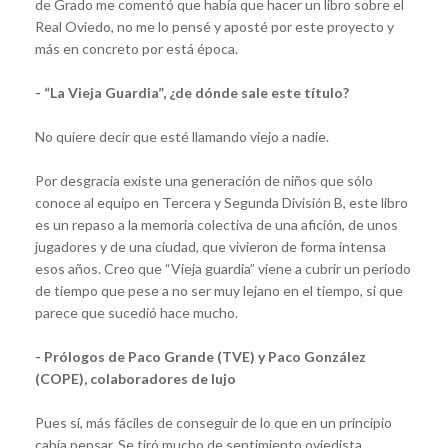
de Grado me comentó que había que hacer un libro sobre el
Real Oviedo, no me lo pensé y aposté por este proyecto y
más en concreto por está época.
- “La Vieja Guardia”, ¿de dónde sale este título?
No quiere decir que esté llamando viejo a nadie.
Por desgracia existe una generación de niños que sólo
conoce al equipo en Tercera y Segunda División B, este libro
es un repaso a la memoria colectiva de una afición, de unos
jugadores y de una ciudad, que vivieron de forma intensa
esos años. Creo que “Vieja guardia” viene a cubrir un periodo
de tiempo que pese a no ser muy lejano en el tiempo, si que
parece que sucedió hace mucho.
- Prólogos de Paco Grande (TVE) y Paco González
(COPE), colaboradores de lujo
Pues sí, más fáciles de conseguir de lo que en un principio
cabía pensar. Se tiró mucho de sentimiento oviedista.