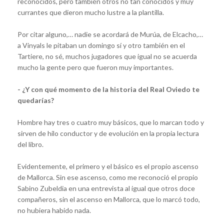
reconocidos, pero también otros no tan conocidos y muy
currantes que dieron mucho lustre a la plantilla.
Por citar alguno,… nadie se acordará de Murúa, de Elcacho,…
a Vinyals le pitaban un domingo sí y otro también en el
Tartiere, no sé, muchos jugadores que igual no se acuerda
mucho la gente pero que fueron muy importantes.
- ¿Y con qué momento de la historia del Real Oviedo te
quedarías?
Hombre hay tres o cuatro muy básicos, que lo marcan todo y
sirven de hilo conductor y de evolución en la propia lectura
del libro.
Evidentemente, el primero y el básico es el propio ascenso
de Mallorca. Sin ese ascenso, como me reconoció el propio
Sabino Zubeldia en una entrevista al igual que otros doce
compañeros, sin el ascenso en Mallorca, que lo marcó todo,
no hubiera habido nada.