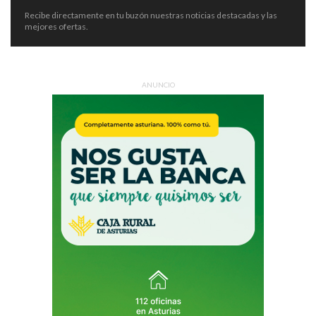
Recibe directamente en tu buzón nuestras noticias destacadas y las
mejores ofertas.
ANUNCIO