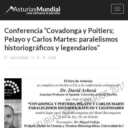
Naveg
Conferencia “Covadonga y Poitiers;
Pelayo y Carlos Martes: paralelismos
historiográficos y legendarios”
16/11/2018
0
2741