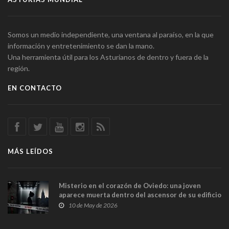
Somos un medio independiente, una ventana al paraíso, en la que
información y entretenimiento se dan la mano.
Una herramienta útil para los Asturianos de dentro y fuera de la
región.
EN CONTACTO
MÁS LEÍDOS
Misterio en el corazón de Oviedo: una joven
aparece muerta dentro del ascensor de su edificio
y las cámaras captan sus últimos minutos
10 de May de 2026