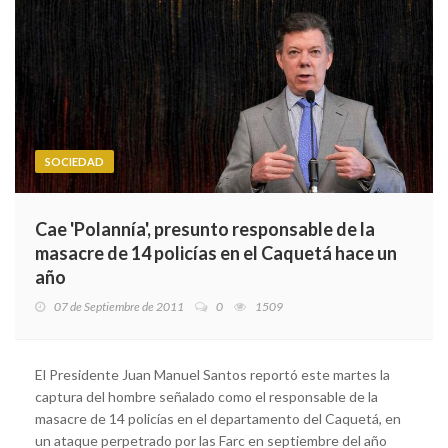
SOCIEDAD
Cae 'Polannía', presunto responsable de la
masacre de 14 policías en el Caquetá hace un
año
07 de Septiembre de 2011
0
1509
El Presidente Juan Manuel Santos reportó este martes la
captura del hombre señalado como el responsable de la
masacre de 14 policías en el departamento del Caquetá, en
un ataque perpetrado por las Farc en septiembre del año