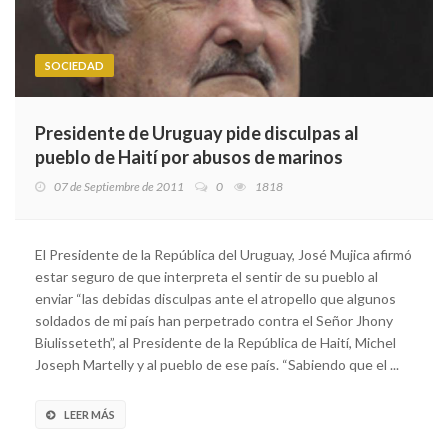
SOCIEDAD
Presidente de Uruguay pide disculpas al
pueblo de Haití por abusos de marinos
07 de Septiembre de 2011
0
1818
El Presidente de la República del Uruguay, José Mujica afirmó
estar seguro de que interpreta el sentir de su pueblo al
enviar “las debidas disculpas ante el atropello que algunos
soldados de mi país han perpetrado contra el Señor Jhony
Biulisseteth”, al Presidente de la República de Haití, Michel
Joseph Martelly y al pueblo de ese país. “Sabiendo que el ...
LEER MÁS