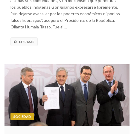
a todas sus comunidades, y un mecanismo que permitirá a
los pueblos indígenas u originarios expresarse libremente,
“sin dejarse avasallar por los poderes económicos ni por los
falsos liderazgos”, aseguró el Presidente de la República,
Ollanta Humala Tasso. Fue al ...
LEER MÁS
SOCIEDAD