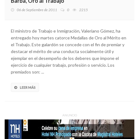
Barba, Oro al Trabajo
06 de Septiembre de 2011
0
2215
El ministro de Trabajo e Inmigración, Valeriano Gómez, ha
entregado hoy martes catorce Medallas de Oro al Mérito en
el Trabajo. Este galardón se concede con el fin de premiar y
destacar el mérito de una conducta socialmente útil y
ejemplar en el desempeño de los deberes que impone el
ejercicio de cualquier trabajo, profesión o servicio. Los
premiados son: ...
LEER MÁS
ANUNCIO