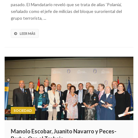
pasado. El Mandatario reveló que se trata de alias ‘Polanía’,
señalado como el jefe de milicias del bloque suroriental del
grupo terrorista, ...
LEER MÁS
SOCIEDAD
Manolo Escobar, Juanito Navarro y Peces-