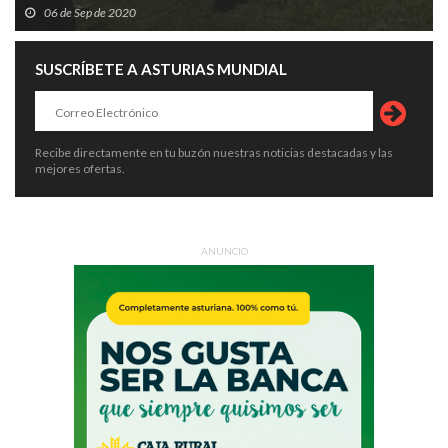
06 de Sep de 2020
SUSCRÍBETE A ASTURIAS MUNDIAL
Recibe directamente en tu buzón nuestras noticias destacadas y las
mejores ofertas.
ANUNCIO