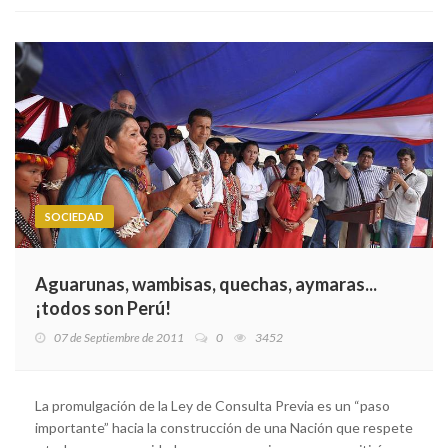
SOCIEDAD
Aguarunas, wambisas, quechas, aymaras...
¡todos son Perú!
07 de Septiembre de 2011
0
3452
La promulgación de la Ley de Consulta Previa es un “paso
importante” hacia la construcción de una Nación que respete