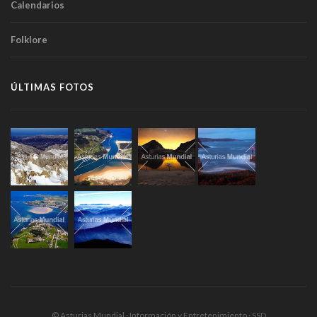
Calendarios
Folklore
ÚLTIMAS FOTOS
© Asturias Mundial · Información y Entretenimiento · SSD