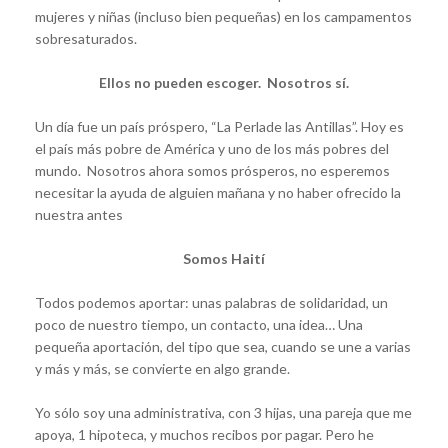
mujeres y niñas (incluso bien pequeñas) en los campamentos
sobresaturados.
Ellos no pueden escoger. Nosotros sí.
Un día fue un país próspero, “La Perlade las Antillas”. Hoy es
el país más pobre de América y uno de los más pobres del
mundo. Nosotros ahora somos prósperos, no esperemos
necesitar la ayuda de alguien mañana y no haber ofrecido la
nuestra antes
Somos Haití
Todos podemos aportar: unas palabras de solidaridad, un
poco de nuestro tiempo, un contacto, una idea… Una
pequeña aportación, del tipo que sea, cuando se une a varias
y más y más, se convierte en algo grande.
Yo sólo soy una administrativa, con 3 hijas, una pareja que me
apoya, 1 hipoteca, y muchos recibos por pagar. Pero he