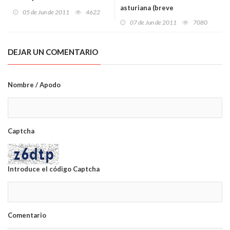
asturiana (breve
05 de Jun de 2011
4622
introducción)
07 de Jun de 2011
7080
DEJAR UN COMENTARIO
Nombre / Apodo
Captcha
Introduce el código Captcha
Comentario