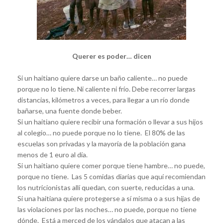
Querer es poder… dicen
Si un haitiano quiere darse un baño caliente… no puede
porque no lo tiene. Ni caliente ni frío. Debe recorrer largas
distancias, kilómetros a veces, para llegar a un río donde
bañarse, una fuente donde beber.
Si un haitiano quiere recibir una formación o llevar a sus hijos
al colegio… no puede porque no lo tiene. El 80% de las
escuelas son privadas y la mayoría de la población gana
menos de 1 euro al día.
Si un haitiano quiere comer porque tiene hambre… no puede,
porque no tiene. Las 5 comidas diarias que aquí recomiendan
los nutricionistas allí quedan, con suerte, reducidas a una.
Si una haitiana quiere protegerse a sí misma o a sus hijas de
las violaciones por las noches… no puede, porque no tiene
dónde. Está a merced de los vándalos que atacan a las