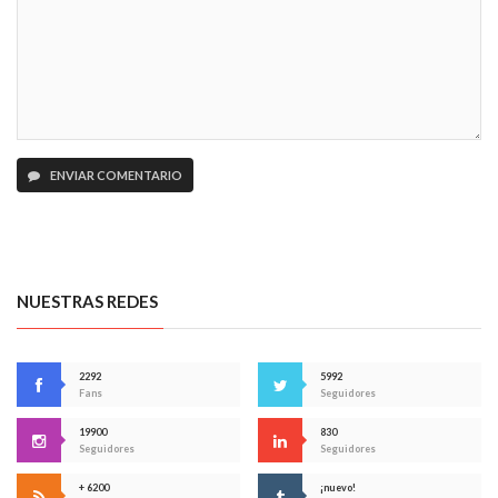
ENVIAR COMENTARIO
NUESTRAS REDES
2292
5992
Fans
Seguidores
19900
830
Seguidores
Seguidores
+ 6200
¡nuevo!