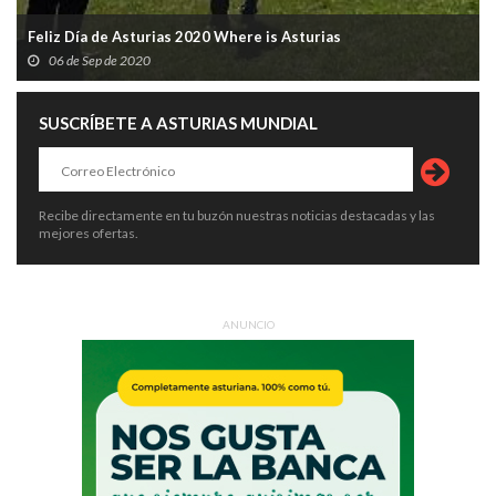
Feliz Día de Asturias 2020 Where is Asturias
06 de Sep de 2020
SUSCRÍBETE A ASTURIAS MUNDIAL
Recibe directamente en tu buzón nuestras noticias destacadas y las
mejores ofertas.
ANUNCIO