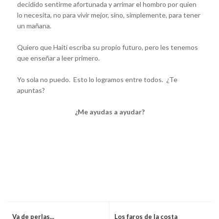
decidido sentirme afortunada y arrimar el hombro por quien
lo necesita, no para vivir mejor, sino, simplemente, para tener
un mañana.
Quiero que Haití escriba su propio futuro, pero les tenemos
que enseñar a leer primero.
Yo sola no puedo. Esto lo logramos entre todos. ¿Te
apuntas?
¿Me ayudas a ayudar?
Va de perlas...
Los faros de la costa