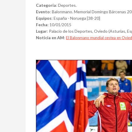
Categoría
: Deportes.
Evento
: Balonmano. Memorial Domingo Bárcenas 20
Equipos
: España - Noruega [38-20]
Fecha
: 10/01/2015
Lugar
: Palacio de los Deportes, Oviedo (Asturias, E
Noticia en AM
:
El Balonmano mundial cestea en Ovie