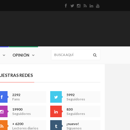
OPINIÓN
UESTRAS REDES
2292
5992
Fans
Seguidores
19900
830
Seguidores
Seguidores
+ 6200
¡nuevo!
Lectores diarios
Síguenos