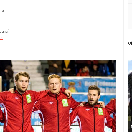
15.
spaña)
do
V
----------