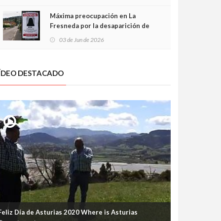
frontal
Máxima preocupación en La
Fresneda por la desaparición de
Irene, una menor de 15 años
03 de Jun de 2026
ÍDEO DESTACADO
Feliz Día de Asturias 2020 Where is Asturias