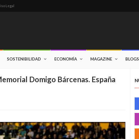
iso Legal
SOSTENIBILIDAD
ECONOMÍA
MAGAZINE
BLOGS
morial Domigo Bárcenas. España
N