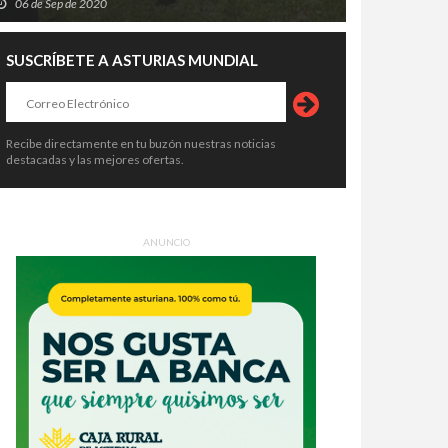
06 de Sep de 2020
SUSCRÍBETE A ASTURIAS MUNDIAL
Recibe directamente en tu buzón nuestras noticias
destacadas y las mejores ofertas.
ANUNCIO