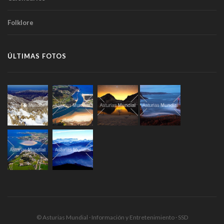
Folklore
ÚLTIMAS FOTOS
© Asturias Mundial · Información y Entretenimiento · SSD