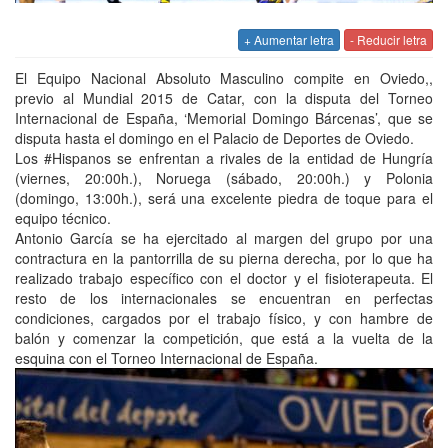
+ Aumentar letra
- Reducir letra
El Equipo Nacional Absoluto Masculino compite en Oviedo,,
previo al Mundial 2015 de Catar, con la disputa del Torneo
Internacional de España, ‘Memorial Domingo Bárcenas’, que se
disputa hasta el domingo en el Palacio de Deportes de Oviedo.
Los #Hispanos se enfrentan a rivales de la entidad de Hungría
(viernes, 20:00h.), Noruega (sábado, 20:00h.) y Polonia
(domingo, 13:00h.), será una excelente piedra de toque para el
equipo técnico.
Antonio García se ha ejercitado al margen del grupo por una
contractura en la pantorrilla de su pierna derecha, por lo que ha
realizado trabajo específico con el doctor y el fisioterapeuta. El
resto de los internacionales se encuentran en perfectas
condiciones, cargados por el trabajo físico, y con hambre de
balón y comenzar la competición, que está a la vuelta de la
esquina con el Torneo Internacional de España.