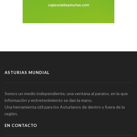
ASTURIAS MUNDIAL
Somos un medio independiente, una ventana al paraíso, en la que
información y entretenimiento se dan la mano.
Una herramienta útil para los Asturianos de dentro y fuera de la
región.
EN CONTACTO