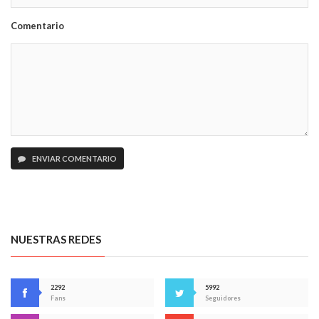
Comentario
ENVIAR COMENTARIO
NUESTRAS REDES
2292
5992
Fans
Seguidores