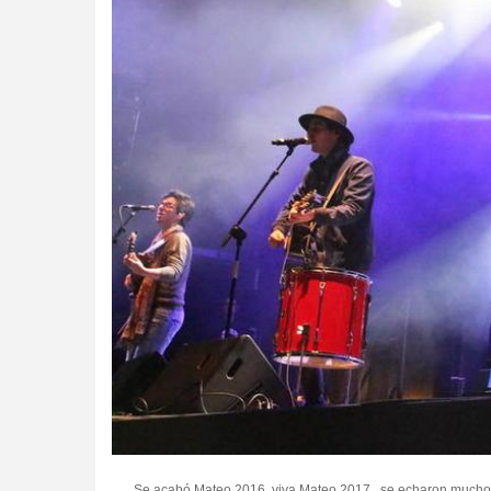
Se acabó Mateo 2016, viva Mateo 2017, se echaron mucho de