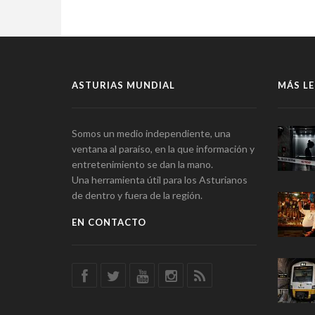
ASTURIAS MUNDIAL
MÁS LE
Somos un medio independiente, una
ventana al paraíso, en la que información y
entretenimiento se dan la mano.
Una herramienta útil para los Asturianos
de dentro y fuera de la región.
EN CONTACTO