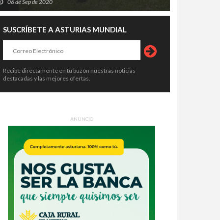
06 de Sep de 2020
SUSCRÍBETE A ASTURIAS MUNDIAL
Recibe directamente en tu buzón nuestras noticias
destacadas y las mejores ofertas.
ANUNCIO