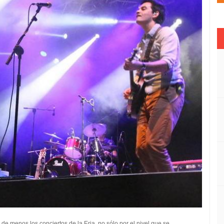
 menos los conciertos de la Eria, no sólo por el nivel que se