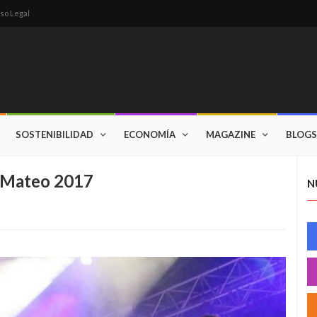
so Legal
SOSTENIBILIDAD
ECONOMÍA
MAGAZINE
BLOGS
S.Mateo 2017
N