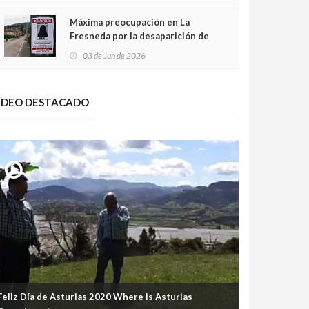
frontal
Máxima preocupación en La
Fresneda por la desaparición de
Irene, una menor de 15 años
03 de Jun de 2026
ÍDEO DESTACADO
Feliz Día de Asturias 2020 Where is Asturias