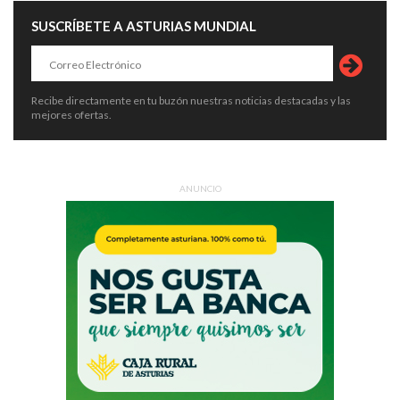
SUSCRÍBETE A ASTURIAS MUNDIAL
Recibe directamente en tu buzón nuestras noticias destacadas y las
mejores ofertas.
ANUNCIO