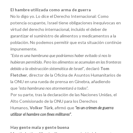
El hambre utilizada como arma de guerra
No lo digo yo. Lo dice el Derecho Internacional: Como
potencia ocupante, Israel tiene obligaciones inequívocas en
virtud del derecho internacional, incluido el deber de
garantizar el suministro de alimentos y medicamentos a la
población. No podemos permitir que esta situación continúe
impunemente.
“Esta es una hambruna que podríamos haber evitado si nos lo
hubieran permitido. Pero los alimentos se acumulan en las fronteras
debido a la obstrucción sistemática de Israel”
, declaró
Tom
Fletcher
, director de la Oficina de Asuntos Humanitarios de
la ONU en una rueda de prensa en Ginebra, añadiendo
que
“esta hambruna nos atormentará a todos”.
Por su parte, tras la declaración de las Naciones Unidas, el
Alto Comisionado de la ONU para los Derechos
Humanos,
Volker Türk
, afirmó que
“es un crimen de guerra
utilizar el hambre con fines militares”
.
Hay gente mala y gente buena