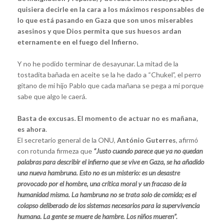
quisiera decirle en la cara a los máximos responsables de
lo que está pasando en Gaza que son unos miserables
asesinos y que Dios permita que sus huesos ardan
eternamente en el fuego del Infierno.
Y no he podido terminar de desayunar. La mitad de la
tostadita bañada en aceite se la he dado a “Chukel”, el perro
gitano de mi hijo Pablo que cada mañana se pega a mi porque
sabe que algo le caerá.
Basta de excusas. El momento de actuar no es mañana,
es ahora
.
El secretario general de la ONU,
António Guterres
, afirmó
con rotunda firmeza que
“Justo cuando parece que ya no quedan
palabras para describir el infierno que se vive en Gaza, se ha añadido
una nueva hambruna. Esto no es un misterio: es un desastre
provocado por el hombre, una crítica moral y un fracaso de la
humanidad misma. La hambruna no se trata solo de comida; es el
colapso deliberado de los sistemas necesarios para la supervivencia
humana. La gente se muere de hambre. Los niños mueren”.