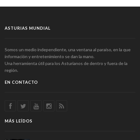
ASTURIAS MUNDIAL
Somos un medio independiente, una ventana al paraíso, en la que
información y entretenimiento se dan la mano.
Una herramienta útil para los Asturianos de dentro y fuera de la
región.
EN CONTACTO
MÁS LEÍDOS