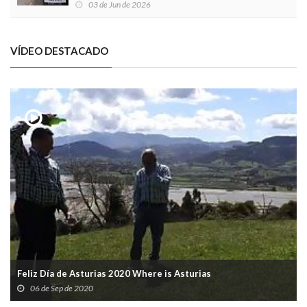
03 de Jun de 2026
VÍDEO DESTACADO
Feliz Día de Asturias 2020 Where is Asturias
06 de Sep de 2020