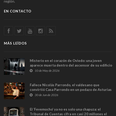
región.
EN CONTACTO
MÁS LEÍDOS
Misterio en el corazón de Oviedo: una joven
aparece muerta dentro del ascensor de su edificio
y las cámaras captan sus últimos minutos
10 de May de 2026
Fallece Nicolás Parrondo, el valdesano que
convirtió Casa Parrondo en un pedazo de Asturias
en Madrid
30 de Jun de 2026
El ‘Fevemocho’ ya no es solo una chapuza: el
Tribunal de Cuentas cifra en casi 20 millones el