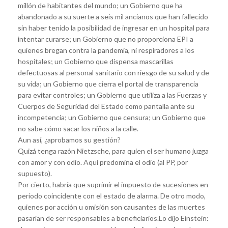
millón de habitantes del mundo; un Gobierno que ha
abandonado a su suerte a seis mil ancianos que han fallecido
sin haber tenido la posibilidad de ingresar en un hospital para
intentar curarse; un Gobierno que no proporciona EPI a
quienes bregan contra la pandemia, ni respiradores a los
hospitales; un Gobierno que dispensa mascarillas
defectuosas al personal sanitario con riesgo de su salud y de
su vida; un Gobierno que cierra el portal de transparencia
para evitar controles; un Gobierno que utiliza a las Fuerzas y
Cuerpos de Seguridad del Estado como pantalla ante su
incompetencia; un Gobierno que censura; un Gobierno que
no sabe cómo sacar los niños a la calle.
Aun así, ¿aprobamos su gestión?
Quizá tenga razón Nietzsche, para quien el ser humano juzga
con amor y con odio. Aquí predomina el odio (al PP, por
supuesto).
Por cierto, habría que suprimir el impuesto de sucesiones en
período coincidente con el estado de alarma. De otro modo,
quienes por acción u omisión son causantes de las muertes
pasarían de ser responsables a beneficiarios.Lo dijo Einstein: