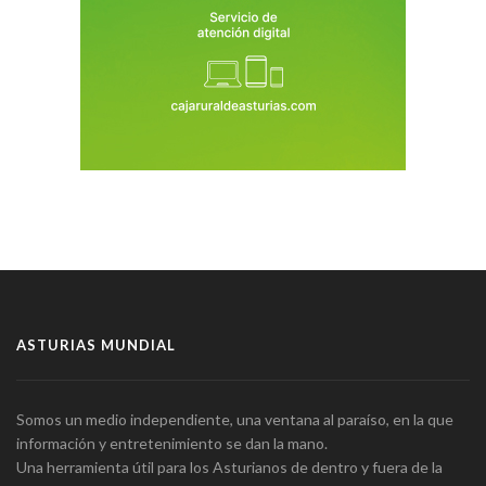
ASTURIAS MUNDIAL
Somos un medio independiente, una ventana al paraíso, en la que
información y entretenimiento se dan la mano.
Una herramienta útil para los Asturianos de dentro y fuera de la