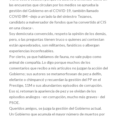
las encuestas que circulan por los medios se aprueba la
gestión del Gobierno en el COVID-19, también llamado
COVID 8M –dejo a un lado la del siniestro Tezanos,
candidato a malversador de fondos que ha convertido al CIS
en una cloaca–.
Soy demócrata convencido, respeto la opinión de los demás,
pero, o las preguntas tienen truco o quienes así contestan
están apesebrados, son militantes, fanáticos o albergan
experiencias inconfesables.
Por cierto, ya que hablamos de fauna, no vale pulpo como
animal de compañía. Lo digo porque muchos de los
comentarios que recibo a mis artículos no juzgan la acción del
Gobierno; sus autores se metamorfosean de pez a delfín,
elefante o chimpancé y recuerdan la gestión del PP en el
Prestige, 11M o sus abundantes episodios de corrupción.
Eso sí, retoman la apariencia de pez y se olvidan de los
episodios análogos –en corrupción, mucho más graves– del
PSOE.
Queridos amigos, se juzga la gestión del Gobierno actual.
Un Gobierno que acumula el mayor número de muertos por