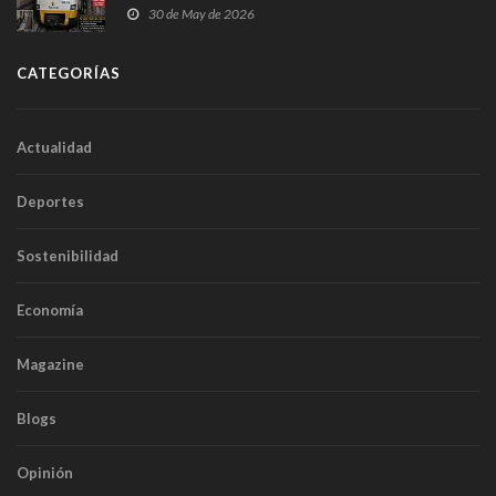
sobrecoste de los trenes que no cabían por los
30 de May de 2026
túneles
CATEGORÍAS
Actualidad
Deportes
Sostenibilidad
Economía
Magazine
Blogs
Opinión