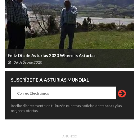
Feliz Día de Asturias 2020 Where is Asturias
06 de Sep de 2020
SUSCRÍBETE A ASTURIAS MUNDIAL
Recibe directamente en tu buzón nuestras noticias destacadas y las
mejores ofertas.
ANUNCIO