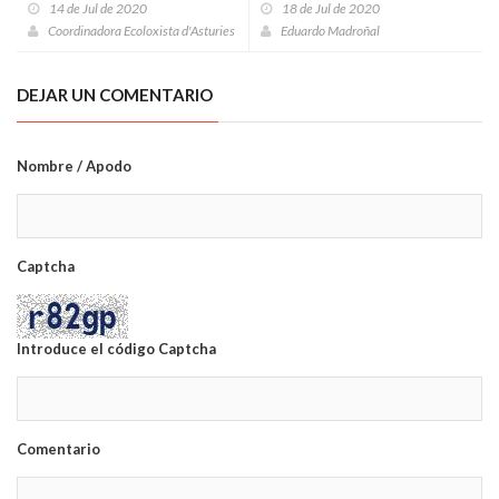
14 de Jul de 2020
18 de Jul de 2020
Coordinadora Ecoloxista d'Asturies
Eduardo Madroñal
DEJAR UN COMENTARIO
Nombre / Apodo
Captcha
Introduce el código Captcha
Comentario