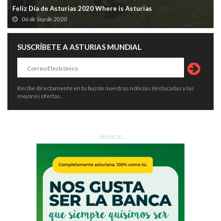
Feliz Día de Asturias 2020 Where is Asturias
06 de Sep de 2020
SUSCRÍBETE A ASTURIAS MUNDIAL
Recibe directamente en tu buzón nuestras noticias destacadas y las
mejores ofertas.
ANUNCIO