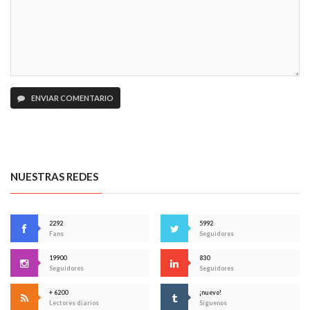
ENVIAR COMENTARIO
NUESTRAS REDES
2292
5992
Fans
Seguidores
19900
830
Seguidores
Seguidores
+ 6200
¡nuevo!
Lectores diarios
Síguenos