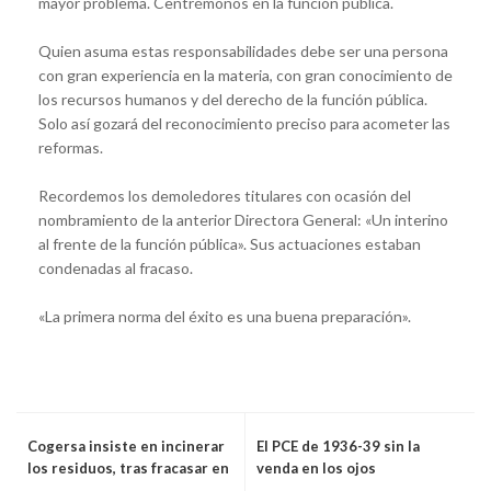
mayor problema. Centrémonos en la función pública.
Quien asuma estas responsabilidades debe ser una persona
con gran experiencia en la materia, con gran conocimiento de
los recursos humanos y del derecho de la función pública.
Solo así gozará del reconocimiento preciso para acometer las
reformas.
Recordemos los demoledores titulares con ocasión del
nombramiento de la anterior Directora General: «Un interino
al frente de la función pública». Sus actuaciones estaban
condenadas al fracaso.
«La primera norma del éxito es una buena preparación».
Cogersa insiste en incinerar
El PCE de 1936-39 sin la
los residuos, tras fracasar en
venda en los ojos
su reciclaje