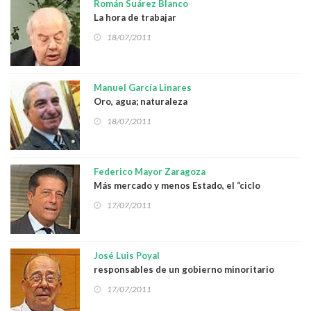
Román Suárez Blanco
La hora de trabajar
18/07/2011
Manuel García Linares
Oro, agua; naturaleza
18/07/2011
Federico Mayor Zaragoza
Más mercado y menos Estado, el “ciclo
vicioso”…
17/07/2011
José Luis Poyal
responsables de un gobierno minoritario
17/07/2011