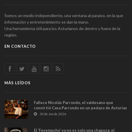
Somos un medio independiente, una ventana al paraíso, en la que
información y entretenimiento se dan la mano.
Una herramienta útil para los Asturianos de dentro y fuera de la
región.
EN CONTACTO
MÁS LEÍDOS
Fallece Nicolás Parrondo, el valdesano que
convirtió Casa Parrondo en un pedazo de Asturias
en Madrid
30 de Jun de 2026
El ‘Fevemocho’ ya no es solo una chapuza: el