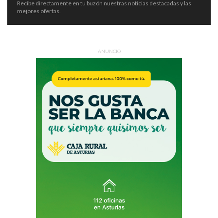
Recibe directamente en tu buzón nuestras noticias destacadas y las
mejores ofertas.
ANUNCIO