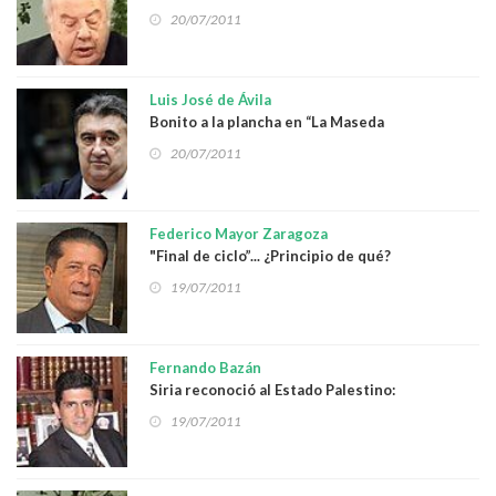
20/07/2011
Luis José de Ávila
Bonito a la plancha en “La Maseda
20/07/2011
Federico Mayor Zaragoza
"Final de ciclo”... ¿Principio de qué?
19/07/2011
Fernando Bazán
Siria reconoció al Estado Palestino:
¿Panarabismo o distracción?
19/07/2011