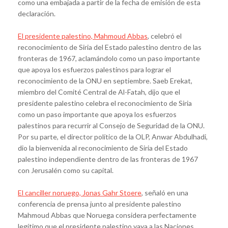
como una embajada a partir de la fecha de emisión de esta
declaración.
El presidente palestino, Mahmoud Abbas
, celebró el
reconocimiento de Siria del Estado palestino dentro de las
fronteras de 1967, aclamándolo como un paso importante
que apoya los esfuerzos palestinos para lograr el
reconocimiento de la ONU en septiembre. Saeb Erekat,
miembro del Comité Central de Al-Fatah, dijo que el
presidente palestino celebra el reconocimiento de Siria
como un paso importante que apoya los esfuerzos
palestinos para recurrir al Consejo de Seguridad de la ONU.
Por su parte, el director político de la OLP, Anwar Abdulhadi,
dio la bienvenida al reconocimiento de Siria del Estado
palestino independiente dentro de las fronteras de 1967
con Jerusalén como su capital.
El canciller noruego, Jonas Gahr Stoere
, señaló en una
conferencia de prensa junto al presidente palestino
Mahmoud Abbas que Noruega considera perfectamente
legítimo que el presidente palestino vaya a las Naciones