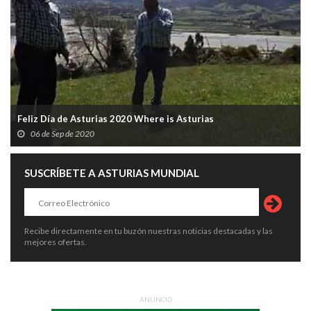
Feliz Día de Asturias 2020 Where is Asturias
06 de Sep de 2020
SUSCRÍBETE A ASTURIAS MUNDIAL
Recibe directamente en tu buzón nuestras noticias destacadas y las
mejores ofertas.
ANUNCIO