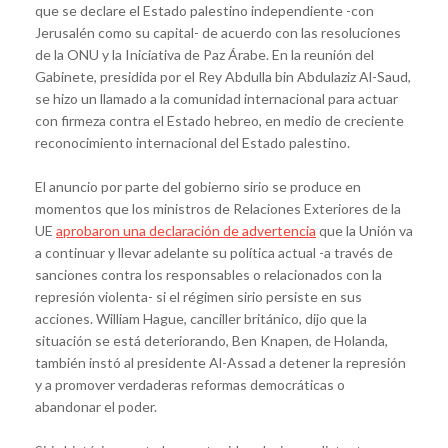
que se declare el Estado palestino independiente -con
Jerusalén como su capital- de acuerdo con las resoluciones
de la ONU y la Iniciativa de Paz Árabe. En la reunión del
Gabinete, presidida por el Rey Abdulla bin Abdulaziz Al-Saud,
se hizo un llamado a la comunidad internacional para actuar
con firmeza contra el Estado hebreo, en medio de creciente
reconocimiento internacional del Estado palestino.
El anuncio por parte del gobierno sirio se produce en
momentos que los ministros de Relaciones Exteriores de la
UE
aprobaron una declaración de advertencia
que la Unión va
a continuar y llevar adelante su política actual -a través de
sanciones contra los responsables o relacionados con la
represión violenta- si el régimen sirio persiste en sus
acciones. William Hague, canciller británico, dijo que la
situación se está deteriorando, Ben Knapen, de Holanda,
también instó al presidente Al-Assad a detener la represión
y a promover verdaderas reformas democráticas o
abandonar el poder.