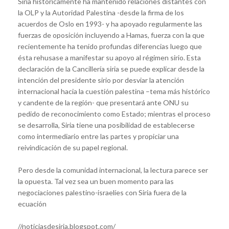
Siria históricamente ha mantenido relaciones distantes con
la OLP y la Autoridad Palestina -desde la firma de los
acuerdos de Oslo en 1993- y ha apoyado regularmente las
fuerzas de oposición incluyendo a Hamas, fuerza con la que
recientemente ha tenido profundas diferencias luego que
ésta rehusase a manifestar su apoyo al régimen sirio. Esta
declaración de la Cancillería siria se puede explicar desde la
intención del presidente sirio por desviar la atención
internacional hacia la cuestión palestina –tema más histórico
y candente de la región- que presentará ante ONU su
pedido de reconocimiento como Estado; mientras el proceso
se desarrolla, Siria tiene una posibilidad de establecerse
como intermediario entre las partes y propiciar una
reivindicación de su papel regional.
Pero desde la comunidad internacional, la lectura parece ser
la opuesta. Tal vez sea un buen momento para las
negociaciones palestino-israelíes con Siria fuera de la
ecuación
//noticiasdesiria.blogspot.com/