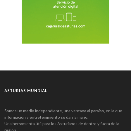
ASTURIAS MUNDIAL
Somos un medio independiente, una ventana al paraíso, en la que
información y entretenimiento se dan la mano.
Una herramienta útil para los Asturianos de dentro y fuera de la
región.