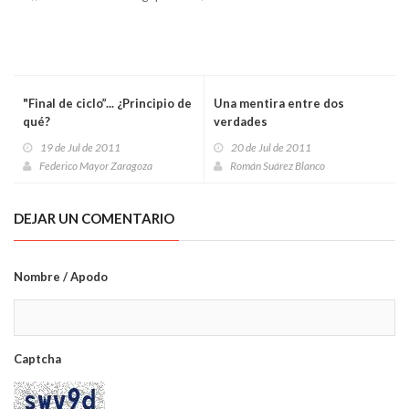
"Final de ciclo”... ¿Principio de
Una mentira entre dos
qué?
verdades
19 de Jul de 2011
20 de Jul de 2011
Federico Mayor Zaragoza
Román Suárez Blanco
DEJAR UN COMENTARIO
Nombre / Apodo
Captcha