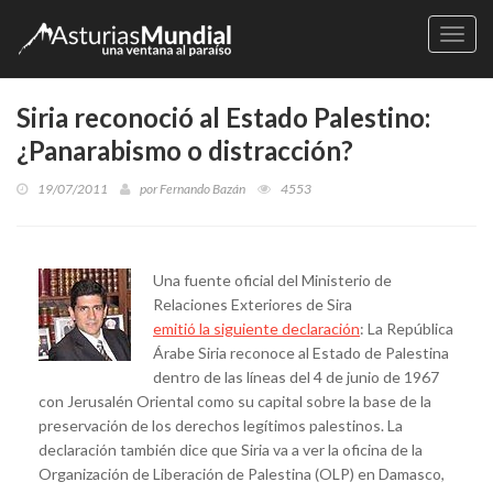
Naveg
Siria reconoció al Estado Palestino:
¿Panarabismo o distracción?
19/07/2011
por
Fernando Bazán
4553
Una fuente oficial del Ministerio de
Relaciones Exteriores de Sira
emitió la siguiente declaración
: La República
Árabe Siria reconoce al Estado de Palestina
dentro de las líneas del 4 de junio de 1967
con Jerusalén Oriental como su capital sobre la base de la
preservación de los derechos legítimos palestinos. La
declaración también dice que Siria va a ver la oficina de la
Organización de Liberación de Palestina (OLP) en Damasco,