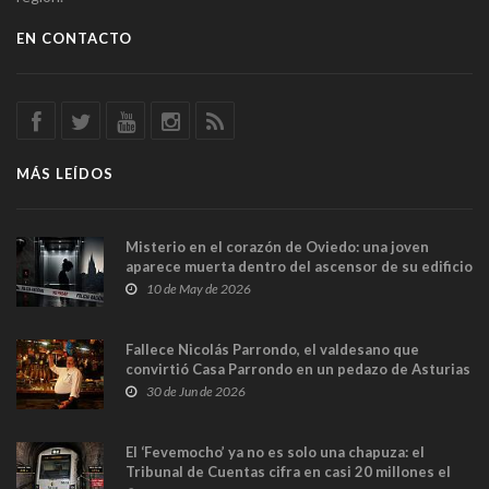
EN CONTACTO
MÁS LEÍDOS
Misterio en el corazón de Oviedo: una joven
aparece muerta dentro del ascensor de su edificio
y las cámaras captan sus últimos minutos
10 de May de 2026
Fallece Nicolás Parrondo, el valdesano que
convirtió Casa Parrondo en un pedazo de Asturias
en Madrid
30 de Jun de 2026
El ‘Fevemocho’ ya no es solo una chapuza: el
Tribunal de Cuentas cifra en casi 20 millones el