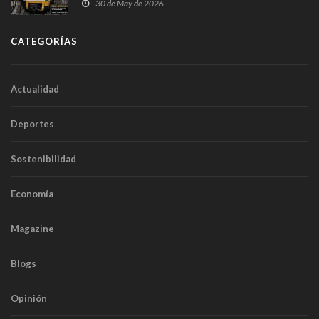
sobrecoste de los trenes que no cabían por los
30 de May de 2026
túneles
CATEGORÍAS
Actualidad
Deportes
Sostenibilidad
Economía
Magazine
Blogs
Opinión