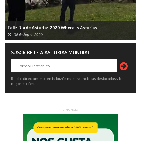
Feliz Día de Asturias 2020 Where is Asturias
06 de Sep de 2020
SUSCRÍBETE A ASTURIAS MUNDIAL
Recibe directamente en tu buzón nuestras noticias destacadas y las
mejores ofertas.
ANUNCIO