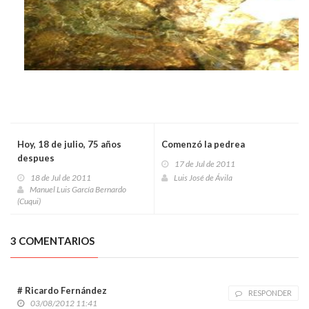
Hoy, 18 de julio, 75 años
Comenzó la pedrea
despues
17 de Jul de 2011
18 de Jul de 2011
Luis José de Ávila
Manuel Luis García Bernardo
(Cuqui)
3 COMENTARIOS
# Ricardo Fernández
RESPONDER
03/08/2012 11:41