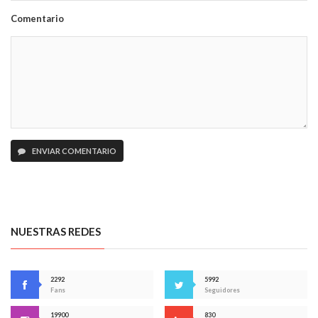
Comentario
ENVIAR COMENTARIO
NUESTRAS REDES
2292
5992
Fans
Seguidores
19900
830