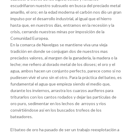
escudriñaron nuestro subsuelo en busca del preciado metal
amarillo, el oro; en la edad moderna el carbón nos dio un gran
impulso por el desarrollo industrial, al igual que el hierro
hasta que, en nuestros días, entramos en la recesión y la
crisis, cerrando nuestras minas por imposición de la
Comunidad Europea.
En la comarca de Navelgas se mantiene viva una vieja
tradición en donde se conjugan dos de nuestros mas
preciados valores, al margen de la ganadería, la madera o la
leche; me refiero al dorado metal de los dioses; el oro y el
agua, ambos hacen un conjunto perfecto, parece como si no
pudiesen vivir el uno sin el otro. Para la práctica del bateo, es
fundamental el agua que empieza siendo el medio que,
durante los inviernos, arrastra los cuarzos auríferos para
triturarlos con los cantos rodados y dejar las partículas de
oro puro, sedimentar en los lechos de arroyos y ríos
convirtiéndose así en los buscados trofeos de los
bateadores.
El bateo de oro ha pasado de ser un trabajo reexplotación a