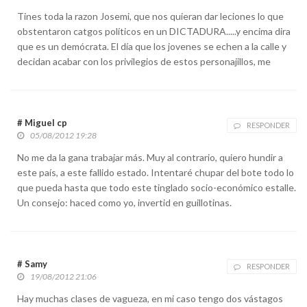
Tines toda la razon Josemi, que nos quieran dar leciones lo que
obstentaron catgos políticos en un DICTADURA.....y encima dira
que es un demócrata. El día que los jovenes se echen a la calle y
decidan acabar con los privilegios de estos personajillos, me
# Miguel cp
RESPONDER
05/08/2012 19:28
No me da la gana trabajar más. Muy al contrario, quiero hundir a
este país, a este fallido estado. Intentaré chupar del bote todo lo
que pueda hasta que todo este tinglado socio-económico estalle.
Un consejo: haced como yo, invertid en guillotinas.
# Samy
RESPONDER
19/08/2012 21:06
Hay muchas clases de vagueza, en mi caso tengo dos vástagos