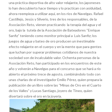
una práctica deportiva de alto valor relajante, los japoneses
lo han descubierto hace tiempo y lo practican con asiduidad,
ahora reempieza a utilizar aquí, en los ríos de Navelgas. Rafael
Castillejo, Jesús y Silverio, tres de los responsables, de la
Asociación Reto, vienen practicando la terapia del agua y el
oro, bajo la tutela de la Asociación de Bateadores “Enrique
Sanfiz” teniendo como monitor principal a Luis Sanfiz; los
juegos de agua y bateo de oro producen un inestimable
efecto relajante en el cuerpo y en la mente que para gentes
que luchan por superar problemas cotidianos de nuestra
sociedad son de incalculable valor. Ochenta personas de la
Asociación Reto, han participado en los encuentros de este
año y volverán a Navelgas para el concurso que se hará a río
abierto el próximo trece de agosto, combinándolo todo con
unas charlas de el investigador Emilio Pérez, quien prepara la
publicación de un libro sobre las “Minas de Oro en el Cuarto
de los Valles” y Lucas Santiago, joyero de Tineo, quien
disertará sobre el oro en la joyería.