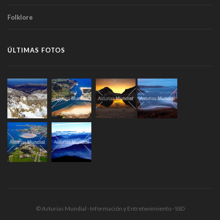
Folklore
ÚLTIMAS FOTOS
© Asturias Mundial · Información y Entretenimiento · SSD