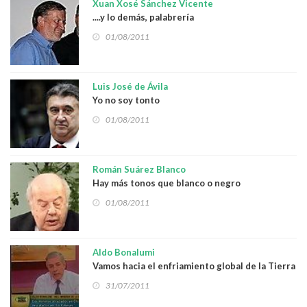
Xuan Xosé Sánchez Vicente
....y lo demás, palabrería
01/08/2011
Luis José de Ávila
Yo no soy tonto
01/08/2011
Román Suárez Blanco
Hay más tonos que blanco o negro
01/08/2011
Aldo Bonalumi
Vamos hacia el enfriamiento global de la Tierra
31/07/2011