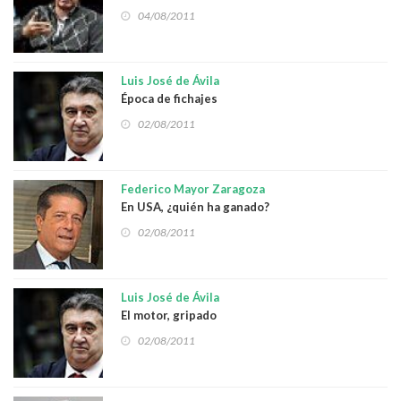
04/08/2011
Luis José de Ávila
Época de fichajes
02/08/2011
Federico Mayor Zaragoza
En USA, ¿quién ha ganado?
02/08/2011
Luis José de Ávila
El motor, gripado
02/08/2011