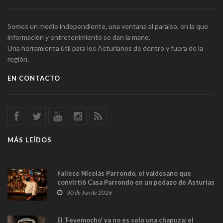
Somos un medio independiente, una ventana al paraíso, en la que
información y entretenimiento se dan la mano.
Una herramienta útil para los Asturianos de dentro y fuera de la
región.
EN CONTACTO
MÁS LEÍDOS
Fallece Nicolás Parrondo, el valdesano que
convirtió Casa Parrondo en un pedazo de Asturias
en Madrid
30 de Jun de 2026
El ‘Fevemocho’ ya no es solo una chapuza: el