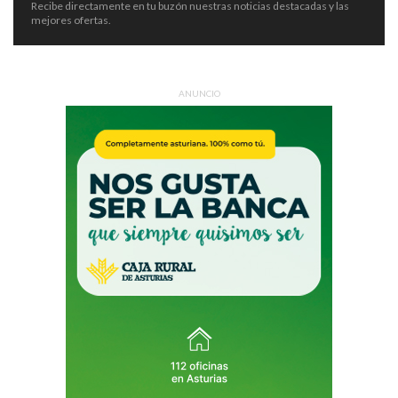
Recibe directamente en tu buzón nuestras noticias destacadas y las
mejores ofertas.
ANUNCIO