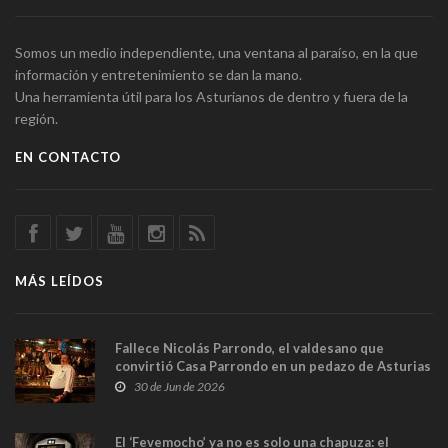
Somos un medio independiente, una ventana al paraíso, en la que
información y entretenimiento se dan la mano.
Una herramienta útil para los Asturianos de dentro y fuera de la
región.
EN CONTACTO
MÁS LEÍDOS
Fallece Nicolás Parrondo, el valdesano que
convirtió Casa Parrondo en un pedazo de Asturias
en Madrid
30 de Jun de 2026
El ‘Fevemocho’ ya no es solo una chapuza: el