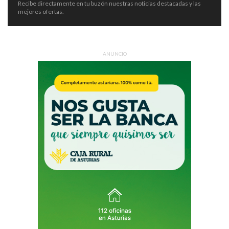
Recibe directamente en tu buzón nuestras noticias destacadas y las
mejores ofertas.
ANUNCIO