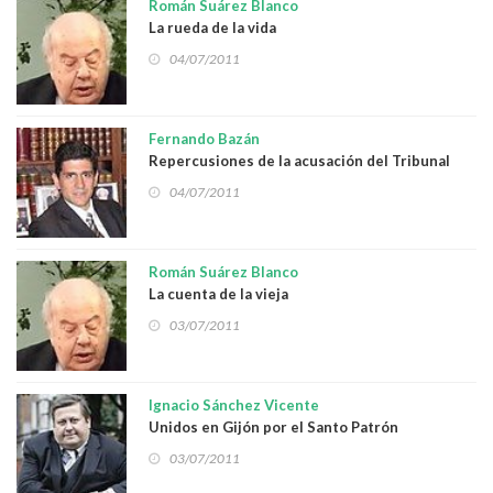
Román Suárez Blanco
La rueda de la vida
04/07/2011
Fernando Bazán
Repercusiones de la acusación del Tribunal
Especial para Líbano
04/07/2011
Román Suárez Blanco
La cuenta de la vieja
03/07/2011
Ignacio Sánchez Vicente
Unidos en Gijón por el Santo Patrón
03/07/2011