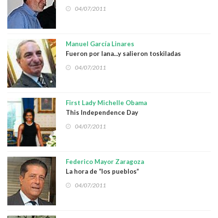
04/07/2011
Manuel García Linares
Fueron por lana...y salieron toskiladas
04/07/2011
First Lady Michelle Obama
This Independence Day
04/07/2011
Federico Mayor Zaragoza
La hora de “los pueblos”
04/07/2011