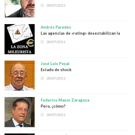
30/07/2011
Andrés Paredes
Las agencias de «rating» desestabilizan la
economía nacional
30/07/2011
José Luis Poyal
Estado de shock
30/07/2011
Federico Mayor Zaragoza
Pero, ¿cómo?
30/07/2011