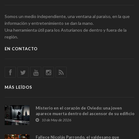
Somos un medio independiente, una ventana al paraíso, en la que
información y entretenimiento se dan la mano.
Una herramienta útil para los Asturianos de dentro y fuera de la
región.
EN CONTACTO
MÁS LEÍDOS
Misterio en el corazón de Oviedo: una joven
aparece muerta dentro del ascensor de su edificio
y las cámaras captan sus últimos minutos
10 de May de 2026
Fallece Nicolás Parrondo, el valdesano que