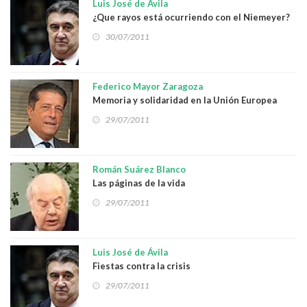
Luis José de Ávila
¿Que rayos está ocurriendo con el Niemeyer?
30/07/2011
Federico Mayor Zaragoza
Memoria y solidaridad en la Unión Europea
29/07/2011
Román Suárez Blanco
Las páginas de la vida
29/07/2011
Luis José de Ávila
Fiestas contra la crisis
29/07/2011