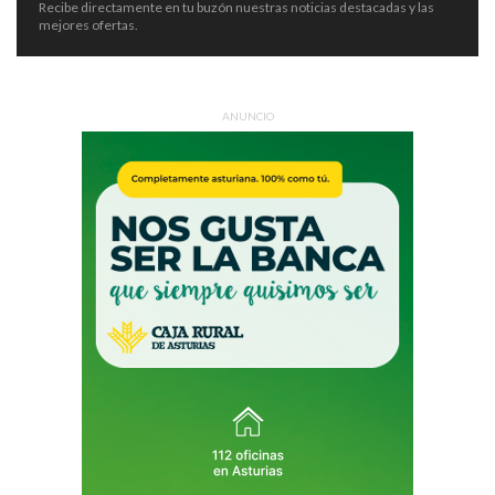
Recibe directamente en tu buzón nuestras noticias destacadas y las
mejores ofertas.
ANUNCIO