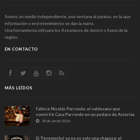
Somos un medio independiente, una ventana al paraíso, en la que
información y entretenimiento se dan la mano.
Una herramienta útil para los Asturianos de dentro y fuera de la
región.
EN CONTACTO
MÁS LEÍDOS
Fallece Nicolás Parrondo, el valdesano que
convirtió Casa Parrondo en un pedazo de Asturias
en Madrid
30 de Jun de 2026
El ‘Fevemocho’ ya no es solo una chapuza: el