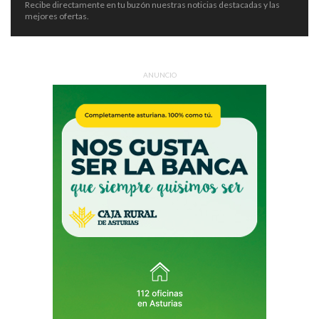
Recibe directamente en tu buzón nuestras noticias destacadas y las
mejores ofertas.
ANUNCIO