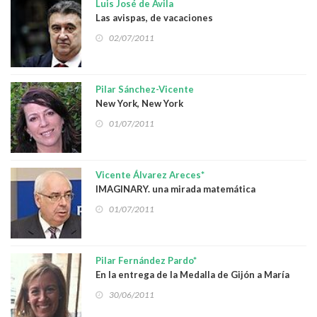
Luis José de Ávila
Las avispas, de vacaciones
02/07/2011
Pilar Sánchez-Vicente
New York, New York
01/07/2011
Vicente Álvarez Areces*
IMAGINARY. una mirada matemática
01/07/2011
Pilar Fernández Pardo*
En la entrega de la Medalla de Gijón a María
Teresa Álvarez
30/06/2011