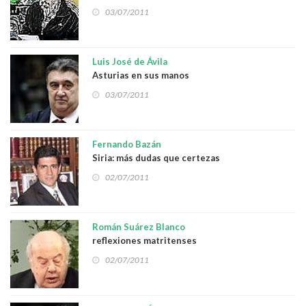
03/07/2011
Luis José de Ávila
Asturias en sus manos
03/07/2011
Fernando Bazán
Siria: más dudas que certezas
02/07/2011
Román Suárez Blanco
reflexiones matritenses
02/07/2011