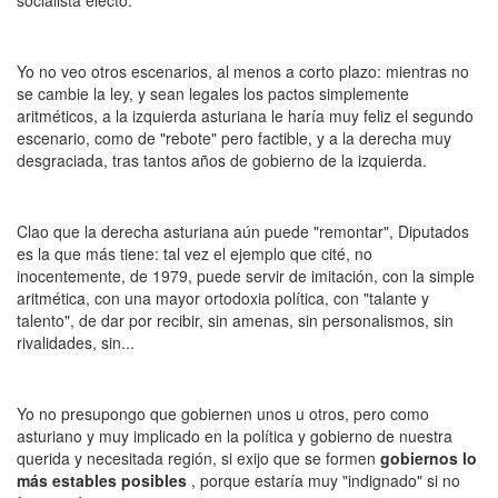
socialista electo.
Yo no veo otros escenarios, al menos a corto plazo: mientras no
se cambie la ley, y sean legales los pactos simplemente
aritméticos, a la izquierda asturiana le haría muy feliz el segundo
escenario, como de "rebote" pero factible, y a la derecha muy
desgraciada, tras tantos años de gobierno de la izquierda.
Clao que la derecha asturiana aún puede "remontar", Diputados
es la que más tiene: tal vez el ejemplo que cité, no
inocentemente, de 1979, puede servir de imitación, con la simple
aritmética, con una mayor ortodoxia política, con "talante y
talento", de dar por recibir, sin amenas, sin personalismos, sin
rivalidades, sin...
Yo no presupongo que gobiernen unos u otros, pero como
asturiano y muy implicado en la política y gobierno de nuestra
querida y necesitada región, si exijo que se formen
gobiernos lo
más estables posibles
, porque estaría muy "indignado" si no