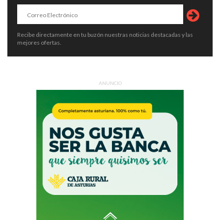
Recibe directamente en tu buzón nuestras noticias destacadas y las
mejores ofertas.
ANUNCIO