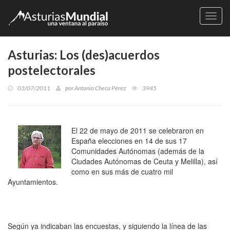
Naveg
Asturias: Los (des)acuerdos
postelectorales
03/07/2011
por
Antonio Checa Pérez
3945
El 22 de mayo de 2011 se celebraron en
España elecciones en 14 de sus 17
Comunidades Autónomas (además de la
Ciudades Autónomas de Ceuta y Melilla), así
como en sus más de cuatro mil
Ayuntamientos.
Según ya indicaban las encuestas, y siguiendo la línea de las