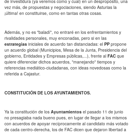
de investidura (ya veremos como y cual) en un despropósito, una
vez más, de propuestas y negociaciones, siendo Asturias la
¡última! en constituirse, como en tantas otras cosas.
Además, y no es "baladí", no entraré en los enfrentamientos y
rivalidades personales, muy enconadas, pero si en las
estrategias
iniciales de acuerdo tan distanciadas: el
PP
propone
un acuerdo global (Municipios, Mesa de la Junta, Presidencia del
gobierno, Entidades y Empresas públicas,...), frente al
FAC
que
quiere diferenciar dichos acuerdos, "manejando" tiempos y
referencias mediático-ciudadanas, con ideas novedosas como la
referida a Cajastur.
CONSTITUCIÓN DE LOS AYUNTAMIENTOS.
Ya la constitución de los
Ayuntamientos
el pasado 11 de junio
no presagiaba nada bueno pues, en lugar de llegar a los mismos
con acuerdos de apoyar recíprocamente al candidato más votado
de cada centro-derecha, los de FAC dicen que dejaron libertad a