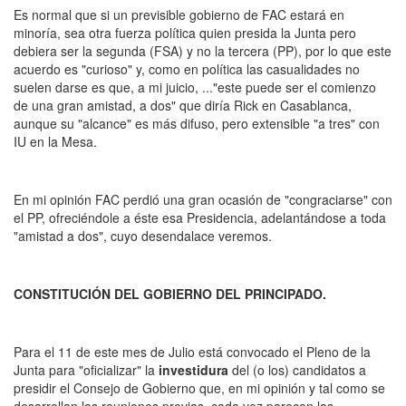
Es normal que si un previsible gobierno de FAC estará en
minoría, sea otra fuerza política quien presida la Junta pero
debiera ser la segunda (FSA) y no la tercera (PP), por lo que este
acuerdo es "curioso" y, como en política las casualidades no
suelen darse es que, a mi juicio, ..."este puede ser el comienzo
de una gran amistad, a dos" que diría Rick en Casablanca,
aunque su "alcance" es más difuso, pero extensible "a tres" con
IU en la Mesa.
En mi opinión FAC perdió una gran ocasión de "congraciarse" con
el PP, ofreciéndole a éste esa Presidencia, adelantándose a toda
"amistad a dos", cuyo desendalace veremos.
CONSTITUCIÓN DEL GOBIERNO DEL PRINCIPADO.
Para el 11 de este mes de Julio está convocado el Pleno de la
Junta para "oficializar" la
investidura
del (o los) candidatos a
presidir el Consejo de Gobierno que, en mi opinión y tal como se