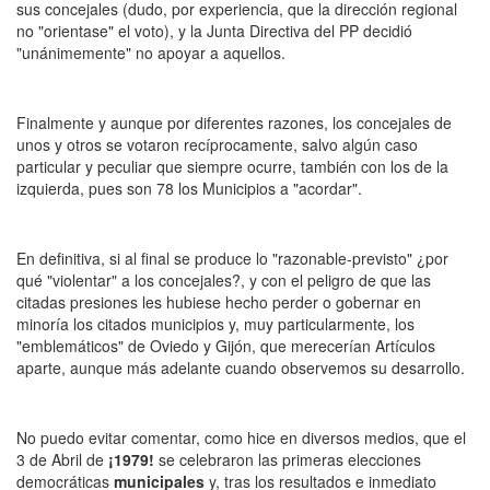
sus concejales (dudo, por experiencia, que la dirección regional
no "orientase" el voto), y la Junta Directiva del PP decidió
"unánimemente" no apoyar a aquellos.
Finalmente y aunque por diferentes razones, los concejales de
unos y otros se votaron recíprocamente, salvo algún caso
particular y peculiar que siempre ocurre, también con los de la
izquierda, pues son 78 los Municipios a "acordar".
En definitiva, si al final se produce lo "razonable-previsto" ¿por
qué "violentar" a los concejales?, y con el peligro de que las
citadas presiones les hubiese hecho perder o gobernar en
minoría los citados municipios y, muy particularmente, los
"emblemáticos" de Oviedo y Gijón, que merecerían Artículos
aparte, aunque más adelante cuando observemos su desarrollo.
No puedo evitar comentar, como hice en diversos medios, que el
3 de Abril de
¡1979!
se celebraron las primeras elecciones
democráticas
municipales
y, tras los resultados e inmediato