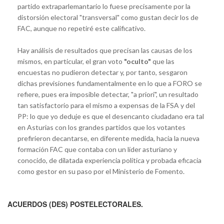
partido extraparlemantario lo fuese precisamente por la
distorsión electoral "transversal" como gustan decir los de
FAC, aunque no repetiré este calificativo.
Hay análisis de resultados que precisan las causas de los
mismos, en particular, el gran voto
"oculto"
que las
encuestas no pudieron detectar y, por tanto, sesgaron
dichas previsiones fundamentalmente en lo que a FORO se
refiere, pues era imposible detectar, "a priori", un resultado
tan satisfactorio para el mismo a expensas de la FSA y del
PP: lo que yo deduje es que el desencanto ciudadano era tal
en Asturias con los grandes partidos que los votantes
prefirieron decantarse, en diferente medida, hacia la nueva
formación FAC que contaba con un líder asturiano y
conocido, de dilatada experiencia política y probada eficacia
como gestor en su paso por el Ministerio de Fomento.
ACUERDOS (DES) POSTELECTORALES.