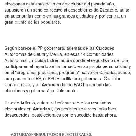
elecciones catalanas del mes de octubre del pasado año,
supusieron un serio correctivo al desgobierno de Zapatero, tanto
en autonomías como en las grandes ciudades y, por contra, un
gran triunfo de los populares.
Según parece el PP gobernará, además de las Ciudades
Autónomas de Ceuta y Melilla, en esas 14 Comunidades
Autónomas, , incluida Extremadura donde el seguidismo de IU a
participar en el reparto se ha tornado en su propia personalidad y
en el "programa, programa, programa", salvo en Canarias donde,
aún ganando el PP, el PSOE facilitatará gobernar a Coalición
Canaria (CC), y en
Asturias
donde FAC ha ganado las
elecciones y gobernará posiblemente.
En este Artículo, quiero reflexionar sobre los resultados
electorales en
Asturias
y los posibles acuerdos, más bien
desacuerdos, postelectorales por lo sucedido hasta ahora.
ASTURIAS-RESULTADOS ELECTORALES.