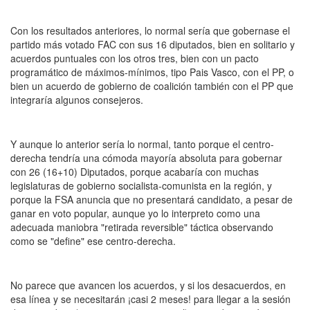
Con los resultados anteriores, lo normal sería que gobernase el
partido más votado FAC con sus 16 diputados, bien en solitario y
acuerdos puntuales con los otros tres, bien con un pacto
programático de máximos-mínimos, tipo Pais Vasco, con el PP, o
bien un acuerdo de gobierno de coalición también con el PP que
integraría algunos consejeros.
Y aunque lo anterior sería lo normal, tanto porque el centro-
derecha tendría una cómoda mayoría absoluta para gobernar
con 26 (16+10) Diputados, porque acabaría con muchas
legislaturas de gobierno socialista-comunista en la región, y
porque la FSA anuncia que no presentará candidato, a pesar de
ganar en voto popular, aunque yo lo interpreto como una
adecuada maniobra "retirada reversible" táctica observando
como se "define" ese centro-derecha.
No parece que avancen los acuerdos, y si los desacuerdos, en
esa línea y se necesitarán ¡casi 2 meses! para llegar a la sesión