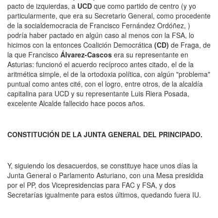
pacto de izquierdas, a
UCD
que como partido de centro (y yo
particularmente, que era su Secretario General, como procedente
de la socialdemocracia de Francisco Fernández Ordóñez, )
podría haber pactado en algún caso al menos con la FSA, lo
hicimos con la entonces Coalición Democrática
(CD)
de Fraga, de
la que Francisco
Álvarez-Cascos
era su representante en
Asturias: funcionó el acuerdo recíproco antes citado, el de la
aritmética simple, el de la ortodoxia política, con algún "problema"
puntual como antes cité, con el logro, entre otros, de la alcaldía
capitalina para UCD y su representante Luis Riera Posada,
excelente Alcalde fallecido hace pocos años.
CONSTITUCIÓN DE LA JUNTA GENERAL DEL PRINCIPADO.
Y, siguiendo los desacuerdos, se constituye hace unos días la
Junta General o Parlamento Asturiano, con una Mesa presidida
por el PP, dos Vicepresidencias para FAC y FSA, y dos
Secretarías igualmente para estos últimos, quedando fuera IU.