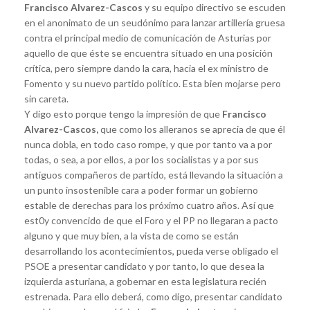
Francisco Alvarez-Cascos
y su equipo directivo se escuden
en el anonimato de un seudónimo para lanzar artillería gruesa
contra el principal medio de comunicación de Asturias por
aquello de que éste se encuentra situado en una posición
crítica, pero siempre dando la cara, hacia el ex ministro de
Fomento y su nuevo partido político. Esta bien mojarse pero
sin careta.
Y digo esto porque tengo la impresión de que
Francisco
Alvarez-Cascos,
que como los alleranos se aprecia de que él
nunca dobla, en todo caso rompe, y que por tanto va a por
todas, o sea, a por ellos, a por los socialistas y a por sus
antiguos compañeros de partido, está llevando la situación a
un punto insostenible cara a poder formar un gobierno
estable de derechas para los próximo cuatro años. Así que
est0y convencido de que el Foro y el PP no llegaran a pacto
alguno y que muy bien, a la vista de como se están
desarrollando los acontecimientos, pueda verse obligado el
PSOE a presentar candidato y por tanto, lo que desea la
izquierda asturiana, a gobernar en esta legislatura recién
estrenada. Para ello deberá, como digo, presentar candidato