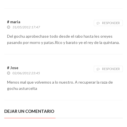
# maria
RESPONDER
31/05/2012 17:47
Del gochu aprobechase todo desde el rabo hasta les oreyes
pasando por morro y patas.Rico y barato ye el rey de la quintana.
# Jose
RESPONDER
02/06/2012 23:45
Menos mal que volvemos a lo nuestro. A recuperar la raza de
gochu asturcelta
DEJAR UN COMENTARIO