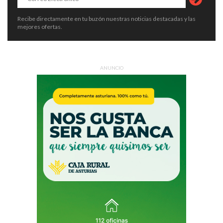
Recibe directamente en tu buzón nuestras noticias destacadas y las
mejores ofertas.
ANUNCIO