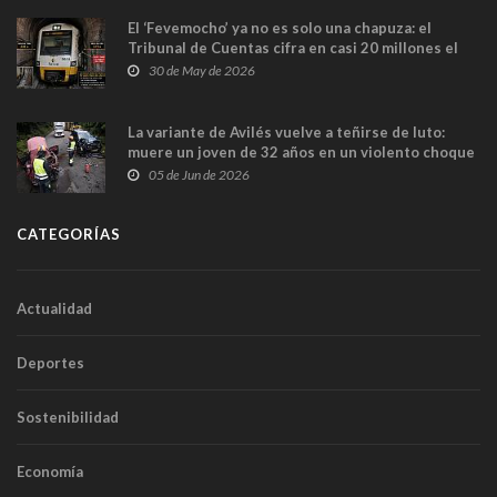
El ‘Fevemocho’ ya no es solo una chapuza: el
Tribunal de Cuentas cifra en casi 20 millones el
sobrecoste de los trenes que no cabían por los
30 de May de 2026
túneles
La variante de Avilés vuelve a teñirse de luto:
muere un joven de 32 años en un violento choque
frontal
05 de Jun de 2026
CATEGORÍAS
Actualidad
Deportes
Sostenibilidad
Economía