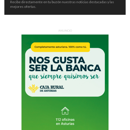
Recibe directamente en tu buzón nuestras noticias destacadas y las
mejores ofertas.
ANUNCIO