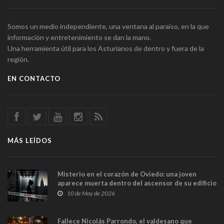
Somos un medio independiente, una ventana al paraíso, en la que
información y entretenimiento se dan la mano.
Una herramienta útil para los Asturianos de dentro y fuera de la
región.
EN CONTACTO
MÁS LEÍDOS
Misterio en el corazón de Oviedo: una joven
aparece muerta dentro del ascensor de su edificio
y las cámaras captan sus últimos minutos
10 de May de 2026
Fallece Nicolás Parrondo, el valdesano que