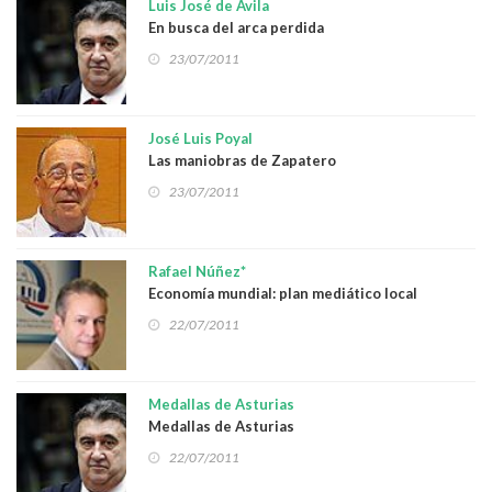
Luis José de Ávila
En busca del arca perdida
23/07/2011
José Luis Poyal
Las maniobras de Zapatero
23/07/2011
Rafael Núñez*
Economía mundial: plan mediático local
22/07/2011
Medallas de Asturias
Medallas de Asturias
22/07/2011