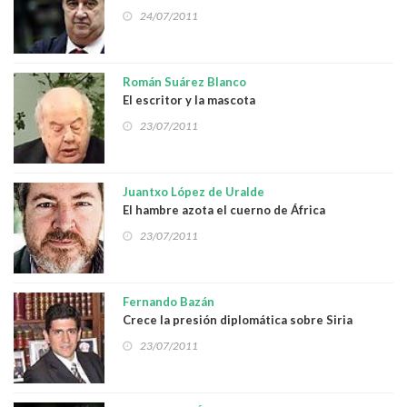
24/07/2011
Román Suárez Blanco
El escritor y la mascota
23/07/2011
Juantxo López de Uralde
El hambre azota el cuerno de África
23/07/2011
Fernando Bazán
Crece la presión diplomática sobre Siria
23/07/2011