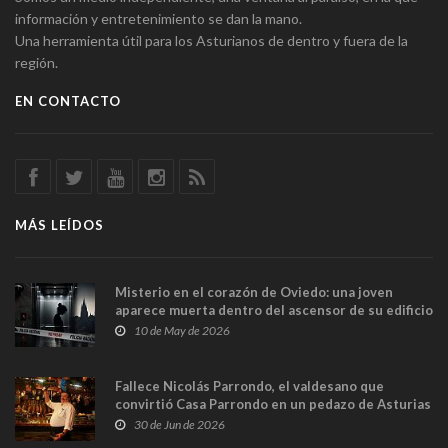
información y entretenimiento se dan la mano.
Una herramienta útil para los Asturianos de dentro y fuera de la
región.
EN CONTACTO
MÁS LEÍDOS
Misterio en el corazón de Oviedo: una joven
aparece muerta dentro del ascensor de su edificio
y las cámaras captan sus últimos minutos
10 de May de 2026
Fallece Nicolás Parrondo, el valdesano que
convirtió Casa Parrondo en un pedazo de Asturias
en Madrid
30 de Jun de 2026