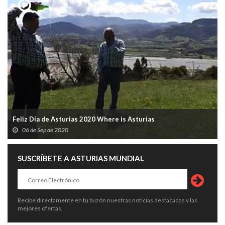
Feliz Día de Asturias 2020 Where is Asturias
06 de Sep de 2020
SUSCRÍBETE A ASTURIAS MUNDIAL
Recibe directamente en tu buzón nuestras noticias destacadas y las
mejores ofertas.