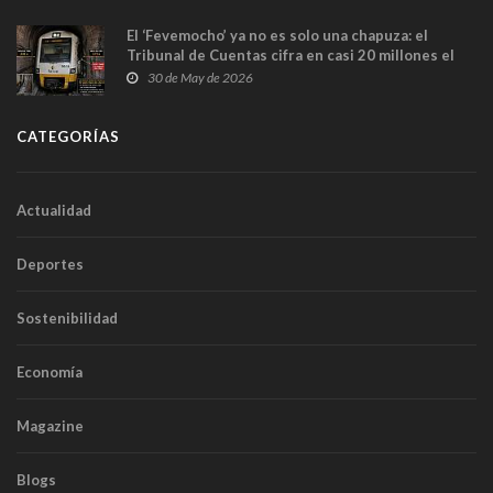
El ‘Fevemocho’ ya no es solo una chapuza: el
Tribunal de Cuentas cifra en casi 20 millones el
sobrecoste de los trenes que no cabían por los
30 de May de 2026
túneles
CATEGORÍAS
Actualidad
Deportes
Sostenibilidad
Economía
Magazine
Blogs