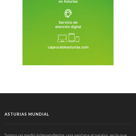
ASTURIAS MUNDIAL
Somos un medio independiente, una ventana al paraíso, en la que