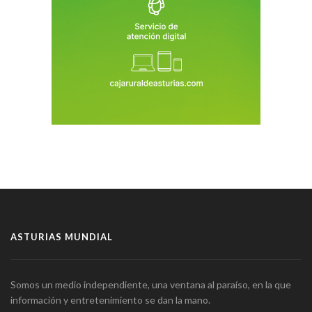
ASTURIAS MUNDIAL
Somos un medio independiente, una ventana al paraíso, en la que
información y entretenimiento se dan la mano.