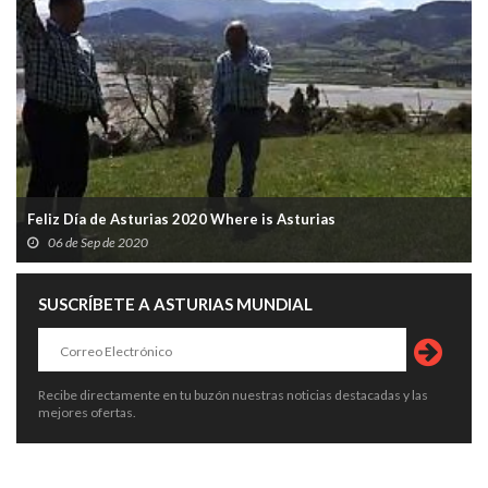
Feliz Día de Asturias 2020 Where is Asturias
06 de Sep de 2020
SUSCRÍBETE A ASTURIAS MUNDIAL
Recibe directamente en tu buzón nuestras noticias destacadas y las
mejores ofertas.