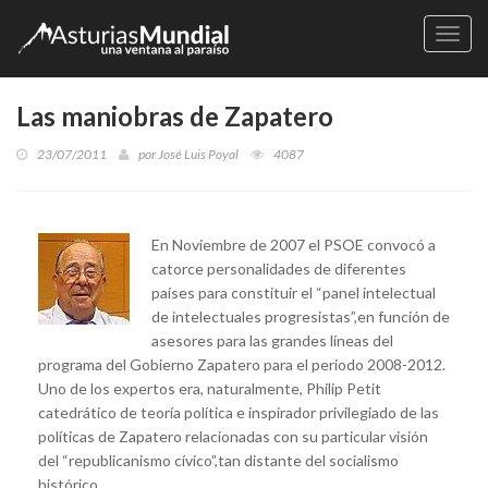
Naveg
Las maniobras de Zapatero
23/07/2011
por
José Luis Poyal
4087
En Noviembre de 2007 el PSOE convocó a
catorce personalidades de diferentes
países para constituir el “panel intelectual
de intelectuales progresistas”,en función de
asesores para las grandes líneas del
programa del Gobierno Zapatero para el periodo 2008-2012.
Uno de los expertos era, naturalmente, Philip Petit
catedrático de teoría política e inspirador privilegiado de las
políticas de Zapatero relacionadas con su particular visión
del “republicanismo cívico”,tan distante del socialismo
histórico.