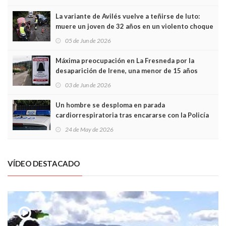
túneles
La variante de Avilés vuelve a teñirse de luto:
muere un joven de 32 años en un violento choque
frontal
05 de Jun de 2026
Máxima preocupación en La Fresneda por la
desaparición de Irene, una menor de 15 años
03 de Jun de 2026
Un hombre se desploma en parada
cardiorrespiratoria tras encararse con la Policía
Local en Luanco
24 de May de 2026
VÍDEO DESTACADO