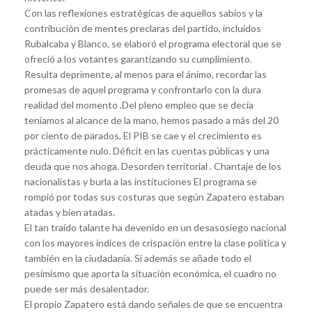
Con las reflexiones estratégicas de aquellos sabios y la
contribución de mentes preclaras del partido, incluidos
Rubalcaba y Blanco, se elaboró el programa electoral que se
ofreció a los votantes garantizando su cumplimiento.
Resulta deprimente, al menos para el ánimo, recordar las
promesas de aquel programa y confrontarlo con la dura
realidad del momento .Del pleno empleo que se decía
teníamos al alcance de la mano, hemos pasado a más del 20
por ciento de parados, El PIB se cae y el crecimiento es
prácticamente nulo. Déficit en las cuentas públicas y una
deuda que nos ahoga. Desorden territorial . Chantaje de los
nacionalistas y burla a las instituciones El programa se
rompió por todas sus costuras que según Zapatero estaban
atadas y bien atadas.
El tan traído talante ha devenido en un desasosiego nacional
con los mayores índices de crispación entre la clase política y
también en la ciudadanía. Si además se añade todo el
pesimismo que aporta la situación económica, el cuadro no
puede ser más desalentador.
El propio Zapatero está dando señales de que se encuentra