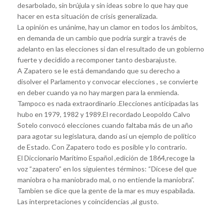
desarbolado, sin brújula y sin ideas sobre lo que hay que
hacer en esta situación de crisis generalizada.
La opinión es unánime, hay un clamor en todos los ámbitos,
en demanda de un cambio que podría surgir a través de
adelanto en las elecciones si dan el resultado de un gobierno
fuerte y decidido a recomponer tanto desbarajuste.
A Zapatero se le está demandando que su derecho a
disolver el Parlamento y convocar elecciones , se convierte
en deber cuando ya no hay margen para la enmienda.
Tampoco es nada extraordinario .Elecciones anticipadas las
hubo en 1979, 1982 y 1989.El recordado Leopoldo Calvo
Sotelo convocó elecciones cuando faltaba más de un año
para agotar su legislatura, dando así un ejemplo de político
de Estado. Con Zapatero todo es posible y lo contrario.
El Diccionario Marítimo Español ,edición de 1864,recoge la
voz “zapatero” en los siguientes términos: “Dícese del que
maniobra o ha maniobrado mal, o no entiende la maniobra”.
Tambien se dice que la gente de la mar es muy espabilada.
Las interpretaciones y coincidencias ,al gusto.