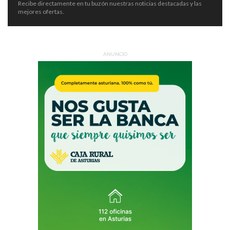
Recibe directamente en tu buzón nuestras noticias destacadas y las
mejores ofertas.
ANUNCIO