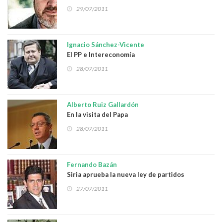
fascistas
29/07/2011
Ignacio Sánchez-Vicente
El PP e Intereconomía
28/07/2011
Alberto Ruiz Gallardón
En la visita del Papa
28/07/2011
Fernando Bazán
Siria aprueba la nueva ley de partidos
27/07/2011