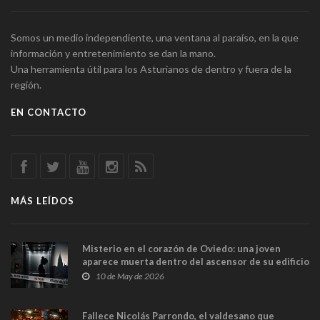
Somos un medio independiente, una ventana al paraíso, en la que
información y entretenimiento se dan la mano.
Una herramienta útil para los Asturianos de dentro y fuera de la
región.
EN CONTACTO
MÁS LEÍDOS
Misterio en el corazón de Oviedo: una joven
aparece muerta dentro del ascensor de su edificio
y las cámaras captan sus últimos minutos
10 de May de 2026
Fallece Nicolás Parrondo, el valdesano que