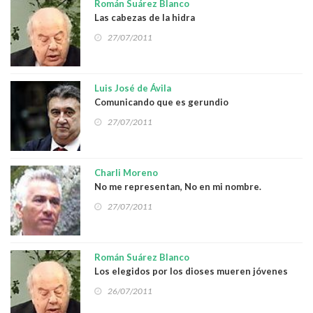
Román Suárez Blanco
Las cabezas de la hidra
27/07/2011
Luis José de Ávila
Comunicando que es gerundio
27/07/2011
Charli Moreno
No me representan, No en mi nombre.
27/07/2011
Román Suárez Blanco
Los elegidos por los dioses mueren jóvenes
26/07/2011