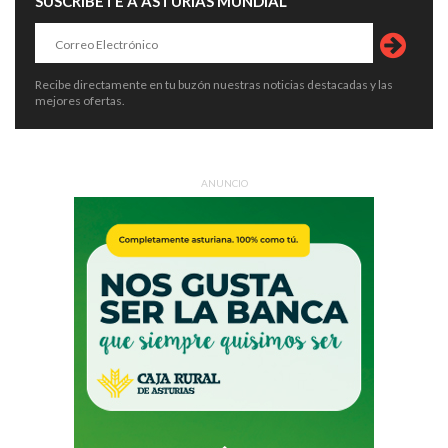
SUSCRÍBETE A ASTURIAS MUNDIAL
Recibe directamente en tu buzón nuestras noticias destacadas y las
mejores ofertas.
ANUNCIO