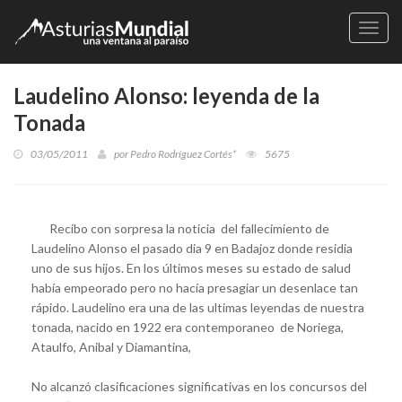
Naveg
Laudelino Alonso: leyenda de la
Tonada
03/05/2011
por
Pedro Rodríguez Cortés*
5675
Recibo con sorpresa la noticia del fallecimiento de
Laudelino Alonso el pasado dia 9 en Badajoz donde residia
uno de sus hijos. En los últimos meses su estado de salud
había empeorado pero no hacía presagiar un desenlace tan
rápido. Laudelino era una de las ultimas leyendas de nuestra
tonada, nacido en 1922 era contemporaneo de Noriega,
Ataulfo, Anibal y Diamantina,
No alcanzó clasificaciones significativas en los concursos del