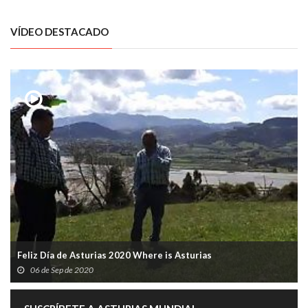
VÍDEO DESTACADO
Feliz Día de Asturias 2020 Where is Asturias
06 de Sep de 2020